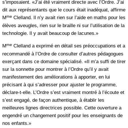
s’imposaient. «J’ai été vraiment directe avec l’Ordre. J’ai
dit aux représentants que le cours était inadéquat, affirme
me
M
Clelland. Il n’y avait rien sur l’aide en maths pour les
élèves aveugles, rien sur le braille ni sur l’utilisation de la
technologie. Il y avait beaucoup de lacunes.»
me
M
Clelland a exprimé en détail ses préoccupations et a
recommandé à l’Ordre de consulter d’autres pédagogues
exerçant dans ce domaine spécialisé. «Il m’a suffi de tirer
sur la sonnette pour montrer à l’Ordre qu’il y avait
manifestement des améliorations à apporter, en lui
précisant à qui s’adresser pour ajuster le programme,
déclare-t-elle. L’Ordre s’est vraiment montré à l’écoute et
s’est engagé, de façon authentique, à établir les
meilleures lignes directrices possible. Cette ouverture a
engendré un changement positif pour les enseignants de
nos enfants.»