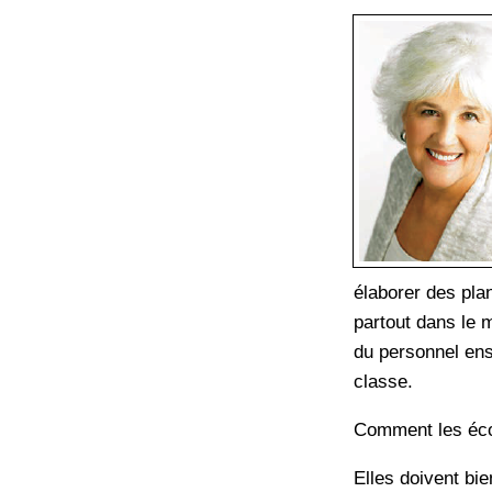
élaborer des pla
partout dans le m
du personnel ens
classe.
Comment les écol
Elles doivent bie