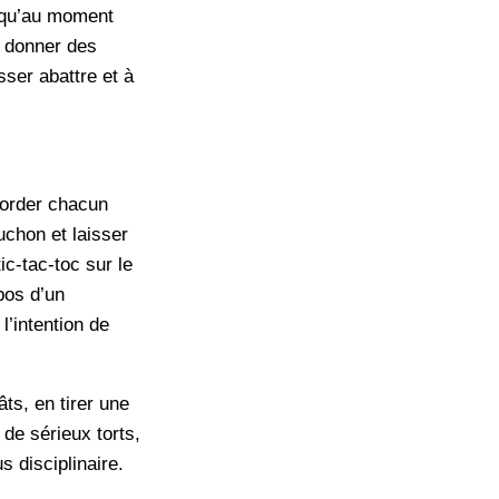
e qu’au moment
e donner des
sser abattre et à
aborder chacun
uchon et laisser
ic-tac-toc sur le
pos d’un
l’intention de
ts, en tirer une
 de sérieux torts,
s disciplinaire.