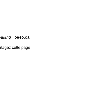
eaking
oeeo.ca
rtagez cette page