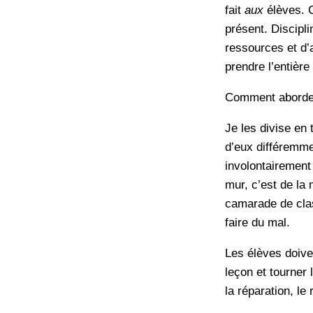
fait
aux
élèves. C
présent. Discipli
ressources et d’
prendre l’entièr
Comment aborde
Je les divise en 
d’eux différemme
involontairement 
mur, c’est de la
camarade de class
faire du mal.
Les élèves doiven
leçon et tourner 
la réparation, le