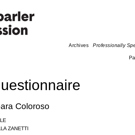
Archives
Professionally Sp
Pa
questionnaire
ara Coloroso
KLE
LA ZANETTI