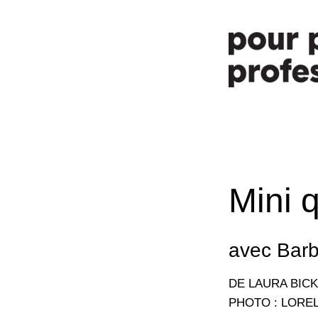
Mini 
avec Barb
DE LAURA BIC
PHOTO : LOREL