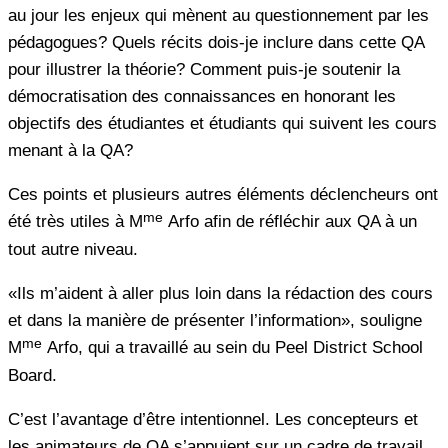
au jour les enjeux qui mènent au questionnement par les
pédagogues? Quels récits dois-je inclure dans cette QA
pour illustrer la théorie? Comment puis-je soutenir la
démocratisation des connaissances en honorant les
objectifs des étudiantes et étudiants qui suivent les cours
menant à la QA?
Ces points et plusieurs autres éléments déclencheurs ont
me
été très utiles à M
Arfo afin de réfléchir aux QA à un
tout autre niveau.
«Ils m’aident à aller plus loin dans la rédaction des cours
et dans la manière de présenter l’information», souligne
me
M
Arfo, qui a travaillé au sein du Peel District School
Board.
C’est l’avantage d’être intentionnel. Les concepteurs et
les animateurs de QA s’appuient sur un cadre de travail