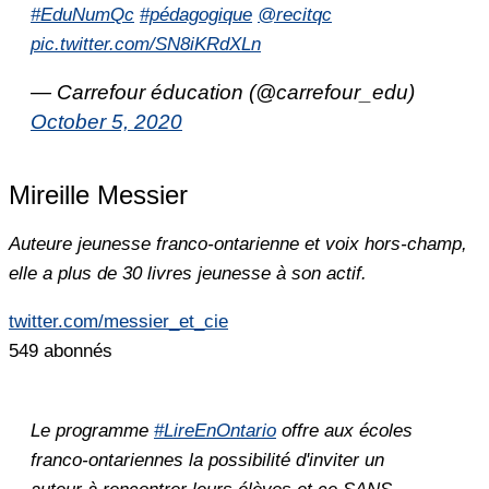
#EduNumQc
#pédagogique
@recitqc
pic.twitter.com/SN8iKRdXLn
— Carrefour éducation (@carrefour_edu)
October 5, 2020
Mireille Messier
Auteure jeunesse franco-ontarienne et voix hors-champ,
elle a plus de 30 livres jeunesse à son actif.
twitter.com/messier_et_cie
549 abonnés
Le programme
#LireEnOntario
offre aux écoles
franco-ontariennes la possibilité d'inviter un