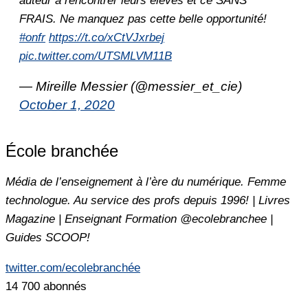
auteur à rencontrer leurs élèves et ce SANS
FRAIS. Ne manquez pas cette belle opportunité!
#onfr
https://t.co/xCtVJxrbej
pic.twitter.com/UTSMLVM11B
— Mireille Messier (@messier_et_cie)
October 1, 2020
École branchée
Média de l’enseignement à l’ère du numérique. Femme
technologue. Au service des profs depuis 1996! | Livres
Magazine | Enseignant Formation @ecolebranchee |
Guides SCOOP!
twitter.com/ecolebranchée
14 700 abonnés