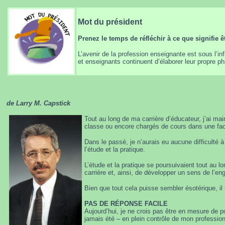
Mot du
président
Prenez le temps de réfléchir à ce que signifie ê
L’avenir de la profession enseignante est sous l’i
et enseignants continuent d’élaborer leur propre phi
de Larry M. Capstick
Tout au long de ma carrière d’éducateur, j’ai ma
classe ou encore chargés de cours dans une facu
Dans le passé, je n’aurais eu aucune difficulté 
l’étude et la pratique.
L’étude et la pratique se poursuivaient tout au 
carrière et, ainsi, de développer un sens de l’e
Bien que tout cela puisse sembler ésotérique, il
PAS DE RÉPONSE FACILE
Aujourd’hui, je ne crois pas être en mesure de p
jamais été – en plein contrôle de mon professio