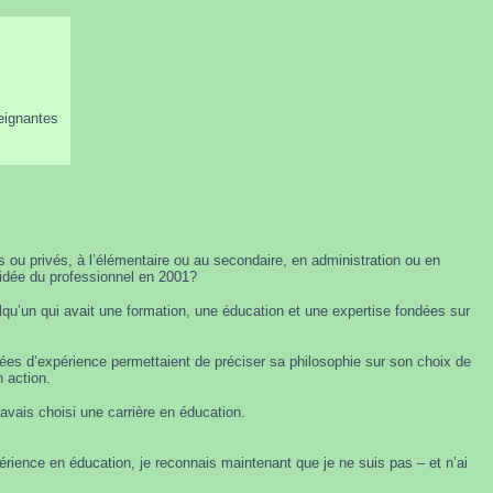
seignantes
s ou privés, à l’élémentaire ou au secondaire, en administration ou en
 idée du professionnel en 2001?
lqu’un qui avait une formation, une éducation et une expertise fondées sur
nnées d’expérience permettaient de préciser sa philosophie sur son choix de
n action.
avais choisi une carrière en éducation.
érience en éducation, je reconnais maintenant que je ne suis pas – et n’ai