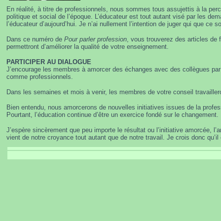
En réalité, à titre de professionnels, nous sommes tous assujettis à la per
politique et social de l’époque. L’éducateur est tout autant visé par les dem
l’éducateur d’aujourd’hui. Je n’ai nullement l’intention de juger qui que ce so
Dans ce numéro de
Pour parler profession
, vous trouverez des articles de 
permettront d’améliorer la qualité de votre enseignement.
PARTICIPER AU DIALOGUE
J’encourage les membres à amorcer des échanges avec des collègues par l’e
comme professionnels.
Dans les semaines et mois à venir, les membres de votre conseil travailleron
Bien entendu, nous amorcerons de nouvelles initiatives issues de la professi
Pourtant, l’éducation continue d’être un exercice fondé sur le changement.
J’espère sincèrement que peu importe le résultat ou l’initiative amorcée, l’
vient de notre croyance tout autant que de notre travail. Je crois donc qu’il