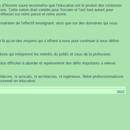
 d’histoire saura reconnaître que l’éducation est le produit des contextes
ons. Cette notion était valable pour Socrate et l’est tout autant pour
 réflexion sur notre passé et notre avenir.
 maintien de l’effectif enseignant, ainsi que sur des domaines qui vous
là qu’un des moyens qui s’offrent à nous pour continuer à nous définir
res qui intègreront les intérêts du public et ceux de la profession.
us difficiles à aborder et représentent des défis importants à relever.
édecins, ni avocats, ni architectes, ni ingénieurs. Notre professionnalisme
essionnel en éducation.
HAUT