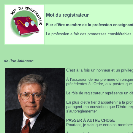
Mot du registrateur
Fier d’être membre de la profession enseignan
La profession a fait des promesses considérables. Q
de Joe Atkinson
C’est à la fois un honneur et un privilè
À l’occasion de ma première chronique
précédentes à l’Ordre, aux postes que j
Le rôle de registrateur représente un d
En plus d’être fier d’appartenir à la 
partagent ma conviction que l’Ordre rep
s’autoréglementer.
PASSER À AUTRE CHOSE
Pourtant, je sais que certains membres 