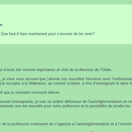
te
ue faut-il faire maintenant pour s’assurer de les tenir?
ge d’avoir été nommé registrateur et chef de la direction de l’Ordre.
, je veux vous assurer que j’aborde ces nouvelles fonctions avec l’enthousi
’ai occupés à la fédération, au conseil scolaire, à titre d’enseignant et dans
éfi que je souhaite vivement relever.
profession enseignante, je suis un ardent défenseur de l’autoréglementation et
résente une ère nouvelle pour notre profession et la possibilité de joindre les
de la profession continuent de s’opposer à l’autoréglementation et à l’existen