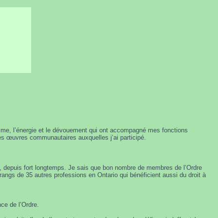
asme, l’énergie et le dévouement qui ont accompagné mes fonctions
 les œuvres communautaires auxquelles j’ai participé.
 ce, depuis fort longtemps. Je sais que bon nombre de membres de l’Ordre
 rangs de 35 autres professions en Ontario qui bénéficient aussi du droit à
ce de l’Ordre.