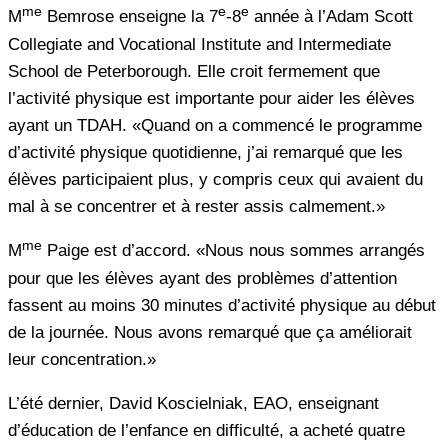
me
e
e
M
Bemrose enseigne la 7
-8
année à l’Adam Scott
Collegiate and Vocational Institute and Intermediate
School de Peterborough. Elle croit fermement que
l’activité physique est importante pour aider les élèves
ayant un TDAH. «Quand on a commencé le programme
d’activité physique quotidienne, j’ai remarqué que les
élèves participaient plus, y compris ceux qui avaient du
mal à se concentrer et à rester assis calmement.»
me
M
Paige est d’accord. «Nous nous sommes arrangés
pour que les élèves ayant des problèmes d’attention
fassent au moins 30 minutes d’activité physique au début
de la journée. Nous avons remarqué que ça améliorait
leur concentration.»
L’été dernier, David Koscielniak, EAO, enseignant
d’éducation de l’enfance en difficulté, a acheté quatre