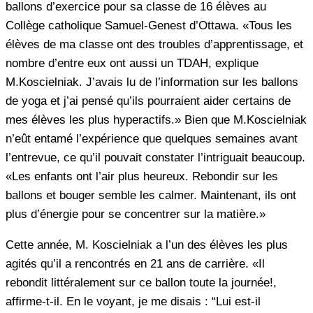
ballons d’exercice pour sa classe de 16 élèves au
Collège catholique Samuel-Genest d’Ottawa. «Tous les
élèves de ma classe ont des troubles d’apprentissage, et
nombre d’entre eux ont aussi un TDAH, explique
M.Koscielniak. J’avais lu de l’information sur les ballons
de yoga et j’ai pensé qu’ils pourraient aider certains de
mes élèves les plus hyperactifs.» Bien que M.Koscielniak
n’eût entamé l’expérience que quelques semaines avant
l’entrevue, ce qu’il pouvait constater l’intriguait beaucoup.
«Les enfants ont l’air plus heureux. Rebondir sur les
ballons et bouger semble les calmer. Maintenant, ils ont
plus d’énergie pour se concentrer sur la matière.»
Cette année, M. Koscielniak a l’un des élèves les plus
agités qu’il a rencontrés en 21 ans de carrière. «Il
rebondit littéralement sur ce ballon toute la journée!,
affirme-t-il. En le voyant, je me disais : “Lui est-il