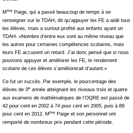
me
M
Paige, qui a passé beaucoup de temps à se
renseigner sur le TDAH, dit qu’appuyer les FE a aidé tous
les élèves, mais a surtout profité aux enfants ayant un
TDAH. «Nombre d’entre eux sont au même niveau que
les autres pour certaines compétences scolaires, mais
leurs FE accusent un retard. J’ai donc pensé que si nous
pouvions appuyer et améliorer les FE, le rendement
scolaire de ces élèves s’améliorerait d’autant.»
Ce fut un succès. Par exemple, le pourcentage des
e
élèves de 3
année atteignant les niveaux trois et quatre
aux examens de mathématiques de l’OQRE est passé de
42 pour cent en 2002 à 74 pour cent en 2005, puis à 89
me
pour cent en 2012. M
Paige et son personnel ont
remporté de nombreux prix pendant cette période.