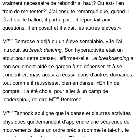
vraiment nécessaire de rebondir si haut? Ou est-il en
train de me tester?” J’ai ensuite remarqué que, quand il
était sur le ballon, il participait : il répondait aux
questions, il en posait et il aidait les autres élèves.»
me
M
Bemrose a déjà eu un élève semblable. «Je l’ai
introduit au
break dancing
. Son hyperactivité était un
atout pour cette danse», affirme-t-elle. Le
breakdancing
a
non seulement aidé ce garçon à se dépenser et à se
concentrer, mais aussi à réussir dans d’autres domaines,
tout comme il réussissait bien en danse. «En fin de
compte, il a été choisi pour aller à un camp de
me
leadership», de dire M
Bemrose.
me
M
Tannock souligne que la danse et d’autres activités
physiques qui demandent d’apprendre une séquence de
mouvements dans un ordre précis (comme le tai-chi, le