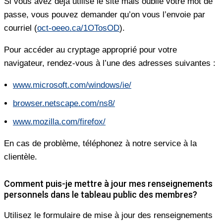
Si vous avez déjà utilisé le site mais oublié votre mot de
passe, vous pouvez demander qu’on vous l’envoie par
courriel (
oct-oeeo.ca/1OTosOD
).
Pour accéder au cryptage approprié pour votre
navigateur, rendez-vous à l’une des adresses suivantes :
www.microsoft.com/windows/ie/
browser.netscape.com/ns8/
www.mozilla.com/firefox/
En cas de problème, téléphonez à notre service à la
clientèle.
Comment puis-je mettre à jour mes renseignements
personnels dans le tableau public des membres?
Utilisez le formulaire de mise à jour des renseignements