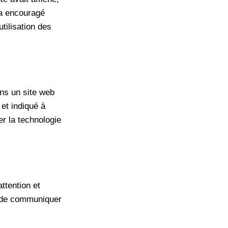
 a encouragé
tilisation des
ans un site web
 et indiqué à
er la technologie
attention et
lé de communiquer