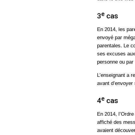
e
3
cas
En 2014, les pare
envoyé par mégar
parentales. Le cou
ses excuses aux 
personne ou par 
L’enseignant a re
avant d’envoyer 
e
4
cas
En 2014, l’Ordre
affiché des mess
avaient découver