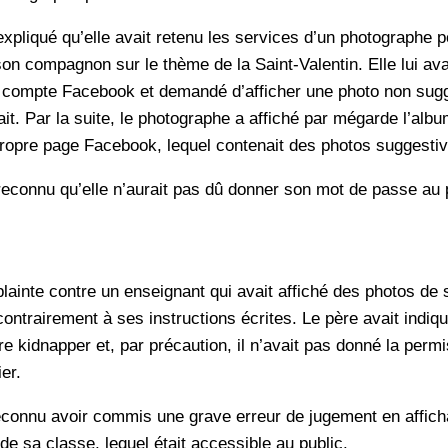
expliqué qu’elle avait retenu les services d’un photographe 
on compagnon sur le thème de la Saint-Valentin. Elle lui ava
 compte Facebook et demandé d’afficher une photo non sugg
fait. Par la suite, le photographe a affiché par mégarde l’alb
ropre page Facebook, lequel contenait des photos suggestiv
reconnu qu’elle n’aurait pas dû donner son mot de passe au
lainte contre un enseignant qui avait affiché des photos de s
contrairement à ses instructions écrites. Le père avait indiqu
ire kidnapper et, par précaution, il n’avait pas donné la permi
er.
econnu avoir commis une grave erreur de jugement en affich
de sa classe, lequel était accessible au public.