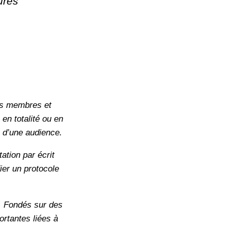
ures
ses membres et
 en totalité ou en
e d’une audience.
tion par écrit
ier un protocole
s. Fondés sur des
ortantes liées à