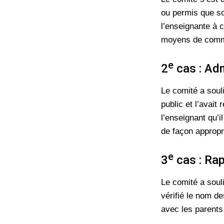
ou permis que so
l’enseignante à c
moyens de commu
e
2
cas : Ad
Le comité a soul
public et l’avait
l’enseignant qu’i
de façon appropr
e
3
cas : Ra
Le comité a souli
vérifié le nom de
avec les parents