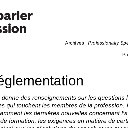
Archives
Professionally Sp
Pa
églementation
n donne des renseignements sur les questions lé
es qui touchent les membres de la profession. 
tamment les dernières nouvelles concernant l’
e formation, les exigences en matière de certif