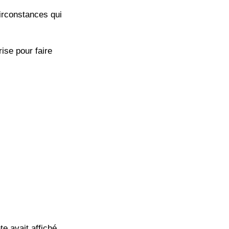
circonstances qui
ise pour faire
e avait affiché,