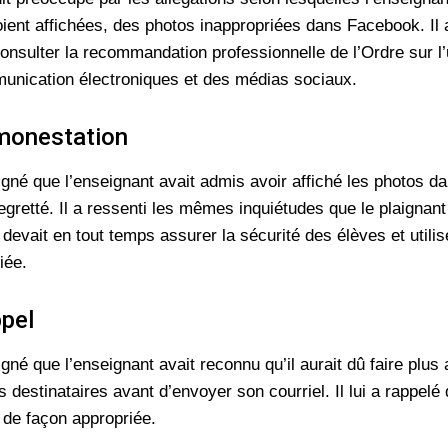
ient affichées, des photos inappropriées dans Facebook. Il
onsulter la recommandation professionnelle de l’Ordre sur l’u
nication électroniques et des médias sociaux.
monestation
igné que l’enseignant avait admis avoir affiché les photos d
 regretté. Il a ressenti les mêmes inquiétudes que le plaignant
l devait en tout temps assurer la sécurité des élèves et utilis
iée.
ppel
gné que l’enseignant avait reconnu qu’il aurait dû faire plus 
s destinataires avant d’envoyer son courriel. Il lui a rappe
 de façon appropriée.