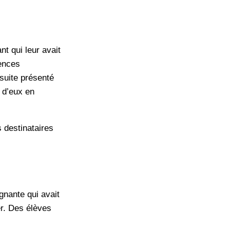
nt qui leur avait
tences
 suite présenté
 d’eux en
s destinataires
gnante qui avait
r. Des élèves