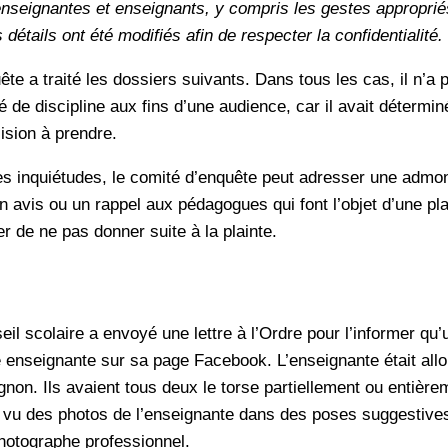
enseignantes et enseignants, y compris les gestes approprié
 détails ont été modifiés afin de respecter la confidentialité.
te a traité les dossiers suivants. Dans tous les cas, il n’a 
 de discipline aux fins d’une audience, car il avait détermin
ision à prendre.
s inquiétudes, le comité d’enquête peut adresser une admon
 avis ou un rappel aux pédagogues qui font l’objet d’une plai
r de ne pas donner suite à la plainte.
il scolaire a envoyé une lettre à l’Ordre pour l’informer qu’
e enseignante sur sa page Facebook. L’enseignante était allo
on. Ils avaient tous deux le torse partiellement ou entièr
t vu des photos de l’enseignante dans des poses suggestive
hotographe professionnel.