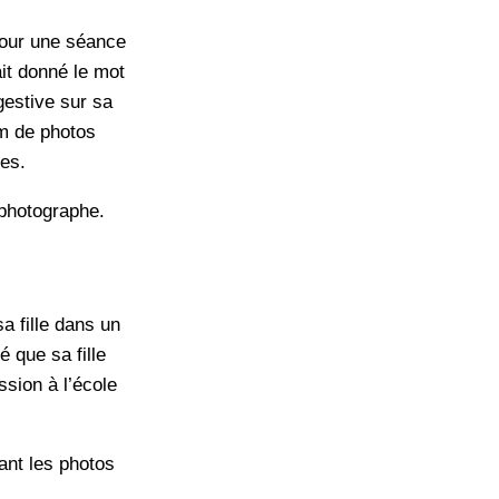
pour une séance
it donné le mot
estive sur sa
um de photos
es.
 photographe.
a fille dans un
é que sa fille
ssion à l’école
ant les photos