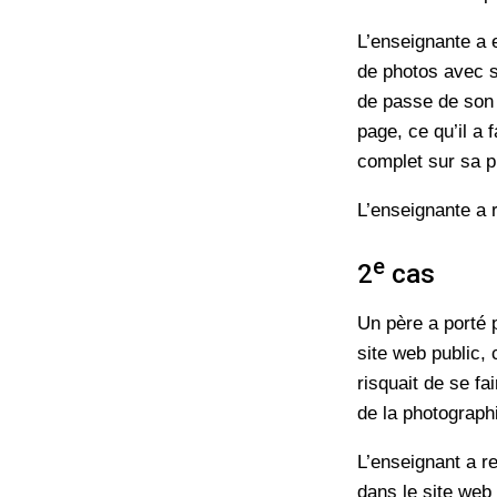
L’enseignante a 
de photos avec s
de passe de son
page, ce qu’il a 
complet sur sa p
L’enseignante a 
e
2
cas
Un père a porté p
site web public, 
risquait de se fa
de la photographi
L’enseignant a r
dans le site web 