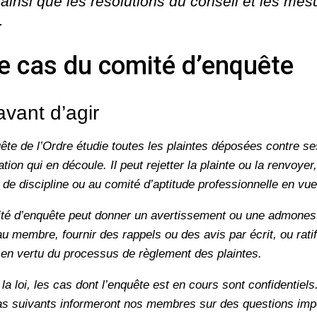
, ainsi que les résolutions du conseil et les mes
.
e cas du comité d’enquête
avant d’agir
ête de l’Ordre étudie toutes les plaintes déposées contre 
tion qui en découle. Il peut rejetter la plainte ou la renvoyer,
 de discipline ou au comité d’aptitude professionnelle en vu
ité d’enquête peut donner un avertissement ou une admonesta
u membre, fournir des rappels ou des avis par écrit, ou ratif
 en vertu du processus de règlement des plaintes.
a loi, les cas dont l’enquête est en cours sont confidentiel
 cas suivants informeront nos membres sur des questions imp