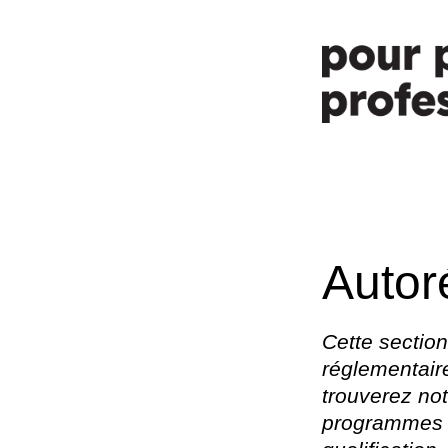
Autor
Cette sectio
réglementair
trouverez no
programmes d