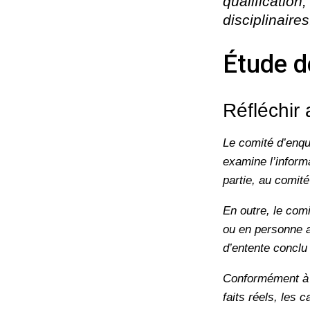
qualification
disciplinaires
Étude d
Réfléchir 
Le comité d’enqu
examine l’informa
partie, au comité
En outre, le com
ou en personne a
d’entente conclu
Conformément à l
faits réels, les