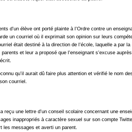
nts d’un élève ont porté plainte à l’Ordre contre un enseigna
de un courriel où il exprimait son opinion sur leurs compé
rriel était destiné à la direction de l’école, laquelle a par la
parents et leur a proposé que l’enseignant s’excuse auprès
écrit.
connu qu’il aurait dû faire plus attention et vérifié le nom de
son courriel.
 a reçu une lettre d’un conseil scolaire concernant une ensei
ages inappropriés à caractère sexuel sur son compte Twitte
t les messages et averti un parent.