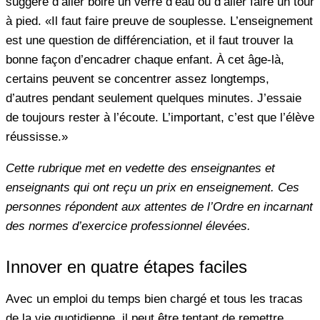
suggère d’aller boire un verre d’eau ou d’aller faire un tour
à pied. «Il faut faire preuve de souplesse. L’enseignement
est une question de différenciation, et il faut trouver la
bonne façon d’encadrer chaque enfant. À cet âge-là,
certains peuvent se concentrer assez longtemps,
d’autres pendant seulement quelques minutes. J’essaie
de toujours rester à l’écoute. L’important, c’est que l’élève
réussisse.»
Cette rubrique met en vedette des enseignantes et
enseignants qui ont reçu un prix en enseignement. Ces
personnes répondent aux attentes de l’Ordre en incarnant
des normes d’exercice professionnel élevées.
Innover en quatre étapes faciles
Avec un emploi du temps bien chargé et tous les tracas
de la vie quotidienne, il peut être tentant de remettre