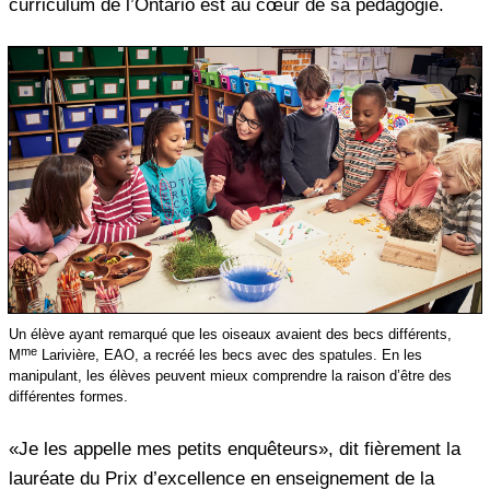
curriculum de l’Ontario est au cœur de sa pédagogie.
Un élève ayant remarqué que les oiseaux avaient des becs différents,
me
M
Larivière, EAO, a recréé les becs avec des spatules. En les
manipulant, les élèves peuvent mieux comprendre la raison d’être des
différentes formes.
«Je les appelle mes petits enquêteurs», dit fièrement la
lauréate du Prix d’excellence en enseignement de la