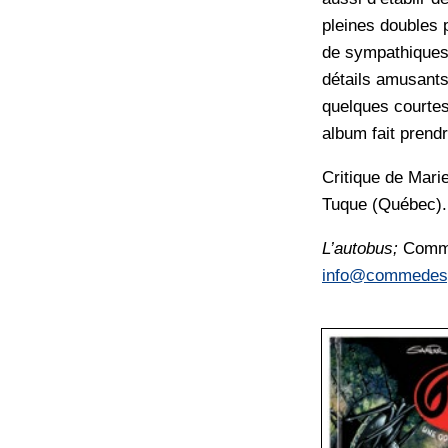
pleines doubles 
de sympathiques
détails amusants
quelques courtes 
album fait prend
Critique de
Marie
Tuque (Québec).
L’autobus;
Comme 
info@commedes