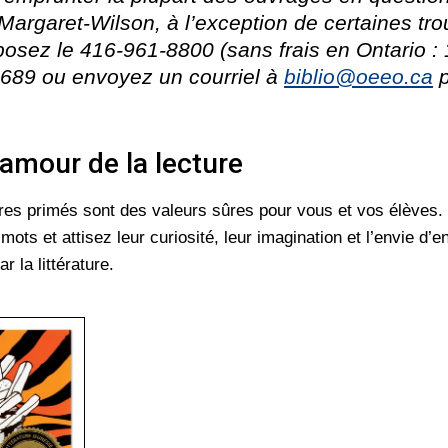
Margaret-Wilson, à l’exception de certaines tr
posez le
416-961-8800
(sans frais en Ontario :
689
ou envoyez un courriel à
biblio@oeeo.ca
p
’amour de la lecture
res primés sont des valeurs sûres pour vous et vos élèves.
ots et attisez leur curiosité, leur imagination et l’envie d’en
 la littérature.