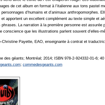
pages de cet album en format à l’italienne aux tons pastel m
 personnages d’humains et d’animaux anthropomorphes. Elle
 et apportent un excellent complément au texte simple et 
phrases. La narration à la première personne est assurée par
re conscience que les illustrations parlent souvent d’elles-
-Christine Payette
, EAO, enseignante à contrat et traductri
des géants; Montréal; 2014; ISBN 978-2-924332-01-6; 40 p
geants.com
;
commedesgeants.com