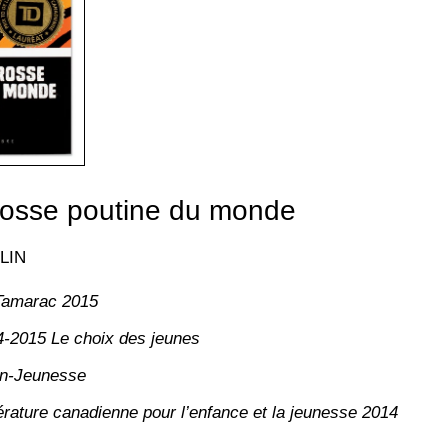
rosse poutine du monde
LIN
e Tamarac 2015
-2015 Le choix des jeunes
n-Jeunesse
térature canadienne pour l’enfance et la jeunesse 2014