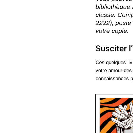
bibliothèque 
classe. Com
2222
), poste
votre copie.
Susciter l
Ces quelques liv
votre amour des m
connaissances par