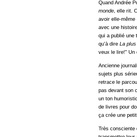
Quand Andrée Pou
monde
, elle rit
avoir elle-même 
avec une histoire
qui a publié une 
qu’à dire
La plus
veux le lire!” Un
Ancienne journali
sujets plus séri
retrace le parcou
pas devant son c
un ton humoristiq
de livres pour do
ça crée une petit
Très consciente 
transmettre leur