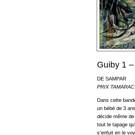
Guiby 1 –
DE SAMPAR
PRIX TAMARAC
Dans cette bande
un bébé de 3 ans
décide même de l’
tout le tapage qu
s’enfuit en le vo