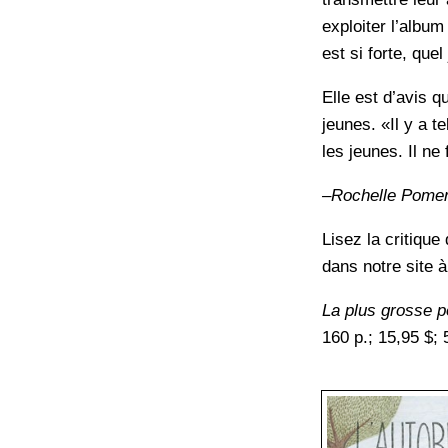
exploiter l’albu
est si forte, que
Elle est d’avis 
jeunes. «Il y a t
les jeunes. Il ne
–Rochelle Pomer
Lisez la critiqu
dans notre site 
La plus grosse 
160 p.; 15,95 $;