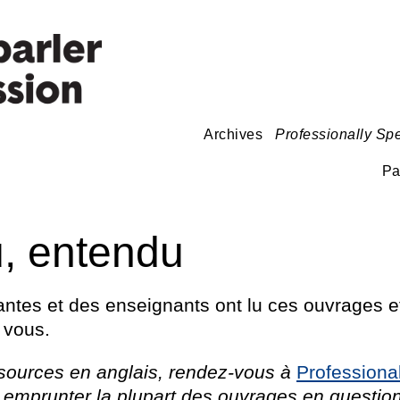
Archives
Professionally Sp
Pa
u, entendu
ntes et des enseignants ont lu ces ouvrages et
 vous.
sources en anglais, rendez-vous à
Professiona
emprunter la plupart des ouvrages en question