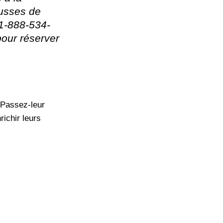
ousses de
1-888-534-
our réserver
 Passez-leur
richir leurs