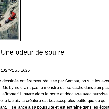
 Une odeur de soufre
 EXPRESS 2015
 dessinée entièrement réalisée par Sampar, on suit les ave
. Guiby ne craint pas le monstre qui se cache dans son placa
affronter! Il ouvre alors la porte et découvre avec surprise 
’elle faisait, la créature est beaucoup plus petite que ce qu’il
yant. Il se lance à sa poursuite et est entraîné dans les égout