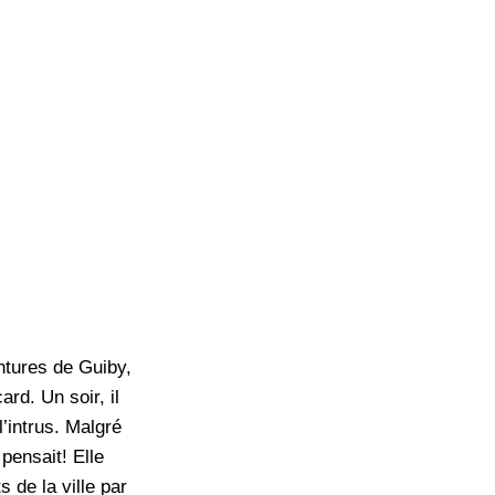
ntures de Guiby,
rd. Un soir, il
l’intrus. Malgré
 pensait! Elle
s de la ville par