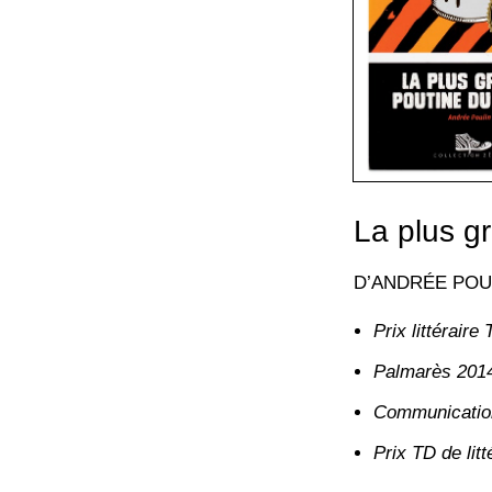
La plus g
D’ANDRÉE POU
Prix littérair
Palmarès 2014
Communicatio
Prix TD de lit