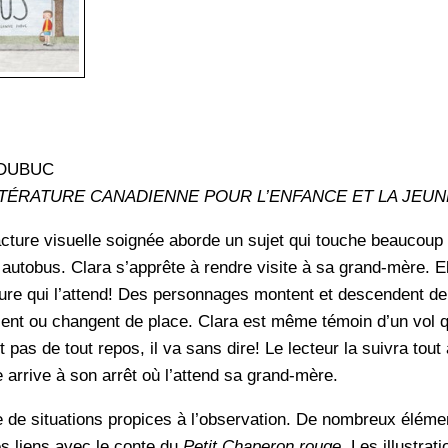
 DUBUC
TTÉRATURE CANADIENNE POUR L’ENFANCE ET LA JEUN
acture visuelle soignée aborde un sujet qui touche beaucoup 
 autobus. Clara s’apprête à rendre visite à sa grand-mère. El
ture qui l’attend! Des personnages montent et descendent de
sent ou changent de place. Clara est même témoin d’un vol 
t pas de tout repos, il va sans dire! Le lecteur la suivra tout 
e arrive à son arrêt où l’attend sa grand-mère.
ge de situations propices à l’observation. De nombreux élém
es liens avec le conte du
Petit Chaperon rouge
. Les illustrat