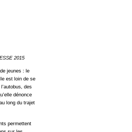
ESSE 2015
de jeunes : le
le est loin de se
 l’autobus, des
qu’elle dénonce
au long du trajet
ents permettent
ions sur les