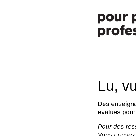
Lu, v
Des enseigna
évalués pour
Pour des res
Vous pouvez 