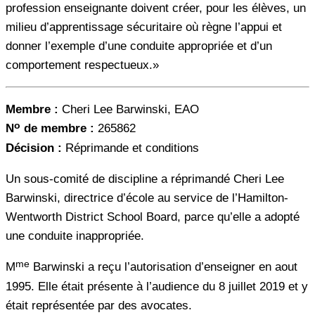
profession enseignante doivent créer, pour les élèves, un
milieu d’apprentissage sécuritaire où règne l’appui et
donner l’exemple d’une conduite appropriée et d’un
comportement respectueux.»
Membre :
Cheri Lee Barwinski, EAO
o
N
de membre :
265862
Décision :
Réprimande et conditions
Un sous-comité de discipline a réprimandé Cheri Lee
Barwinski, directrice d’école au service de l’Hamilton-
Wentworth District School Board, parce qu’elle a adopté
une conduite inappropriée.
me
M
Barwinski a reçu l’autorisation d’enseigner en aout
1995. Elle était présente à l’audience du 8 juillet 2019 et y
était représentée par des avocates.