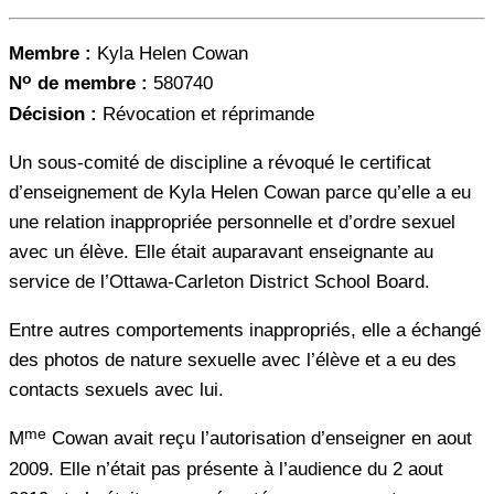
Membre :
Kyla Helen Cowan
o
N
de membre :
580740
Décision :
Révocation et réprimande
Un sous-comité de discipline a révoqué le certificat
d’enseignement de Kyla Helen Cowan parce qu’elle a eu
une relation inappropriée personnelle et d’ordre sexuel
avec un élève. Elle était auparavant enseignante au
service de l’Ottawa-Carleton District School Board.
Entre autres comportements inappropriés, elle a échangé
des photos de nature sexuelle avec l’élève et a eu des
contacts sexuels avec lui.
me
M
Cowan avait reçu l’autorisation d’enseigner en aout
2009. Elle n’était pas présente à l’audience du 2 aout