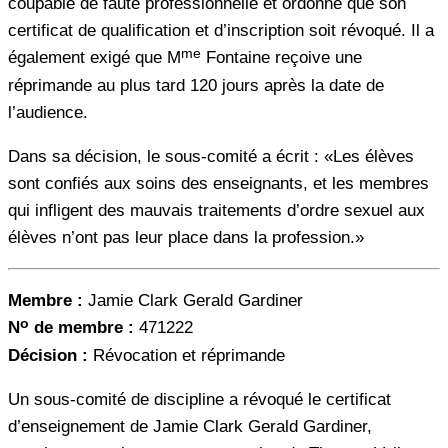
coupable de faute professionnelle et ordonné que son
certificat de qualification et d’inscription soit révoqué. Il a
me
également exigé que M
Fontaine reçoive une
réprimande au plus tard 120 jours après la date de
l’audience.
Dans sa décision, le sous-comité a écrit : «Les élèves
sont confiés aux soins des enseignants, et les membres
qui infligent des mauvais traitements d’ordre sexuel aux
élèves n’ont pas leur place dans la profession.»
Membre :
Jamie Clark Gerald Gardiner
o
N
de membre :
471222
Décision :
Révocation et réprimande
Un sous-comité de discipline a révoqué le certificat
d’enseignement de Jamie Clark Gerald Gardiner,