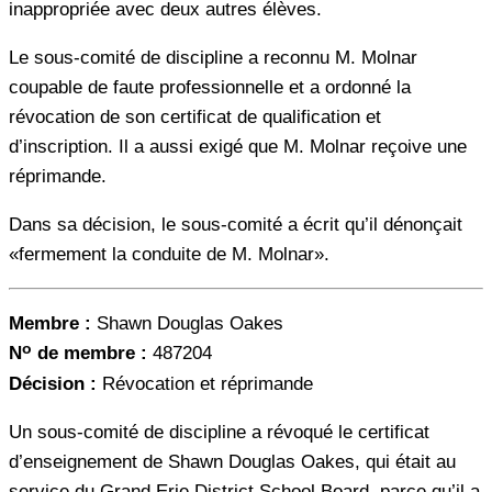
inappropriée avec deux autres élèves.
Le sous-comité de discipline a reconnu M. Molnar
coupable de faute professionnelle et a ordonné la
révocation de son certificat de qualification et
d’inscription. Il a aussi exigé que M. Molnar reçoive une
réprimande.
Dans sa décision, le sous-comité a écrit qu’il dénonçait
«fermement la conduite de M. Molnar».
Membre :
Shawn Douglas Oakes
o
N
de membre :
487204
Décision :
Révocation et réprimande
Un sous-comité de discipline a révoqué le certificat
d’enseignement de Shawn Douglas Oakes, qui était au
service du Grand Erie District School Board, parce qu’il a