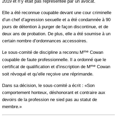
2019 et n’y était pas représentée par un avocat.
Elle a été reconnue coupable devant une cour criminelle
d’un chef d’agression sexuelle et a été condamnée à 90
jours de détention à purger de façon discontinue, et de
deux ans de probation. De plus, elle a été soumise à un
certain nombre d’ordonnances accessoires.
me
Le sous-comité de discipline a reconnu M
Cowan
coupable de faute professionnelle. Il a ordonné que le
me
certificat de qualification et d’inscription de M
Cowan
soit révoqué et qu’elle reçoive une réprimande.
Dans sa décision, le sous-comité a écrit : «Son
comportement honteux, déshonorant et contraire aux
devoirs de la profession ne sied pas au statut de
membre.»