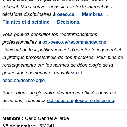
tribunal. Vous pouvez consulter le texte intégral des
décisions disciplinaires à
oeeo.ca → Membres →
Plaintes et discipline → Décisions
.
Vous pouvez consulter les recommandations
professionnelles à
oct-oeeo.ca/recommandations
.
L’objectif de leur publication est d’orienter le jugement et
la pratique professionnels de nos membres. Pour plus de
renseignements sur les normes de déontologie de la
profession enseignante, consultez
oct-
oeeo.ca/deontologie
.
Pour obtenir un glossaire des termes utilisés dans ces
décisions, consultez
oct-oeeo.ca/glossaire discipline
.
Membre :
Carlo Gabriel Allarde
o
N
de membre :
631341