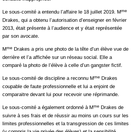
me
Le sous-comité a entendu l’affaire le 18 juillet 2019. M
Drakes, qui a obtenu l’autorisation d’enseigner en février
2013, était présente à l’audience et y était représentée
par son avocate.
me
M
Drakes a pris une photo de la tête d’un élève vue de
derrière et l’a affichée sur un réseau social. Elle a
comparé la photo de l’élève à celle d’un gangster fictif.
me
Le sous-comité de discipline a reconnu M
Drakes
coupable de faute professionnelle et lui a enjoint de
comparaitre devant lui pour recevoir une réprimande.
me
Le sous-comité a également ordonné à M
Drakes de
suivre à ses frais et de réussir au moins un cours sur les
limites professionnelles et la transgression de ces limites
(y compris la vie privée des élèves) et la sensibilité