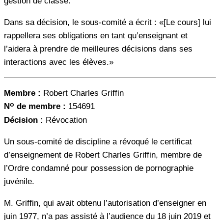
gestion de classe.
Dans sa décision, le sous-comité a écrit : «[Le cours] lui
rappellera ses obligations en tant qu’enseignant et
l’aidera à prendre de meilleures décisions dans ses
interactions avec les élèves.»
Membre :
Robert Charles Griffin
o
N
de membre :
154691
Décision :
Révocation
Un sous-comité de discipline a révoqué le certificat
d’enseignement de Robert Charles Griffin, membre de
l’Ordre condamné pour possession de pornographie
juvénile.
M. Griffin, qui avait obtenu l’autorisation d’enseigner en
juin 1977, n’a pas assisté à l’audience du 18 juin 2019 et