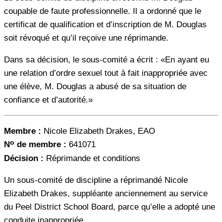
coupable de faute professionnelle. Il a ordonné que le
certificat de qualification et d’inscription de M. Douglas
soit révoqué et qu’il reçoive une réprimande.
Dans sa décision, le sous-comité a écrit : «En ayant eu
une relation d’ordre sexuel tout à fait inappropriée avec
une élève, M. Douglas a abusé de sa situation de
confiance et d’autorité.»
Membre :
Nicole Elizabeth Drakes, EAO
o
N
de membre :
641071
Décision :
Réprimande et conditions
Un sous-comité de discipline a réprimandé Nicole
Elizabeth Drakes, suppléante anciennement au service
du Peel District School Board, parce qu’elle a adopté une
conduite inappropriée.