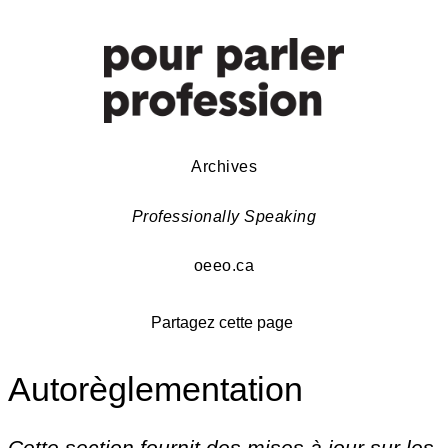
Archives
Professionally Speaking
oeeo.ca
Partagez cette page
Autorèglementation
Cette section fournit des mises à jour sur les