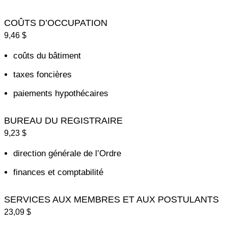
COÛTS D’OCCUPATION
9,46 $
coûts du bâtiment
taxes foncières
paiements hypothécaires
BUREAU DU REGISTRAIRE
9,23 $
direction générale de l’Ordre
finances et comptabilité
SERVICES AUX MEMBRES ET AUX POSTULANTS
23,09 $