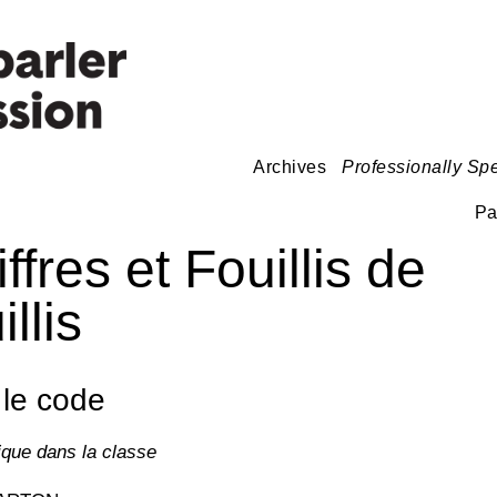
Archives
Professionally Sp
Pa
ffres et Fouillis de
llis
 le code
que dans la classe