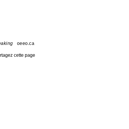
eaking
oeeo.ca
rtagez cette page