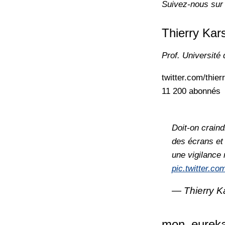
Suivez-nous sur
Thierry Kars
Prof. Université
twitter.com/thie
11 200 abonnés
Doit-on crain
des écrans et 
une vigilance 
pic.twitter.
— Thierry K
mon_eurek