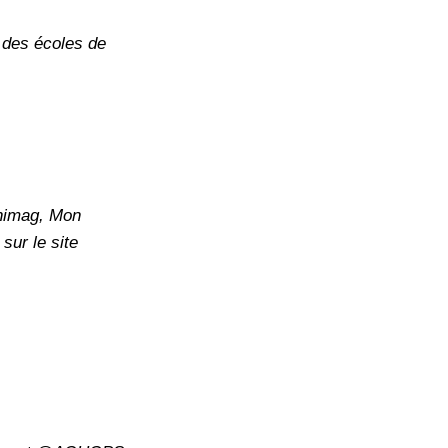
des écoles de
nimag, Mon
ur le site