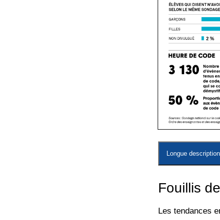
Longue description 
Fouillis de
Les tendances e