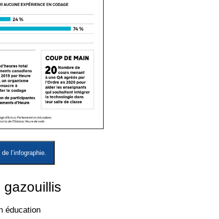
de l’infographie.
 gazouillis
n éducation