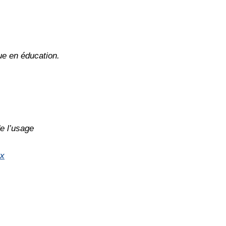
ue en éducation.
e l’usage
qx