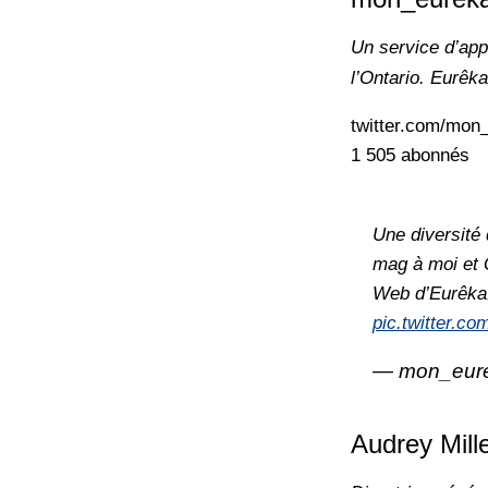
Un service d’app
l’Ontario. Eurêk
twitter.com/mon
1 505 abonnés
Une diversité
mag à moi et 
Web d’Eurêka!
pic.twitter.c
— mon_eur
Audrey Mill