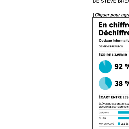
DE STEVE BR
(
Cliquer pour agr