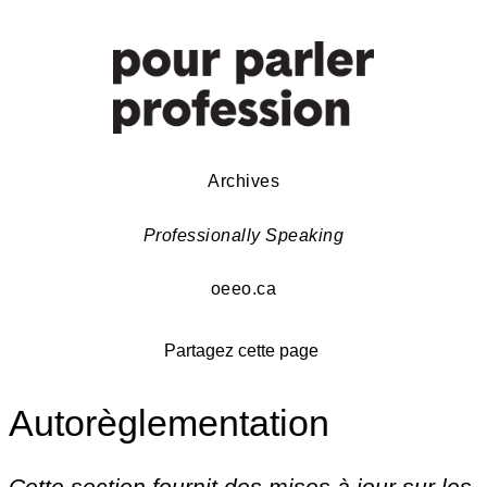
Archives
Professionally Speaking
oeeo.ca
Partagez cette page
Autorèglementation
Cette section fournit des mises à jour sur les