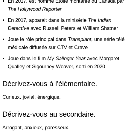
En 2017, est nommé Étoile montante du Canada par
The Hollywood Reporter
En 2017, apparait dans la minisérie
The Indian
Detective
avec Russell Peters et William Shatner
Joue le rôle principal dans
Transplant
, une série télé
médicale diffusée sur CTV et Crave
Joue dans le film
My Salinger Year
avec Margaret
Qualley et Sigourney Weaver, sorti en 2020
Décrivez-vous à l’élémentaire.
Curieux, jovial, énergique.
Décrivez-vous au secondaire.
Arrogant, anxieux, paresseux.