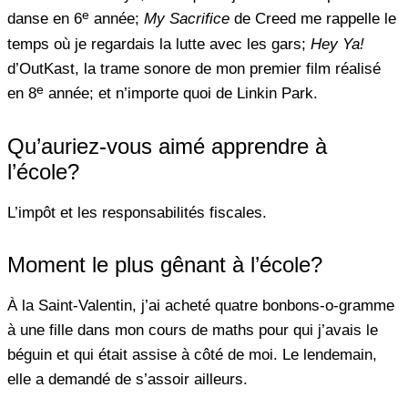
e
danse en 6
année;
My Sacrifice
de Creed me rappelle le
temps où je regardais la lutte avec les gars;
Hey Ya!
d’OutKast, la trame sonore de mon premier film réalisé
e
en 8
année; et n’importe quoi de Linkin Park.
Qu’auriez-vous aimé apprendre à
l’école?
L’impôt et les responsabilités fiscales.
Moment le plus gênant à l’école?
À la Saint-Valentin, j’ai acheté quatre bonbons-o-gramme
à une fille dans mon cours de maths pour qui j’avais le
béguin et qui était assise à côté de moi. Le lendemain,
elle a demandé de s’assoir ailleurs.