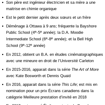
Son père est ingénieur électricien et sa mère a une
maitrise en chimie organique
Est le petit dernier après deux sœurs et un frère
Déménage à Ottawa à 9 ans; fréquente la Bayshore
e
e
Public School (4
-5
année); la D.A. Moodie
e
e
Intermediate School (6
-8
année); et la Bell High
e
e
School (9
-12
année)
En 2012, obtient un B.A. en études cinématographiques
avec une mineure en droit de l’Université Carleton
En 2015-2016, apparait dans la série
The Art of More
avec Kate Bosworth et Dennis Quaid
En 2016, apparait dans la série
This Life
; est mis en
nomination pour un prix Écrans canadiens dans la
catégorie Meilleure prestation d’invité en 2018