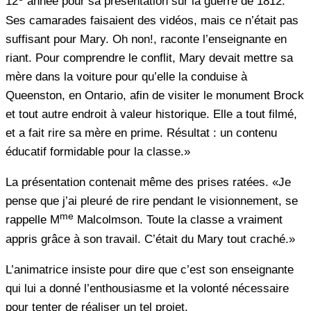
12
année pour sa présentation sur la guerre de 1812.
Ses camarades faisaient des vidéos, mais ce n’était pas
suffisant pour Mary. Oh non!, raconte l’enseignante en
riant. Pour comprendre le conflit, Mary devait mettre sa
mère dans la voiture pour qu’elle la conduise à
Queenston, en Ontario, afin de visiter le monument Brock
et tout autre endroit à valeur historique. Elle a tout filmé,
et a fait rire sa mère en prime. Résultat : un contenu
éducatif formidable pour la classe.»
La présentation contenait même des prises ratées. «Je
pense que j’ai pleuré de rire pendant le visionnement, se
me
rappelle M
Malcolmson. Toute la classe a vraiment
appris grâce à son travail. C’était du Mary tout craché.»
L’animatrice insiste pour dire que c’est son enseignante
qui lui a donné l’enthousiasme et la volonté nécessaire
pour tenter de réaliser un tel projet.