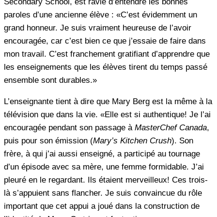
Secondary School, est ravie d’entendre les bonnes
paroles d’une ancienne élève : «C’est évidemment un
grand honneur. Je suis vraiment heureuse de l’avoir
encouragée, car c’est bien ce que j’essaie de faire dans
mon travail. C’est franchement gratifiant d’apprendre que
les enseignements que les élèves tirent du temps passé
ensemble sont durables.»
L’enseignante tient à dire que Mary Berg est la même à la
télévision que dans la vie. «Elle est si authentique! Je l’ai
encouragée pendant son passage à
MasterChef Canada
,
puis pour son émission (
Mary’s Kitchen Crush
). Son
frère, à qui j’ai aussi enseigné, a participé au tournage
d’un épisode avec sa mère, une femme formidable. J’ai
pleuré en le regardant. Ils étaient merveilleux! Ces trois-
là s’appuient sans flancher. Je suis convaincue du rôle
important que cet appui a joué dans la construction de