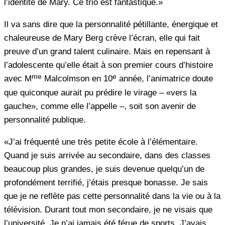
l’identité de Mary. Ce trio est fantastique.»
Il va sans dire que la personnalité pétillante, énergique et
chaleureuse de Mary Berg crève l’écran, elle qui fait
preuve d’un grand talent culinaire. Mais en repensant à
l’adolescente qu’elle était à son premier cours d’histoire
me
e
avec M
Malcolmson en 10
année, l’animatrice doute
que quiconque aurait pu prédire le virage – «vers la
gauche», comme elle l’appelle –, soit son avenir de
personnalité publique.
«J’ai fréquenté une très petite école à l’élémentaire.
Quand je suis arrivée au secondaire, dans des classes
beaucoup plus grandes, je suis devenue quelqu’un de
profondément terrifié, j’étais presque bonasse. Je sais
que je ne reflète pas cette personnalité dans la vie ou à la
télévision. Durant tout mon secondaire, je ne visais que
l’université. Je n’ai jamais été férue de sports. J’avais