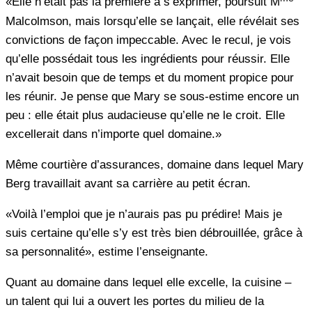
«Elle n’était pas la première à s’exprimer, poursuit M
Malcolmson, mais lorsqu’elle se lançait, elle révélait ses
convictions de façon impeccable. Avec le recul, je vois
qu’elle possédait tous les ingrédients pour réussir. Elle
n’avait besoin que de temps et du moment propice pour
les réunir. Je pense que Mary se sous-estime encore un
peu : elle était plus audacieuse qu’elle ne le croit. Elle
excellerait dans n’importe quel domaine.»
Même courtière d’assurances, domaine dans lequel Mary
Berg travaillait avant sa carrière au petit écran.
«Voilà l’emploi que je n’aurais pas pu prédire! Mais je
suis certaine qu’elle s’y est très bien débrouillée, grâce à
sa personnalité», estime l’enseignante.
Quant au domaine dans lequel elle excelle, la cuisine –
un talent qui lui a ouvert les portes du milieu de la