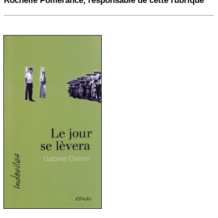
Rochelle Pomerance, responsable de cette rubrique