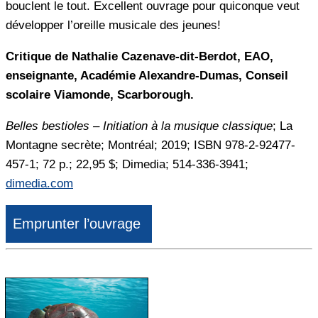
bouclent le tout. Excellent ouvrage pour quiconque veut
développer l’oreille musicale des jeunes!
Critique de Nathalie Cazenave-dit-Berdot, EAO,
enseignante, Académie Alexandre-Dumas, Conseil
scolaire Viamonde, Scarborough.
Belles bestioles – Initiation à la musique classique
; La
Montagne secrète; Montréal; 2019; ISBN 978-2-92477-
457-1; 72 p.; 22,95 $; Dimedia; 514-336-3941;
dimedia.com
Emprunter l’ouvrage