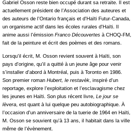
Gabriel Osson reste bien occupé durant sa retraite. Il est
actuellement président de l’Association des auteures et
des auteurs de l’Ontario français et d’Haïti Futur-Canada,
un organisme actif dans les écoles rurales d’Haïti. Il
anime aussi l’émission
Franco Découvertes
à CHOQ-FM,
fait de la peinture et écrit des poèmes et des romans.
Lorsqu’il écrit, M. Osson revient souvent à Haïti, son
pays d’origine, qu’il a quitté à un jeune âge pour venir
s’installer d’abord à Montréal, puis à Toronto en 1986.
Son premier roman
Hubert, le restavèk
, inspiré d’un
reportage, explore l’exploitation et l’esclavagisme chez
les jeunes en Haïti. Son plus récent livre,
Le jour se
lèvera
, est quant à lui quelque peu autobiographique. À
l’occasion d’un anniversaire de la tuerie de 1964 en Haïti,
M. Osson se souvient qu’à 13 ans, il habitait dans la ville
même de l’évènement.