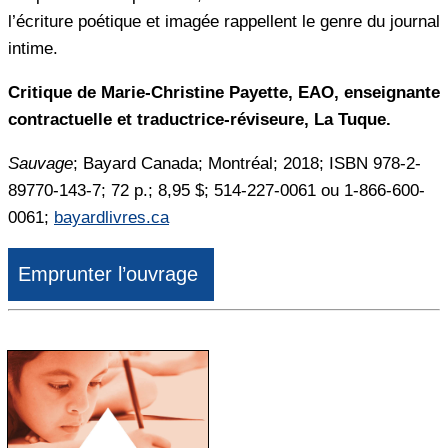
l’écriture poétique et imagée rappellent le genre du journal
intime.
Critique de Marie-Christine Payette, EAO, enseignante
contractuelle et traductrice-réviseure, La Tuque.
Sauvage
; Bayard Canada; Montréal; 2018; ISBN 978-2-
89770-143-7; 72 p.; 8,95 $; 514-227-0061 ou 1-866-600-
0061;
bayardlivres.ca
Emprunter l’ouvrage