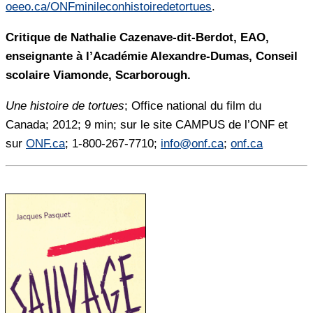
oeeo.ca/ONFminileconhistoiredetortues
.
Critique de Nathalie Cazenave-dit-Berdot, EAO,
enseignante à l’Académie Alexandre-Dumas, Conseil
scolaire Viamonde, Scarborough.
Une histoire de tortues
; Office national du film du
Canada; 2012; 9 min; sur le site CAMPUS de l’ONF et
sur
ONF.ca
; 1-800-267-7710;
info@onf.ca
;
onf.ca