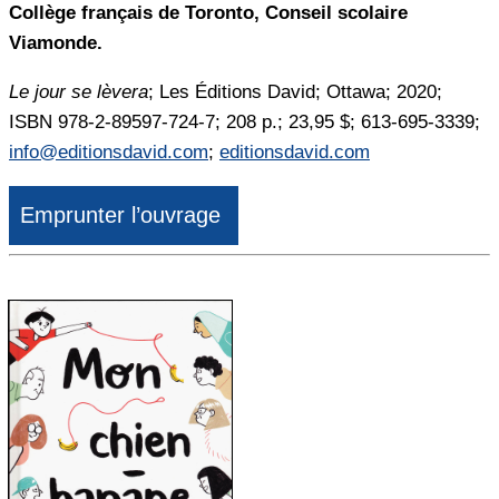
Collège français de Toronto, Conseil scolaire
Viamonde.
Le jour se lèvera
; Les Éditions David; Ottawa; 2020;
ISBN 978-2-89597-724-7; 208 p.; 23,95 $; 613-695-3339;
info@editionsdavid.com
;
editionsdavid.com
Emprunter l’ouvrage