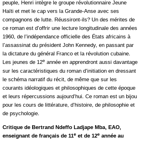
peuple, Henri intègre le groupe révolutionnaire Jeune
Haïti et met le cap vers la Grande-Anse avec ses
compagnons de lutte. Réussiront-ils? Un des mérites de
ce roman est d’offrir une lecture longitudinale des années
1960, de l’indépendance officielle des États africains à
l’assassinat du président John Kennedy, en passant par
la dictature du général Franco et la révolution cubaine.
e
Les jeunes de 12
année en apprendront aussi davantage
sur les caractéristiques du roman d’initiation en dressant
le schéma narratif du récit, de même que sur les
courants idéologiques et philosophiques de cette époque
et leurs répercussions aujourd’hui. Ce roman est un bijou
pour les cours de littérature, d’histoire, de philosophie et
de psychologie.
Critique de Bertrand Ndeffo Ladjape Mba, EAO,
e
e
enseignant de français de 11
et de 12
année au