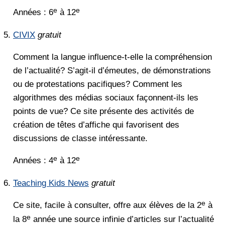
e
e
Années : 6
à 12
CIVIX
gratuit
Comment la langue influence-t-elle la compréhension
de l’actualité? S’agit-il d’émeutes, de démonstrations
ou de protestations pacifiques? Comment les
algorithmes des médias sociaux façonnent-ils les
points de vue? Ce site présente des activités de
création de têtes d’affiche qui favorisent des
discussions de classe intéressante.
e
e
Années : 4
à 12
Teaching Kids News
gratuit
e
Ce site, facile à consulter, offre aux élèves de la 2
à
e
la 8
année une source infinie d’articles sur l’actualité