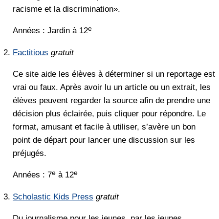
racisme et la discrimination».
e
Années : Jardin à 12
Factitious
gratuit
Ce site aide les élèves à déterminer si un reportage est
vrai ou faux. Après avoir lu un article ou un extrait, les
élèves peuvent regarder la source afin de prendre une
décision plus éclairée, puis cliquer pour répondre. Le
format, amusant et facile à utiliser, s’avère un bon
point de départ pour lancer une discussion sur les
préjugés.
e
e
Années : 7
à 12
Scholastic Kids Press
gratuit
Du journalisme pour les jeunes, par les jeunes.