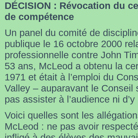
DÉCISION : Révocation du certi
de compétence
Un panel du comité de discipli
publique le 16 octobre 2000 rel
professionnelle contre John T
53 ans, McLeod a obtenu la cer
1971 et était à l’emploi du Cons
Valley – auparavant le Conseil 
pas assister à l’audience ni d’y
Voici quelles sont les allégatio
McLeod : ne pas avoir respecté
infligé à des élèves des mauvai