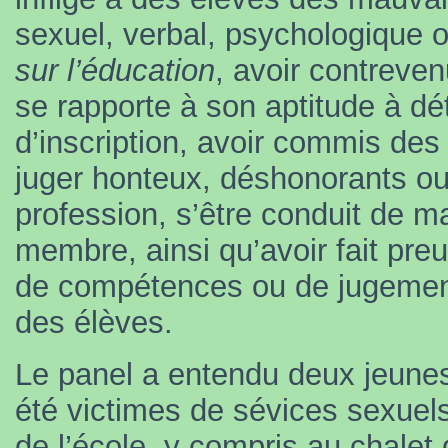
sexuel, verbal, psychologique o
sur l’éducation
, avoir contreven
se rapporte à son aptitude à dé
d’inscription, avoir commis de
juger honteux, déshonorants ou 
profession, s’être conduit de m
membre, ainsi qu’avoir fait pr
de compétences ou de jugement
des élèves.
Le panel a entendu deux jeune
été victimes de sévices sexuels
de l’école, y compris au chalet 