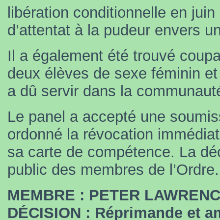
libération conditionnelle en jui
d’attentat à la pudeur envers 
Il a également été trouvé coup
deux élèves de sexe féminin et
a dû servir dans la communaut
Le panel a accepté une soumissi
ordonné la révocation immédiate 
sa carte de compétence. La déci
public des membres de l’Ordre.
MEMBRE : PETER LAWREN
DÉCISION : Réprimande et a