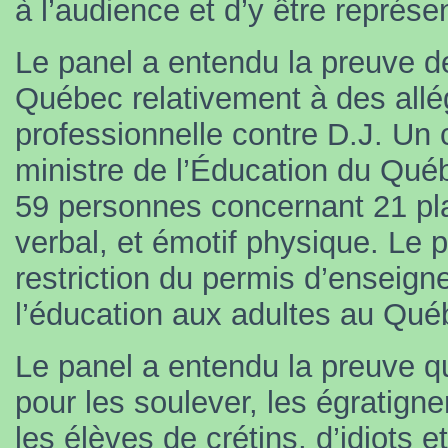
à l’audience et d’y être représe
Le panel a entendu la preuve de
Québec relativement à des allé
professionnelle contre D.J. Un 
ministre de l’Éducation du Qué
59 personnes concernant 21 pla
verbal, et émotif physique. Le 
restriction du permis d’enseigne
l’éducation aux adultes au Qué
Le panel a entendu la preuve qu
pour les soulever, les égratigner
les élèves de crétins, d’idiots e