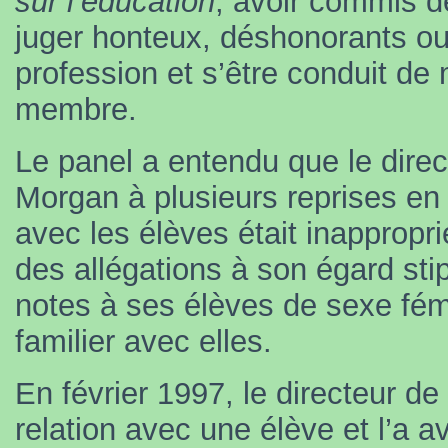
sur l’éducation
, avoir commis d
juger honteux, déshonorants ou 
profession et s’être conduit de
membre.
Le panel a entendu que le direc
Morgan à plusieurs reprises e
avec les élèves était inappropr
des allégations à son égard stip
notes à ses élèves de sexe fémi
familier avec elles.
En février 1997, le directeur d
relation avec une élève et l’a 