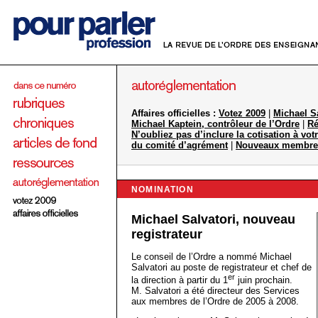
Affaires officielles :
Votez 2009
|
Michael Sa
Michael Kaptein, contrôleur de l’Ordre
|
Ré
N’oubliez pas d’inclure la cotisation à vot
du comité d’agrément
|
Nouveaux membre 
NOMINATION
Michael Salvatori, nouveau
registrateur
Le conseil de l’Ordre a nommé Michael
Salvatori au poste de registrateur et chef de
er
la direction à partir du 1
juin prochain.
M. Salvatori a été directeur des Services
aux membres de l’Ordre de 2005 à 2008.