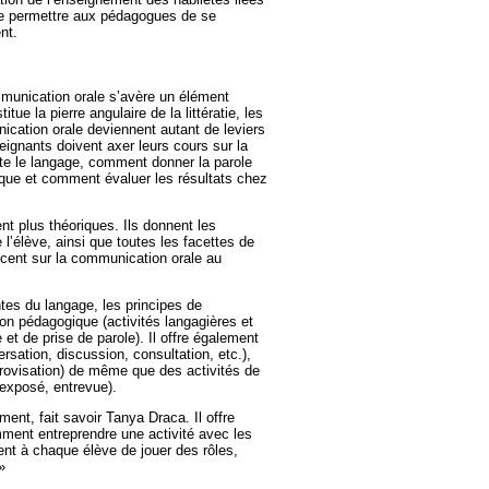
st de permettre aux pédagogues de se
nt.
mmunication orale s’avère un élément
tue la pierre angulaire de la littératie, les
cation orale deviennent autant de leviers
ignants doivent axer leurs cours sur la
te le langage, comment donner la parole
que et comment évaluer les résultats chez
t plus théoriques. Ils donnent les
 l’élève, ainsi que toutes les facettes de
cent sur la communication orale au
tes du langage, les principes de
ion pédagogique (activités langagières et
et de prise de parole). Il offre également
ersation, discussion, consultation, etc.),
provisation) de même que des activités de
 exposé, entrevue).
ment, fait savoir Tanya Draca. Il offre
ment entreprendre une activité avec les
ent à chaque élève de jouer des rôles,
»