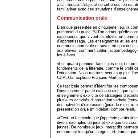
à la littératie. L’objectif de cette section e
familiariser avec ces situations d’enseigneme
Communication orale
Bien que présentée en cinquième lieu, la co
primordial du guide. Si l’on admet qu’elle consti
expériences que vivent les élèves en communi
d’apprentissage. Les enseignantes et les ense
communication orale et savoir en quoi consis
aux élèves, comment cibler l’action pédagogi
les élèves.
«Les quatre premiers fascicules sont nettemen
fondements de la littératie, comme le profil de
l’éducation. Nous mettons beaucoup plus l’ac
CEPEO», explique Francine Martineau.
Ce fascicule permet d’identifier les composan
l’enseignement par le dialogue ainsi que l’act
enseignement explicite de stratégies d’écoute 
plusieurs activités d’interaction verbale (conv
des activités d’expression (jeux de rôles, im
présentation orale (minidébat, compte rendu,
«C’est un fascicule que j’apprécie particulière
divers exemples de jeux et explique bien com
jeunes. De nombreux jeux interactifs permett
notamment lorsqu’on intègre l’art dramatique.