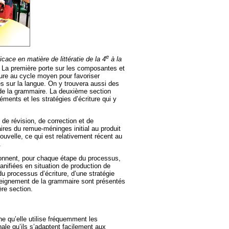
e
cace en matière de littératie de la 4
à la
. La première porte sur les composantes et
iture au cycle moyen pour favoriser
es sur la langue. On y trouvera aussi des
 de la grammaire. La deuxième section
léments et les stratégies d’écriture qui y
 de révision, de correction et de
aires du remue-méninges initial au produit
ouvelle, ce qui est relativement récent au
.
donnent, pour chaque étape du processus,
anifiées en situation de production de
u processus d’écriture, d’une stratégie
nseignement de la grammaire sont présentés
ère section.
gne qu’elle utilise fréquemment les
ale qu’ils s’adaptent facilement aux