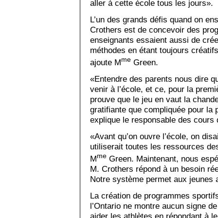
aller à cette école tous les jours».
L’un des grands défis quand on en
Crothers est de concevoir des pro
enseignants essaient aussi de crée
méthodes en étant toujours créatifs
me
ajoute M
Green.
«Entendre des parents nous dire qu
venir à l’école, et ce, pour la prem
prouve que le jeu en vaut la chande
gratifiante que compliquée pour la
explique le responsable des cours d
«Avant qu’on ouvre l’école, on disait 
utiliserait toutes les ressources de
me
M
Green. Maintenant, nous espér
M. Crothers répond à un besoin réel 
Notre système permet aux jeunes at
La création de programmes sportifs
l’Ontario ne montre aucun signe d
aider les athlètes en répondant à le