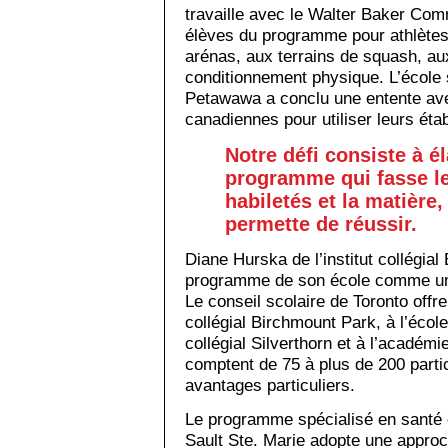
travaille avec le Walter Baker Co
élèves du programme pour athlètes 
arénas, aux terrains de squash, au
conditionnement physique. L’école
Petawawa a conclu une entente av
canadiennes pour utiliser leurs éta
Notre défi consiste à é
programme qui fasse le 
habiletés et la matière,
permette de réussir.
Diane Hurska de l’institut collégia
programme de son école comme un
Le conseil scolaire de Toronto offr
collégial Birchmount Park, à l’école
collégial Silverthorn et à l’académ
comptent de 75 à plus de 200 parti
avantages particuliers.
Le programme spécialisé en santé 
Sault Ste. Marie adopte une approch