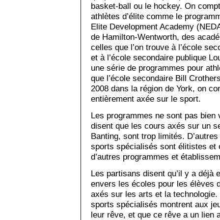
basket-ball ou le hockey. On comp
athlètes d’élite comme le programm
Elite Development Academy (NEDA) 
de Hamilton-Wentworth, des acadé
celles que l’on trouve à l’école s
et à l’école secondaire publique Lo
une série de programmes pour athlè
que l’école secondaire Bill Crother
2008 dans la région de York, on c
entièrement axée sur le sport.
Les programmes ne sont pas bien v
disent que les cours axés sur un 
Banting, sont trop limités. D’autr
sports spécialisés sont élitistes e
d’autres programmes et établissem
Les partisans disent qu’il y a déjà
envers les écoles pour les élèves
axés sur les arts et la technologie
sports spécialisés montrent aux je
leur rêve, et que ce rêve a un lien 