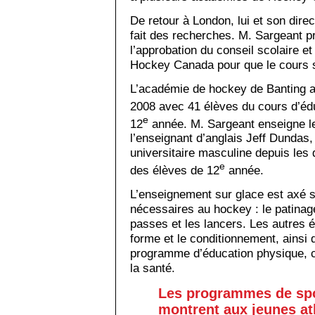
De retour à London, lui et son dire
fait des recherches. M. Sargeant p
l’approbation du conseil scolaire e
Hockey Canada pour que le cours s
L’académie de hockey de Banting a
2008 avec 41 élèves du cours d’éd
e
12
année. M. Sargeant enseigne l
l’enseignant d’anglais Jeff Dundas,
universitaire masculine depuis les
e
des élèves de 12
année.
L’enseignement sur glace est axé su
nécessaires au hockey : le patinag
passes et les lancers. Les autres
forme et le conditionnement, ainsi 
programme d’éducation physique, c
la santé.
Les programmes de spo
montrent aux jeunes at