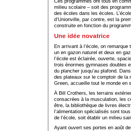
Ces programmes ont tous en commun
milieu scolaire – soit des progra
des écoles dans les écoles. L’école
d’Unionville, par contre, est la pre
construite en fonction du program
Une idée novatrice
En arrivant à l’école, on remarque t
un en gazon naturel et deux en gazo
l’école est éclairée, ouverte, spacie
trois énormes gymnases doubles et 
du plancher jusqu’au plafond. Dans l
des plateaux sur le comptoir de la 
Green, accueille tout le monde en s
À Bill Crothers, les terrains extéri
consacrées à la musculation, les c
être, la bibliothèque de livres élec
l’alimentation spécialisés sont tous
de l’école, soit établir un milieu sai
Ayant ouvert ses portes en août der