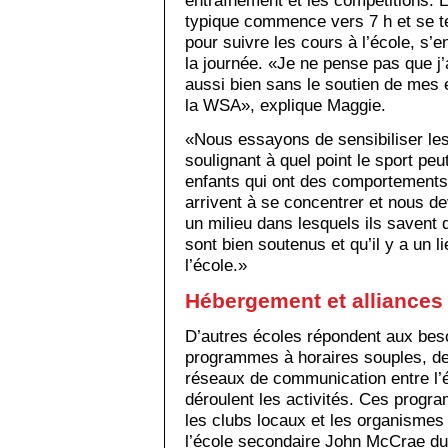
entraînement et les compétitions. L
typique commence vers 7 h et se ter
pour suivre les cours à l’école, s’e
la journée. «Je ne pense pas que j’
aussi bien sans le soutien de mes
la WSA», explique Maggie.
«Nous essayons de sensibiliser les
soulignant à quel point le sport peu
enfants qui ont des comportements 
arrivent à se concentrer et nous de
un milieu dans lesquels ils savent q
sont bien soutenus et qu’il y a un l
l’école.»
Hébergement et alliances
D’autres écoles répondent aux beso
programmes à horaires souples, de 
réseaux de communication entre l’éc
déroulent les activités. Ces progr
les clubs locaux et les organisme
l’école secondaire John McCrae du