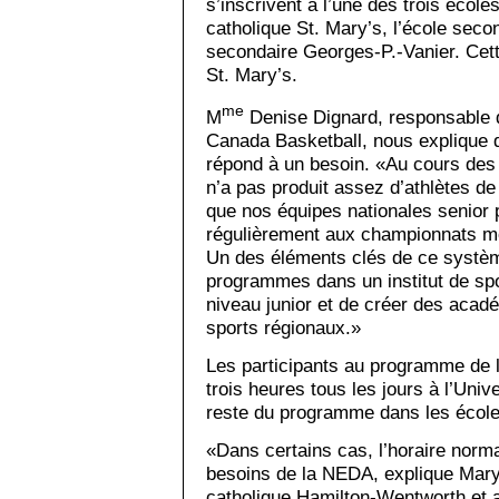
s’inscrivent à l’une des trois école
catholique St. Mary’s, l’école seco
secondaire Georges-P.-Vanier. Cett
St. Mary’s.
me
M
Denise Dignard, responsable d
Canada Basketball, nous explique
répond à un besoin. «Au cours des
n’a pas produit assez d’athlètes de
que nos équipes nationales senior p
régulièrement aux championnats m
Un des éléments clés de ce système
programmes dans un institut de spor
niveau junior et de créer des aca
sports régionaux.»
Les participants au programme de 
trois heures tous les jours à l’Uni
reste du programme dans les écol
«Dans certains cas, l’horaire norm
besoins de la NEDA, explique Mary 
catholique Hamilton-Wentworth et a