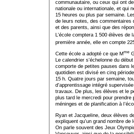
communautaire, ou ceux qui ont des 
nationale ou internationale, et qui
15 heures ou plus par semaine. Les
de leurs notes, des commentaires 
et des parents, ainsi que des répon
L’école comptera 1 500 élèves de l
première année, elle en compte 22
me
Cette école a adopté ce que M
Gr
Le calendrier s’échelonne du début a
comporte de petites pauses dans le
quotidien est divisé en cinq périod
15 h. Quatre jours par semaine, to
d’apprentissage intégré supervisée 
travaux. De plus, les élèves et l
plus tard le mercredi pour prendre
méninges et de planification à l’éco
Ryan et Jacqueline, deux élèves d
expliquent qu’un grand nombre de le
On parle souvent des Jeux Olympiq
Vancouver, ainsi que de la possibil