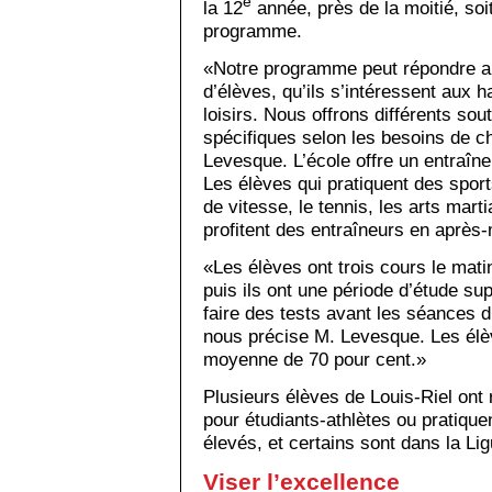
e
la 12
année, près de la moitié, soi
programme.
«Notre programme peut répondre a
d’élèves, qu’ils s’intéressent aux
loisirs. Nous offrons différents sou
spécifiques selon les besoins de c
Levesque. L’école offre un entraîne
Les élèves qui pratiquent des spor
de vitesse, le tennis, les arts marti
profitent des entraîneurs en après-
«Les élèves ont trois cours le mati
puis ils ont une période d’étude sup
faire des tests avant les séances 
nous précise M. Levesque. Les élè
moyenne de 70 pour cent.»
Plusieurs élèves de Louis-Riel ont
pour étudiants-athlètes ou pratique
élevés, et certains sont dans la Li
Viser l’excellence