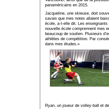
panaméricains en 2015.
Jacqueline, une skieuse, doit souv
savais que mes notes allaient baiss
école, a-t-elle dit. Les enseignants
nouvelle école comprennent mes 
beaucoup de soutien. Plusieurs d’
athlètes de compétition. Par conséq
dans mes études.»
Ryan, un joueur de volley-ball et d