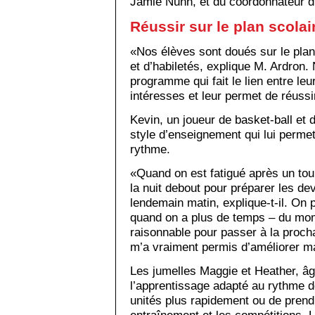
Jamie Nunn, et du coordonnateur 
Réussir sur le plan scolai
«Nos élèves sont doués sur le plan 
et d’habiletés, explique M. Ardron. 
programme qui fait le lien entre leur
intéresses et leur permet de réussi
Kevin, un joueur de basket-ball et d
style d’enseignement qui lui permet
rythme.
«Quand on est fatigué après un tou
la nuit debout pour préparer les dev
lendemain matin, explique-t-il. On p
quand on a plus de temps – du mom
raisonnable pour passer à la proch
m’a vraiment permis d’améliorer m
Les jumelles Maggie et Heather, âg
l’apprentissage adapté au rythme d
unités plus rapidement ou de prend