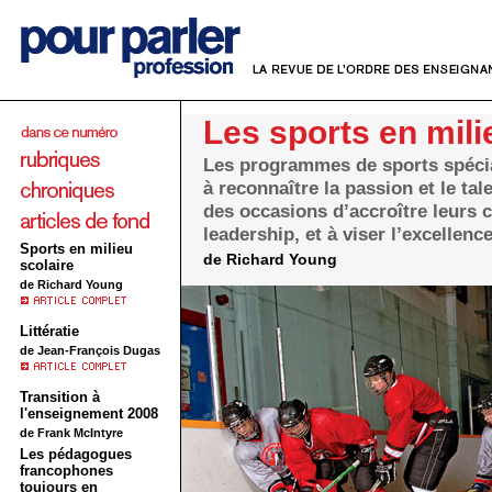
Les sports en mili
Les programmes de sports spécia
à reconnaître la passion et le tal
des occasions d’accroître leurs 
leadership, et à viser l’excellence
Sports en milieu
de Richard Young
scolaire
de Richard Young
Littératie
de Jean-François Dugas
Transition à
l'enseignement 2008
de Frank McIntyre
Les pédagogues
francophones
toujours en