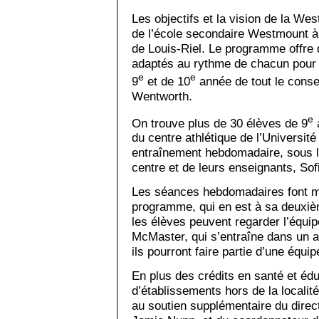
Les objectifs et la vision de la 
de l’école secondaire Westmount à
de Louis-Riel. Le programme offre 
adaptés au rythme de chacun pour l
e
e
9
et de 10
année de tout le consei
Wentworth.
e
On trouve plus de 30 élèves de 9
du centre athlétique de l’Université
entraînement hebdomadaire, sous l’
centre et de leurs enseignants, Sof
Les séances hebdomadaires font ma
programme, qui en est à sa deuxiè
les élèves peuvent regarder l’équip
McMaster, qui s’entraîne dans un a
ils pourront faire partie d’une équip
En plus des crédits en santé et éduc
d’établissements hors de la localit
au soutien supplémentaire du dire