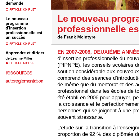
demande
Le nouveau progr
Le nouveau
programme
professionnelle e
d'insertion
professionnelle est
de Frank McIntyre
un succès
EN 2007-2008, DEUXIÈME ANNÉ
Apprendre et diriger
d’insertion professionnelle du nou
de Leanne Miller
(PIPNPE), les conseils scolaires de 
soutien considérable aux nouveau
comprend des séances d’introduction
de même que du mentorat et des ac
professionnel dans les écoles de t
été établi en 2006 pour appuyer, p
la croissance et le perfectionneme
personnes qui se joignent à une pro
souvent stressante.
L’étude sur la transition à l’ensei
proportion de 92 % des diplômés d