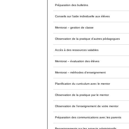
Préparation des bulletins
Conseils sur l’aide individuelle aux élèves
Mentorat – gestion de classe
Observation de la pratique d’autres pédagogues
Accès à des ressources valables
Mentorat – évaluation des élèves
Mentorat – méthodes d’enseignement
Planification du curriculum avec le mentor
Observation de la pratique par le mentor
Observation de l’enseignement de votre mentor
Préparation des communications avec les parents
Renseignements sur les aspects administratifs