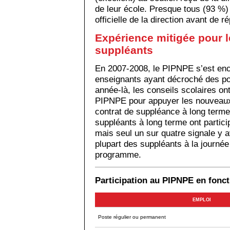
de leur école. Presque tous (93 %)
officielle de la direction avant de 
Expérience mitigée pour l
suppléants
En 2007-2008, le PIPNPE s’est enco
enseignants ayant décroché des pos
année-là, les conseils scolaires on
PIPNPE pour appuyer les nouveaux
contrat de suppléance à long term
suppléants à long terme ont partic
mais seul un sur quatre signale y av
plupart des suppléants à la journé
programme.
Participation au PIPNPE en fonct
EMPLOI
Poste régulier ou permanent