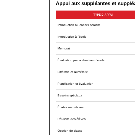
Appui aux suppléantes et supplé
TYPE D’APPUI
Introduction au conseil scolaire
Introduction à l’école
Mentorat
Évaluation par la direction d’école
Littératie et numératie
Planification et évaluation
Besoins spéciaux
Écoles sécuritaires
Réussite des élèves
Gestion de classe