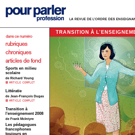
TRANSITION À L’ENSEIGNEM
Sports en milieu
scolaire
de Richard Young
Littératie
de Jean-François Dugas
Transition à
l'enseignement 2008
de Frank McIntyre
Les pédagogues
francophones
toujours en