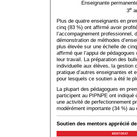
Enseignante permanente
e
3
an
Plus de quatre enseignants en pre
cinq (83 %) ont affirmé avoir profi
l’accompagnement professionnel, de
démonstration de méthodes d’enseig
plus élevée sur une échelle de cin
affirmé que l’appui de pédagogues 
leur travail. La préparation des bull
individuelle aux élèves, la gestion 
pratique d’autres enseignantes et 
pour lesquels ce soutien a été le plu
La plupart des pédagogues en prem
participent au PIPNPE ont indiqué 
une activité de perfectionnement p
modérément importante (34 %) au c
Soutien des mentors apprécié de
MENTORAT