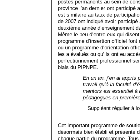
postes permanents au sein de conse
province l’an dernier ont participé
est similaire au taux de participat
de 2007 ont indiqué avoir particip
deuxième année d’enseignement da
Même le peu d’entre eux qui disent 
programme d’insertion officiel font
ou un programme d’orientation offici
les a évalués ou qu’ils ont eu acc
perfectionnement professionnel sem
biais du PIPNPE.
En un an, j’en ai appris p
travail qu’à la faculté d
mentors est essentiel à 
pédagogues en première 
Suppléant régulier à l
Cet important programme de souti
désormais bien établi et présente d
chaque partie du programme. Tous l