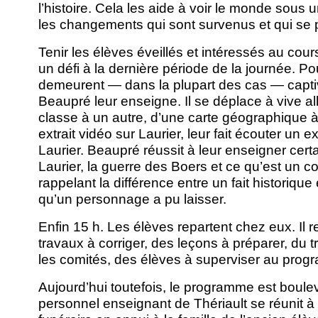
l’histoire. Cela les aide à voir le monde sous u
les changements qui sont survenus et qui se 
Tenir les élèves éveillés et intéressés au cour
un défi à la dernière période de la journée. Po
demeurent — dans la plupart des cas — capti
Beaupré leur enseigne. Il se déplace à vive all
classe à un autre, d’une carte géographique à 
extrait vidéo sur Laurier, leur fait écouter un ex
Laurier. Beaupré réussit à leur enseigner cert
Laurier, la guerre des Boers et ce qu’est un c
rappelant la différence entre un fait historique
qu’un personnage a pu laisser.
Enfin 15 h. Les élèves repartent chez eux. Il 
travaux à corriger, des leçons à préparer, du t
les comités, des élèves à superviser au progr
Aujourd’hui toutefois, le programme est boulev
personnel enseignant de Thériault se réunit à