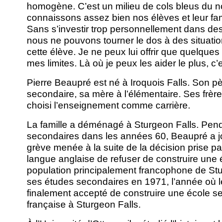
homogène. C’est un milieu de cols bleus du n
connaissons assez bien nos élèves et leur fam
Sans s’investir trop personnellement dans des s
nous ne pouvons tourner le dos à des situati
cette élève. Je ne peux lui offrir que quelques
mes limites. Là où je peux les aider le plus, c’
Pierre Beaupré est né à Iroquois Falls. Son p
secondaire, sa mère à l’élémentaire. Ses frèr
choisi l’enseignement comme carrière.
La famille a déménagé à Sturgeon Falls. Pen
secondaires dans les années 60, Beaupré a jo
grève menée à la suite de la décision prise par
langue anglaise de refuser de construire une 
population principalement francophone de Sturg
ses études secondaires en 1971, l’année où le
finalement accepté de construire une école s
française à Sturgeon Falls.