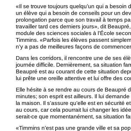
«Il se trouve toujours quelqu’un qui a besoin d
un élève qui a besoin de conseils pour un de
prolongation parce que son travail à temps part
travailler tard ces derniers jours», dit Beaupr
module des sciences sociales à l’École second
Timmins. «Parfois les élèves passent simpleme
n’y a pas de meilleures façons de commencer 
Dans les corridors, il rencontre une de ses él
journée difficile. Dernièrement, sa situation fam
Beaupré est au courant de cette situation dep
lui prête une oreille attentive et lui offre des c
Elle hésite à se rendre au cours de Beaupré
minutes; son esprit est ailleurs. Il lui demande
la maison. Il s’assure qu’elle est en sécurité e
au cours, car cela pourrait lui changer les idées
serait-ce que momentanément, sa situation fam
«Timmins n’est pas une grande ville et sa popu