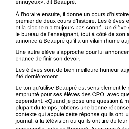
ennuyeux», dit Beaupré.
À l’horaire ensuite, il donne un cours d’histoir
premier de deux cours d’histoire. Les élèves e
et la cloche n’a toujours pas sonné. Un élève 
le bureau de l’enseignant, tout à côté de son a
annonce à Beaupré qu’il a un vilain rhume auj
Une autre élève s’approche pour lui annoncer 
chance de finir son devoir.
Les élèves sont de bien meilleure humeur aujou
été dernièrement.
Le ton qu’utilise Beaupré est sensiblement l
emprunté pour ses élèves des CPO, avec que
cependant. «Quand je pose une question à m
plupart du temps j’obtiens une bonne réponse
contexte qui appuie cette réponse qu’ils ont lu
journal, à la télévision ou qu’ils ont tiré de le
personnelle, précise Beaupré. Avec mes élèv