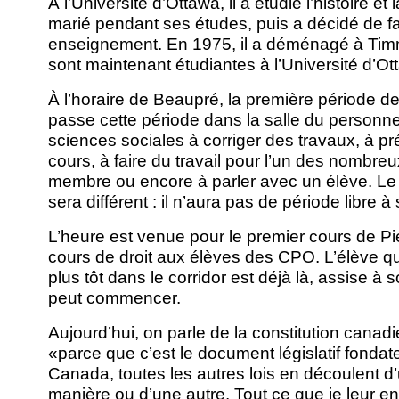
À l’Université d’Ottawa, il a étudié l’histoire et
marié pendant ses études, puis a décidé de fa
enseignement. En 1975, il a déménagé à Timm
sont maintenant étudiantes à l’Université d’Ot
À l’horaire de Beaupré, la première période de c
passe cette période dans la salle du personn
sciences sociales à corriger des travaux, à p
cours, à faire du travail pour l’un des nombreu
membre ou encore à parler avec un élève. Le
sera différent : il n’aura pas de période libre à
L’heure est venue pour le premier cours de Pi
cours de droit aux élèves des CPO. L’élève qu’
plus tôt dans le corridor est déjà là, assise à
peut commencer.
Aujourd’hui, on parle de la constitution canad
«parce que c’est le document législatif fondat
Canada, toutes les autres lois en découlent d
manière ou d’une autre. Tout ce que je leur e