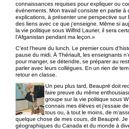
connaissances requises pour expliquer ou c
événements. Mon travail consiste en partie à
explications, à présenter une perspective sur le
des liens avec ce que j’enseigne. Même si aujo
la vie politique sous Wilfrid Laurier, il sera c
l’Afganistan pendant ma leçon.»
C’est l’heure du lunch. Le premier cours d’hist
pause du midi. À Thériault, les enseignants n
pour manger, se détendre, se préparer au rest
parler avec leurs collègues. En un rien de tem
retour en classe.
Un peu plus tard, Beaupré doit re
faire preuve du même enthousia
groupe sur la vie politique sous Wi
connais mes élèves et j’essaie de l
tous ou, à tout le moins, de m’assu
quelque chose de mes cours, dit Beaupré. Je
géographiques du Canada et du monde à div