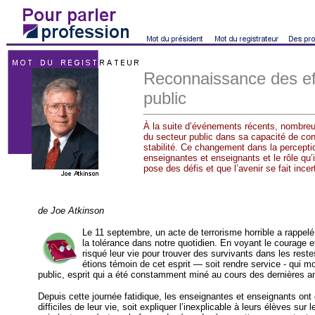
Reconnaissance des ef
public
À la suite d’événements récents, nombreux
du secteur public dans sa capacité de con
stabilité. Ce changement dans la perceptio
enseignantes et enseignants et le rôle qu’
pose des défis et que l’avenir se fait incer
de Joe Atkinson
Le 11 septembre, un acte de terrorisme horrible a rappelé à
la tolérance dans notre quotidien. En voyant le courage e
risqué leur vie pour trouver des survivants dans les rest
étions témoin de cet esprit — soit rendre service - qui 
public, esprit qui a été constamment miné au cours des dernières a
Depuis cette journée fatidique, les enseignantes et enseignants ont d
difficiles de leur vie, soit expliquer l’inexplicable à leurs élèves su