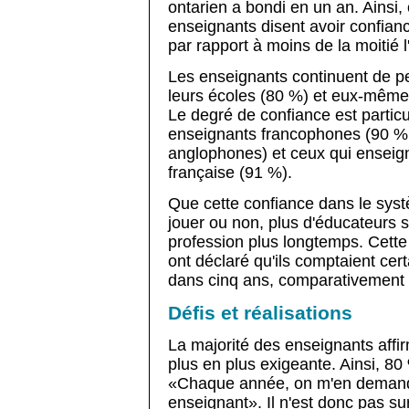
ontarien a bondi en un an. Ainsi
enseignants disent avoir confian
par rapport à moins de la moitié l
Les enseignants continuent de pe
leurs écoles (80 %) et eux-mêmes
Le degré de confiance est partic
enseignants francophones (90 % 
anglophones) et ceux qui enseig
française (91 %).
Que cette confiance dans le syst
jouer ou non, plus d'éducateurs s
profession plus longtemps. Cett
ont déclaré qu'ils comptaient ce
dans cinq ans, comparativement à
Défis et réalisations
La majorité des enseignants affir
plus en plus exigeante. Ainsi, 80
«Chaque année, on m'en dema
enseignant». Il n'est donc pas su