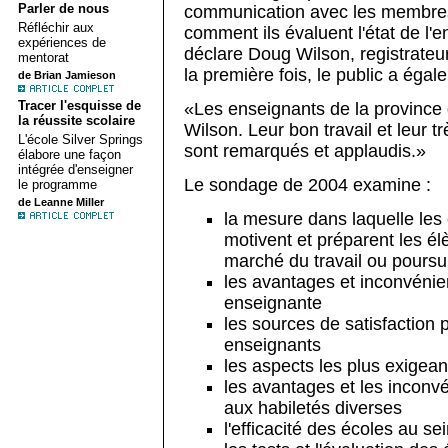
Parler de nous
communication avec les membres d
Réfléchir aux
comment ils évaluent l'état de l
expériences de
déclare Doug Wilson, registrateur
mentorat
la première fois, le public a éga
de Brian Jamieson
Tracer l'esquisse de
«Les enseignants de la province d
la réussite scolaire
Wilson. Leur bon travail et leur 
L'école Silver Springs
sont remarqués et applaudis.»
élabore une façon
intégrée d'enseigner
Le sondage de 2004 examine :
le programme
de Leanne Miller
la mesure dans laquelle les 
motivent et préparent les él
marché du travail ou poursu
les avantages et inconvénie
enseignante
les sources de satisfaction 
enseignants
les aspects les plus exigean
les avantages et les inconv
aux habiletés diverses
l'efficacité des écoles au sei