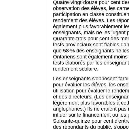
Quatre-vingt-douze pour cent des
observation des élèves, les carne
participation en classe constitue
rendement des élèves. Les répon
également plus favorablement les 
enseignants, mais ne les jugent 
Quarante-trois pour cent des mem
tests provinciaux sont fiables da
que 58 % des enseignants ne les 
Ontariens sont également moins 
tests élaborés par les enseignan
rendement scolaire.
Les enseignants s'opposent faro
pour évaluer les élèves, les ensei
utilisation pour évaluer le rende
et des directeurs. (Les enseigna
légèrement plus favorables à cet
anglophones.) Ils ne croient pas 
influer sur le financement ou les
Soixante-quinze pour cent d'ent
des répondants du public, s'oppose