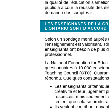
la qualité de l'éducation s'amélior
public a à cour la réussite des él
demande des comptes.»
LES ENSEIGNANTS DE LA G
L'ONTARIO SONT D'ACCORD
Selon un sondage mené auprès d
l'enseignement est valorisant, sti
enseignants ont besoin de plus 
professionnel.
La National Foundation for Educ
questionnaires à 10 000 enseig
Teaching Council (GTC). Quarant
répondu. Quelques constatations
Les enseignants britanniqu
créativité et leur jugement 
respectés, mais seulement 
croient que cela se produira
Ils veulent contribuer dav