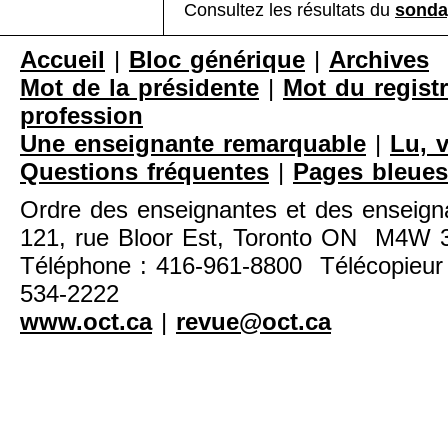
Consultez les résultats du
sonda
Accueil
|
Bloc générique
|
Archives
Mot de la présidente
|
Mot du registr
profession
Une enseignante remarquable
|
Lu, 
Questions fréquentes
|
Pages bleues
Ordre des enseignantes et des enseigna
121, rue Bloor Est, Toronto ON M4W
Téléphone : 416-961-8800 Télécopieur 
534-2222
www.oct.ca
|
revue@oct.ca