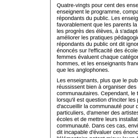
Quatre-vingts pour cent des ense
enseignent le programme, compa
répondants du public. Les enseig
favorablement que les parents la
les progrès des élèves, à s'adap
améliorer les pratiques pédagogi
répondants du public ont dit ign
énoncés sur l'efficacité des éco
femmes évaluent chaque catégori
hommes, et les enseignants fra
que les anglophones.
Les enseignants, plus que le publ
réussissent bien à organiser des 
communautaires. Cependant, le 
lorsqu'il est question d'inciter le
d'accueillir la communauté pour d
particuliers, d'amener des artiste
écoles et de mettre leurs installat
communauté. Dans ces cas, envir
dit incapable d'évaluer ces énon