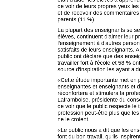
de voir de leurs propres yeux les 
et de recevoir des commentaires p
parents (11 %).
La plupart des enseignants se se
élèves, continuent d'aimer leur 
l'enseignement à d'autres perso
satisfaits de leurs enseignants. 
public ont déclaré que des enseig
travailler fort à l'école et 58 % on
source d'inspiration les ayant aid
«Cette étude importante met en p
enseignantes et enseignants et d
réconfortera et stimulera la profe
Laframboise, présidente du consei
de voir que le public respecte le
profession peut-être plus que le
ne le croient.
«Le public nous a dit que les en
font du bon travail, qu'ils inspire