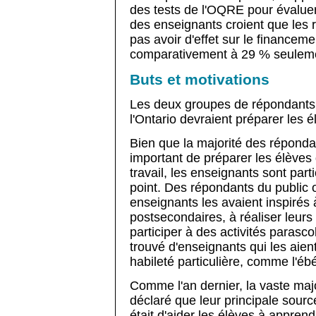
des tests de l'OQRE pour évaluer 
des enseignants croient que les r
pas avoir d'effet sur le financem
comparativement à 29 % seuleme
Buts et motivations
Les deux groupes de répondants 
l'Ontario devraient préparer les 
Bien que la majorité des répond
important de préparer les élèves 
travail, les enseignants sont part
point. Des répondants du public 
enseignants les avaient inspirés
postsecondaires, à réaliser leurs 
participer à des activités parasco
trouvé d'enseignants qui les aien
habileté particulière, comme l'éb
Comme l'an dernier, la vaste maj
déclaré que leur principale sourc
était d'aider les élèves à apprend