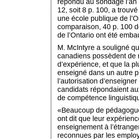
répondu au sondage l’an 
12, soit 8 p. 100, a trouv
une école publique de l’
comparaison, 40 p. 100 
de l’Ontario ont été emb
M. McIntyre a souligné q
canadiens possèdent de
d’expérience, et que la pl
enseigné dans un autre p
l’autorisation d’enseigner
candidats répondaient au
de compétence linguistiq
«Beaucoup de pédagogue
ont dit que leur expérienc
enseignement à l’étranger
reconnues par les employ