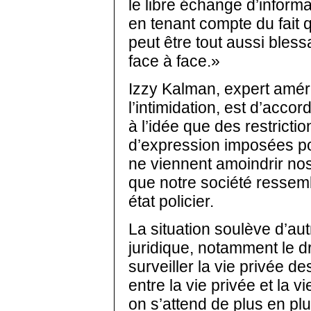
le libre échange d’informa
en tenant compte du fait 
peut être tout aussi bles
face à face.»
Izzy Kalman, expert amér
l’intimidation, est d’accor
à l’idée que des restriction
d’expression imposées po
ne viennent amoindrir nos 
que notre société ressem
état policier.
La situation soulève d’au
juridique, notamment le d
surveiller la vie privée de
entre la vie privée et la v
on s’attend de plus en plu