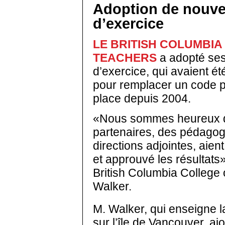
Adoption de nouve
d’exercice
LE BRITISH COLUMBIA
TEACHERS
a adopté ses
d’exercice, qui avaient é
pour remplacer un code pr
place depuis 2004.
«Nous sommes heureux 
partenaires, des pédago
directions adjointes, aien
et approuvé les résultats»
British Columbia College 
Walker.
M. Walker, qui enseigne l
sur l’île de Vancouver, aj