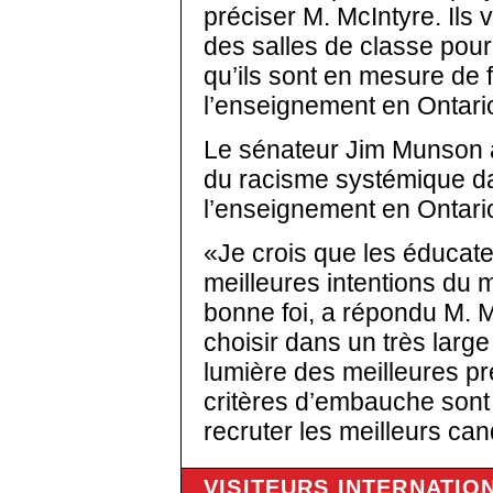
préciser M. McIntyre. Ils 
des salles de classe pou
qu’ils sont en mesure de fa
l’enseignement en Ontari
Le sénateur Jim Munson a
du racisme systémique d
l’enseignement en Ontar
«Je crois que les éducate
meilleures intentions du 
bonne foi, a répondu M. M
choisir dans un très large
lumière des meilleures p
critères d’embauche sont o
recruter les meilleurs can
VISITEURS INTERNATIO