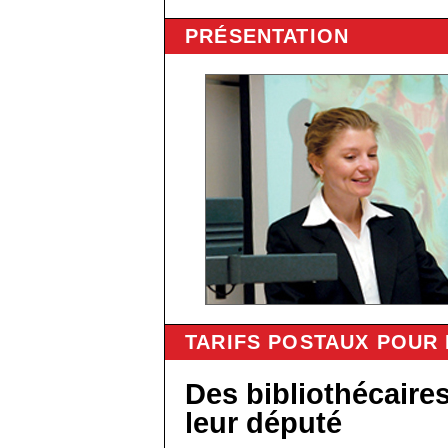
PRÉSENTATION
TARIFS POSTAUX POUR
Des bibliothécaires
leur député