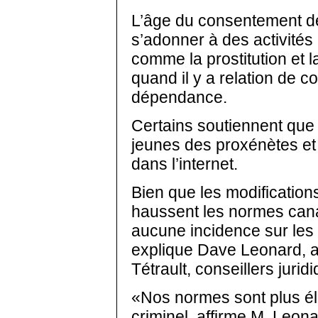
L’âge du consentement d
s’adonner à des activités 
comme la prostitution et 
quand il y a relation de c
dépendance.
Certains soutiennent que l
jeunes des proxénètes et
dans l’internet.
Bien que les modification
haussent les normes cana
aucune incidence sur les 
explique Dave Leonard, 
Tétrault, conseillers jurid
«Nos normes sont plus é
criminel, affirme M. Leona