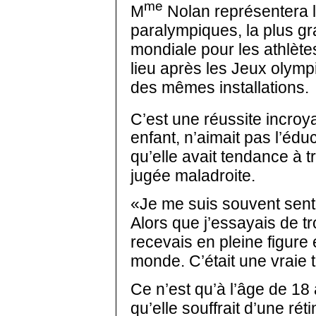
me
M
Nolan représentera 
paralympiques, la plus g
mondiale pour les athlète
lieu après les Jeux olymp
des mêmes installations.
C’est une réussite incroy
enfant, n’aimait pas l’éd
qu’elle avait tendance à t
jugée maladroite.
«Je me suis souvent sentie
Alors que j’essayais de tro
recevais en pleine figure et
monde. C’était une vraie t
Ce n’est qu’à l’âge de 18
qu’elle souffrait d’une rét