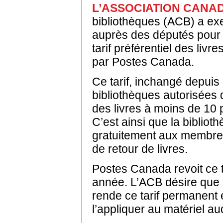
L’ASSOCIATION CANA
bibliothèques (ACB) a ex
auprès des députés pour g
tarif préférentiel des livre
par Postes Canada.
Ce tarif, inchangé depui
bibliothèques autorisées 
des livres à moins de 10 p
C’est ainsi que la bibliot
gratuitement aux membres
de retour de livres.
Postes Canada revoit ce t
année. L’ACB désire que 
rende ce tarif permanent 
l’appliquer au matériel au