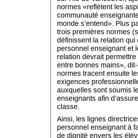
normes «reflètent les aspi
communauté enseignante s
monde s’entend». Plus part
trois premières normes (su
définissent la relation qui 
personnel enseignant et l
relation devrait permettre
entre bonnes mains», dit-i
normes tracent ensuite l
exigences professionnel
auxquelles sont soumis l
enseignants afin d’assurer
classe.
Ainsi, les lignes directrice
personnel enseignant à fa
de dignité envers les élè