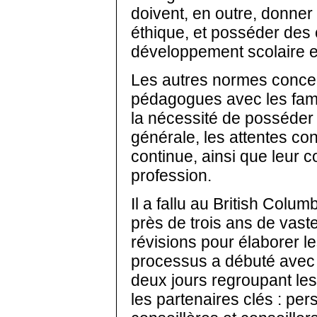
doivent, en outre, donner 
éthique, et posséder des
développement scolaire et
Les autres normes concer
pédagogues avec les fami
la nécessité de posséder 
générale, les attentes co
continue, ainsi que leur co
profession.
Il a fallu au British Colu
près de trois ans de vast
révisions pour élaborer l
processus a débuté avec 
deux jours regroupant les
les partenaires clés : pe