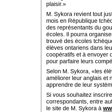
plaisir.»
M. Sykora revient tout jus
mois en République tchèqu
des représentants du go
écoles. Il pourra organise
trouvé des écoles tchèque
élèves ontariens dans l
coopératifs et à envoyer 
pour parfaire leurs comp
Selon M. Sykora, «les él
améliorer leur anglais e
apprendre de leur systèm
Si vous souhaitez inscri
correspondants, entre au
le site de M. Sykora à
ww