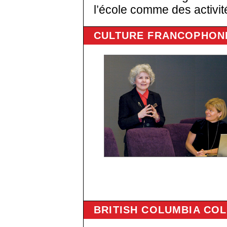
l’école comme des activit
CULTURE FRANCOPHON
BRITISH COLUMBIA CO