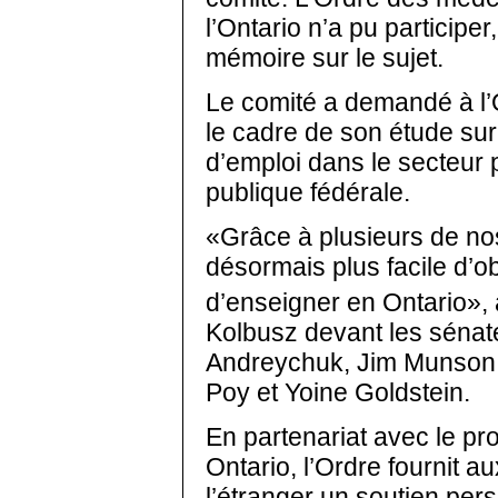
l’Ontario n’a pu participe
mémoire sur le sujet.
Le comité a demandé à l’
le cadre de son étude sur
d’emploi dans le secteur p
publique fédérale.
«Grâce à plusieurs de nos i
désormais plus facile d’obt
d’enseigner en Ontario»,
Kolbusz devant les sénat
Andreychuk, Jim Munson, 
Poy et Yoine Goldstein.
En partenariat avec le p
Ontario, l’Ordre fournit 
l’étranger un soutien pers