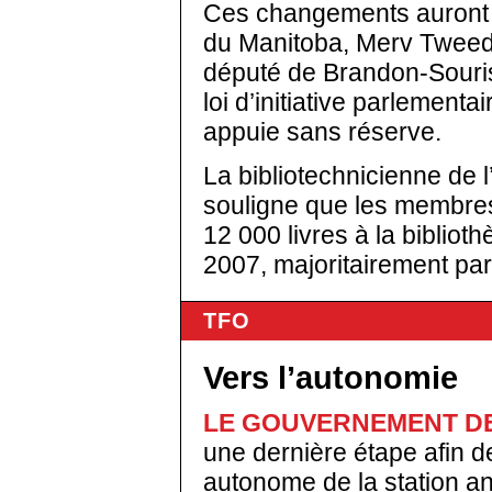
Ces changements auront fo
du Manitoba, Merv Tweed,
député de Brandon-Souris
loi d’initiative parlement
appuie sans réserve.
La bibliotechnicienne de l
souligne que les membre
12 000 livres à la biblio
2007, majoritairement par
TFO
Vers l’autonomie
LE GOUVERNEMENT DE
une dernière étape afin d
autonome de la station a