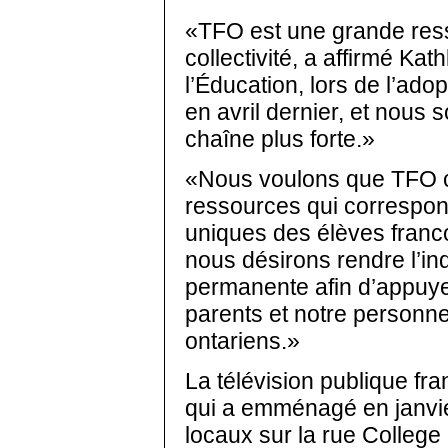
«TFO est une grande ress
collectivité, a affirmé Ka
l’Éducation, lors de l’ado
en avril dernier, et nous 
chaîne plus forte.»
«Nous voulons que TFO co
ressources qui correspo
uniques des élèves franc
nous désirons rendre l’
permanente afin d’appuye
parents et notre personne
ontariens.»
La télévision publique fr
qui a emménagé en janvi
locaux sur la rue College 