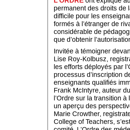
L’ORDRE
ont expliqué au
permanent des droits de l
difficile pour les enseign
formés à l’étranger de ri
considérable de pédagogu
que d’obtenir l’autorisati
Invitée à témoigner devan
Lise Roy-Kolbusz, registra
les efforts déployés par l
processus d’inscription d
enseignants qualifiés im
Frank McIntyre, auteur d
l’Ordre sur la transition 
un aperçu des perspectiv
Marie Crowther, registrat
College of Teachers, s’e
comité. L’Ordre des méde