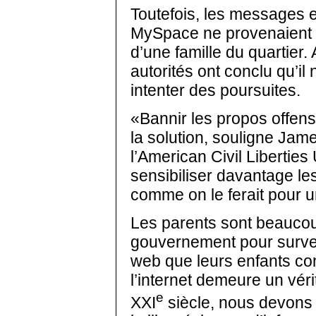
Toutefois, les messages 
MySpace ne provenaient 
d’une famille du quartier. 
autorités ont conclu qu’il 
intenter des poursuites.
«Bannir les propos offens
la solution, souligne Jam
l’American Civil Liberties U
sensibiliser davantage les 
comme on le ferait pour u
Les parents sont beaucou
gouvernement pour surveil
web que leurs enfants con
l’internet demeure un vér
e
XXI
siècle, nous devons