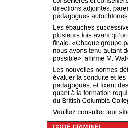
conseillères et conseillers
directions adjointes, pare
pédagogues autochtones
Les ébauches successive
plusieurs fois avant qu’o
finale. «Chaque groupe pa
nous avons tenu autant d
possible», affirme M. Wal
Les nouvelles normes dé
évaluer la conduite et l
pédagogues, et fixent des
quant à la formation req
du British Columbia Colle
Veuillez consulter leur sit
CODE CRIMINEL