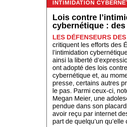
INTIMIDATION CYBERNÉ
Lois contre l’intim
cybernétique : des
LES DÉFENSEURS DES 
critiquent les efforts des
l’intimidation cybernétiq
ainsi la liberté d’express
ont adopté des lois contr
cybernétique et, au mome
presse, certains autres p
le pas. Parmi ceux-ci, not
Megan Meier, une adolesc
pendue dans son placard,
avoir reçu par internet d
part de quelqu’un qu’elle 