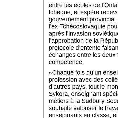
entre les écoles de l’Onta
tchèque, et espère recevo
gouvernement provincial. 
l’ex-Tchécoslovaquie po
après l’invasion soviétiq
l’approbation de la Répu
protocole d’entente faisa
échanges entre les deux t
compétence.
«Chaque fois qu’un ensei
profession avec des collè
d’autres pays, tout le mo
Sykora, enseignant spécia
métiers à la Sudbury Sec
souhaite valoriser le trav
enseignants en classe, et 