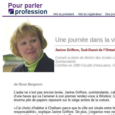
Une journée dans la vi
Janine Griffore, Sud-Ouest de l’Ontar
Conseil scolaire de district des écoles
Surintendante
Certifiée en 1980 Faculté d’éducation, 
de Rose Bergeron
L’aube ne s’est pas encore levée, Janine Griffore, surintendante, c
d’une heure qui va l’amener à son premier rendez-vous à Windsor. U
énorme pile de papiers reposent sur le siège arrière de la voiture.
«J’ai choisi d’habiter à Chatham parce que la ville est située entre 
responsabilité», explique Janine Griffore. De plus, j’organise mes ren