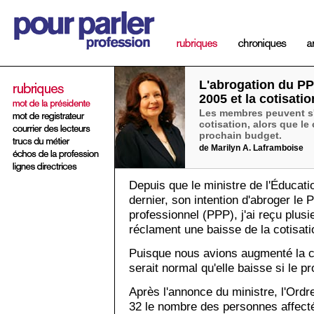
L'abrogation du PP
2005 et la cotisatio
Les membres peuvent s'
cotisation, alors que le
prochain budget.
de Marilyn A. Laframboise
Depuis que le ministre de l'Éducat
dernier, son intention d'abroger l
professionnel (PPP), j'ai reçu plus
réclament une baisse de la cotisati
Puisque nous avions augmenté la cot
serait normal qu'elle baisse si le p
Après l'annonce du ministre, l'Ordr
32 le nombre des personnes affect