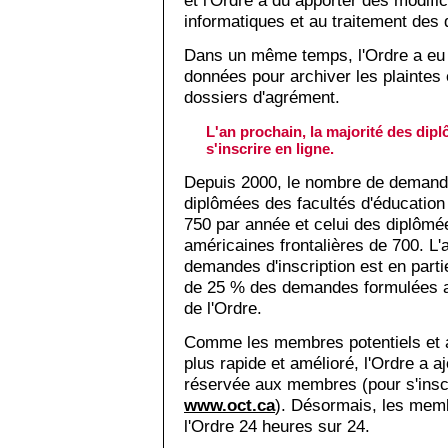
et l'Ordre a dû apporter des modif
informatiques et au traitement de
Dans un même temps, l'Ordre a eu 
données pour archiver les plaintes
dossiers d'agrément.
L'an prochain, la majorité des dip
s'inscrire en ligne.
Depuis 2000, le nombre de demande
diplômées des facultés d'éducation
750 par année et celui des diplômé
américaines frontalières de 700. L
demandes d'inscription est en part
de 25 % des demandes formulées au
de l'Ordre.
Comme les membres potentiels et a
plus rapide et amélioré, l'Ordre a a
réservée aux membres (pour s'inscrire
www.oct.ca
). Désormais, les memb
l'Ordre 24 heures sur 24.