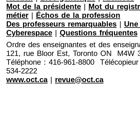
Mot de la présidente
|
Mot du registr
métier
|
Échos de la profession
Des professeurs remarquables
|
Une 
Cyberespace
|
Questions fréquentes
Ordre des enseignantes et des enseigna
121, rue Bloor Est, Toronto ON M4W
Téléphone : 416-961-8800 Télécopieur 
534-2222
www.oct.ca
|
revue@oct.ca