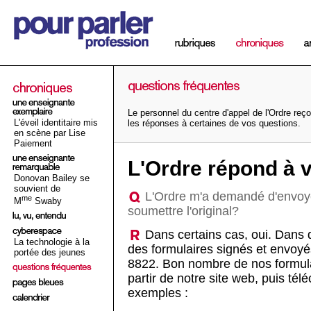
Le personnel du centre d'appel de l'Ordre reçoi
L'éveil identitaire mis
les réponses à certaines de vos questions.
en scène par Lise
Paiement
L'Ordre répond à 
Donovan Bailey se
souvient de
L'Ordre m'a demandé d'envoyer 
me
M
Swaby
soumettre l'original?
Dans certains cas, oui. Dans 
La technologie à la
des formulaires signés et envoyé
portée des jeunes
8822. Bon nombre de nos formula
partir de notre site web, puis tél
exemples :