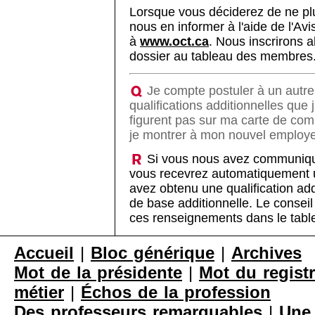
Lorsque vous déciderez de ne plu
nous en informer à l'aide de l'Avi
à
www.oct.ca
. Nous inscrirons a
dossier au tableau des membres
Je compte postuler à un autre 
qualifications additionnelles que
figurent pas sur ma carte de c
je montrer à mon nouvel employeu
Si vous nous avez communiqué
vous recevrez automatiquement u
avez obtenu une qualification add
de base additionnelle. Le conseil
ces renseignements dans le tabl
Accueil
|
Bloc générique
|
Archives
Mot de la présidente
|
Mot du registr
métier
|
Échos de la profession
Des professeurs remarquables
|
Une 