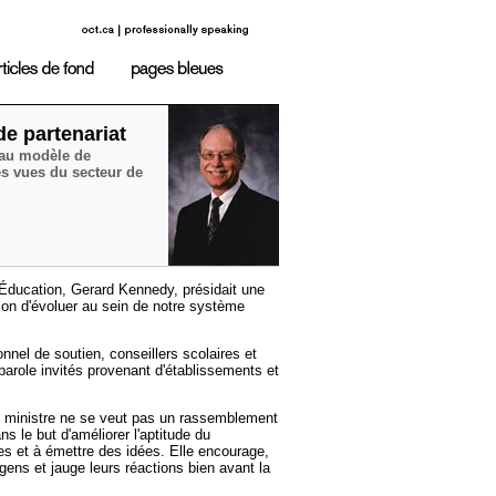
de partenariat
eau modèle de
es vues du secteur de
'Éducation, Gerard Kennedy, présidait une
on d'évoluer au sein de notre système
nnel de soutien, conseillers scolaires et
parole invités provenant d'établissements et
u ministre ne se veut pas un rassemblement
s le but d'améliorer l'aptitude du
es et à émettre des idées. Elle encourage,
 gens et jauge leurs réactions bien avant la