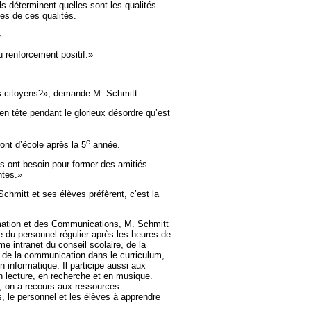
ils déterminent quelles sont les qualités
es de ces qualités.
»
 renforcement positif.»
ns citoyens?», demande M. Schmitt.
 en tête pendant le glorieux désordre qu’est
e
ont d’école après la 5
année.
s ont besoin pour former des amitiés
ntes.»
Schmitt et ses élèves préfèrent, c’est la
rmation et des Communications, M. Schmitt
 du personnel régulier après les heures de
e intranet du conseil scolaire, de la
t de la communication dans le curriculum,
informatique. Il participe aussi aux
 lecture, en recherche et en musique.
, on a recours aux ressources
s, le personnel et les élèves à apprendre