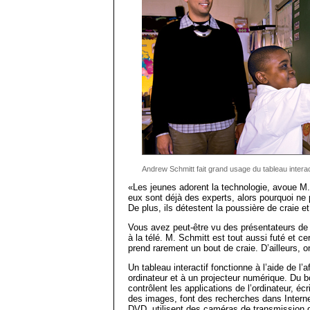
Andrew Schmitt fait grand usage du tableau interac
«Les jeunes adorent la technologie, avoue M. 
eux sont déjà des experts, alors pourquoi ne p
De plus, ils détestent la poussière de craie et
Vous avez peut-être vu des présentateurs de n
à la télé. M. Schmitt est tout aussi futé et ce
prend rarement un bout de craie. D’ailleurs, 
Un tableau interactif fonctionne à l’aide de l’
ordinateur et à un projecteur numérique. Du 
contrôlent les applications de l’ordinateur, éc
des images, font des re­cherches dans Interne
DVD, utilisent des caméras de transmission 