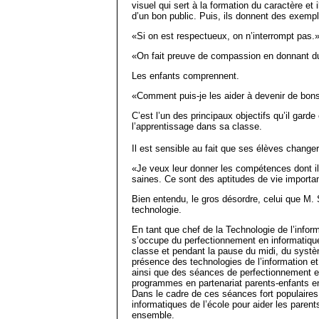
visuel qui sert à la formation du caractère et 
d’un bon public. Puis, ils donnent des exempl
«Si on est respectueux, on n’interrompt pas.
«On fait preuve de compassion en donnant du
Les enfants comprennent.
«Comment puis-je les aider à devenir de bo
C’est l’un des principaux objectifs qu’il garde
l’apprentissage dans sa classe.
Il est sensible au fait que ses élèves changer
«Je veux leur donner les compétences dont il
saines. Ce sont des aptitudes de vie importa
Bien entendu, le gros désordre, celui que M. 
technologie.
En tant que chef de la Technologie de l’info
s’occupe du perfectionnement en informatique
classe et pendant la pause du midi, du systèm
présence des technologies de l’information e
ainsi que des séances de perfectionnement en 
programmes en partenariat parents-enfants en
Dans le cadre de ces séances fort populaires
informatiques de l’école pour aider les parent
ensemble.