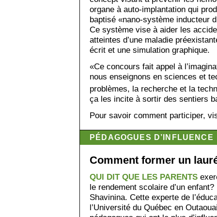
organe à auto-implantation qui produ
baptisé «nano-système inducteur d
Ce système vise à aider les accid
atteintes d’une maladie préexistant
écrit et une simulation graphique.
«Ce concours fait appel à l’imagina
nous enseignons en sciences et tech
problèmes, la recherche et la tech
ça les incite à sortir des sentiers b
Pour savoir comment participer, vi
PÉDAGOGUES D’INFLUENCE
Comment former un lauré
QUI DIT QUE LES PARENTS
exerc
le rendement scolaire d’un enfant?
Shavinina. Cette experte de l’éduc
l’Université du Québec en Outaouai