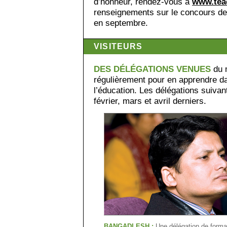
d’honneur, rendez-vous à
www.tea
renseignements sur le concours de 
en septembre.
VISITEURS
DES DÉLÉGATIONS VENUES
du m
régulièrement pour en apprendre da
l’éducation. Les délégations suiva
février, mars et avril derniers.
BANGADLESH :
Une délégation de forma