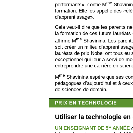
me
performants», confie M
Shavinin
formation. Elle les appelle des «é
d’apprentissage».
Cela veut-il dire que les parents ne
la formation de ces futurs lauréats
me
affirme M
Shavinina. Les parents 
soit créer un milieu d’apprentissage
lauréats de prix Nobel ont tous e
exceptionnel qui leur a servi de mo
entreprendre une carrière en scien
me
M
Shavinina espère que ses con
pédagogues d’aujourd’hui et à ceu
de sciences de demain.
PRIX EN TECHNOLOGIE
Utiliser la technologie en
E
UN ENSEIGNANT DE 5
ANNÉE
d