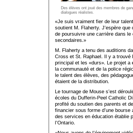
Des élèves ont joué des membres de gang e
dialogues réalistes.
«Je suis vraiment fier de leur talent
soutient M. Flaherty. J’espère que
de pour­suivre une carrière dans l
secondaires.»
M. Flaherty a tenu des auditions d
Cross et St. Raphael. Il y a trouvé
principal et les «durs». Le projet a 
la communauté et de la police régio
le talent des élèves, des pédagogu
étaient de la distribution.
Le tournage de Mouse s’est déroul
écoles du Dufferin-Peel Catholic Di
profité du soutien des parents et de
financier sous forme d’une bourse a
des services en éducation établie p
l’Ontario.
«Nous avons de l’équipement vidéo 