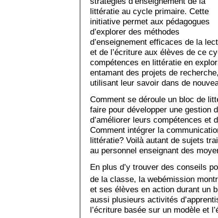
stratégies d’enseignement de la
littératie au cycle primaire. Cette
initiative permet aux pédagogues
d’explorer des méthodes
d’enseignement efficaces de la lec
et de l’écriture aux élèves de ce cy
compétences en littératie en explor
entamant des projets de recherche,
utilisant leur savoir dans de nouve
Comment se déroule un bloc de litt
faire pour développer une gestion 
d’améliorer leurs compétences et d
Comment intégrer la communication 
littératie? Voilà autant de sujets t
au personnel enseignant des moyens
En plus d’y trouver des conseils pour
de la classe, la webémission mont
et ses élèves en action durant un bl
aussi plusieurs activités d’apprenti
l’écriture basée sur un modèle et 