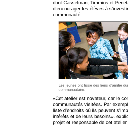
dont Casselman, Timmins et Peneta
d’encourager les élèves à s’investi
communauté.
Les jeunes ont tissé des liens d’amitié dura
communautaire.
«Cet atelier est novateur, car le 
communautés visitées. Par exemple
liste d’endroits où ils peuvent s’im
intérêts et de leurs besoins», expl
projet et respon­sable de cet atelie