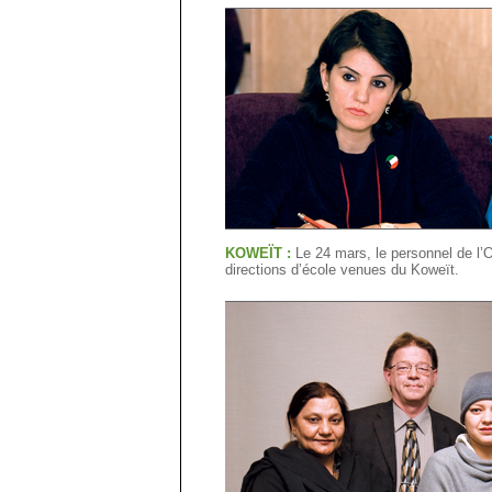
KOWEÏT :
Le 24 mars, le personnel de l’O
directions d’école venues du Koweït.