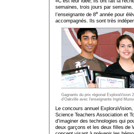
«C’est leur idée; ils ont fait la rec
semaines, trois jours par semaine,
e
l’enseignante de 8
année pour élèv
accompagnés. Ils sont très indépe
Gagnants du prix régional ExploraVision 
d’Oakville avec l'enseignante Ingrid Muns
Le concours annuel ExploraVision,
Science Teachers Association et T
d’imaginer des technologies qui po
deux garçons et les deux filles de
concept visant à prévenir les hémor