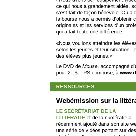
ce qui nous a grandement aidés, so
s’est fait de façon bénévole. Ou alor
la bourse nous a permis d’obtenir 
originales et les services d’un pro
qui a fait toute une différence.
«Nous voulions atteindre les élèves
selon les jeunes et leur situation, l
des élèves plus jeunes.»
Le DVD de
Mouse
, accompagné d’
pour 21 $, TPS comprise, à
www.d
RESSOURCES
Webémission sur la littér
LE SECRÉTARIAT DE LA
LITTÉRATIE
et de la numératie a
récemment ajouté dans son site w
une série de vidéos portant sur de