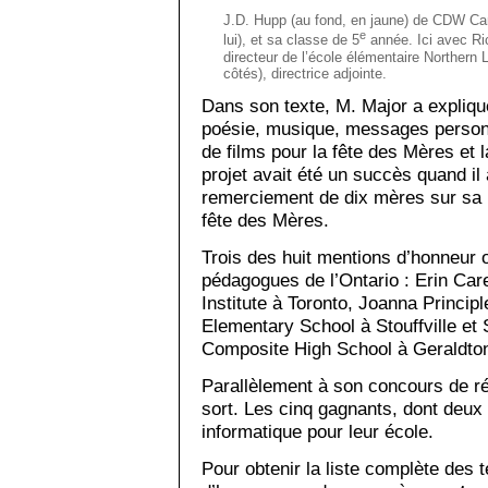
J.D. Hupp (au fond, en jaune) de CDW Can
e
lui), et sa classe de 5
année. Ici avec Ri
directeur de l’école élémentaire Northern 
côtés), directrice adjointe.
Dans son texte, M. Major a expliq
poésie, musique, messages personn
de films pour la fête des Mères et l
projet avait été un succès quand i
remerciement de dix mères sur sa bo
fête des Mères.
Trois des huit mentions d’honneur o
pédagogues de l’Ontario : Erin Car
Institute à Toronto, Joanna Principl
Elementary School à Stouffville et
Composite High School à Geraldto
Parallèlement à son concours de ré
sort. Les cinq gagnants, dont deux 
informatique pour leur école.
Pour obtenir la liste complète des