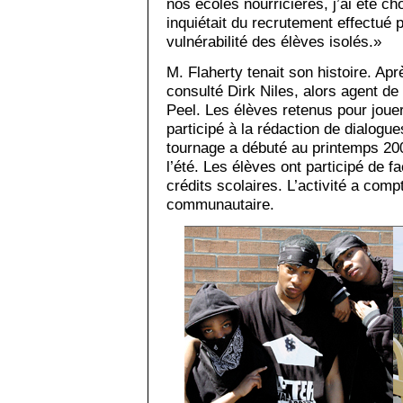
nos écoles nourricières, j’ai été c
inquiétait du recrutement effectué 
vulnérabilité des élèves isolés.»
M. Flaherty tenait son histoire. Aprè
consulté Dirk Niles, alors agent de 
Peel. Les élèves retenus pour jou
participé à la rédaction de dialogue
tournage a débuté au printemps 200
l’été. Les élèves ont participé de 
crédits scolaires. L’activité a co
communautaire.