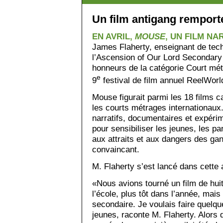
Un film antigang remport
EN AVRIL,
MOUSE
, UN FILM NA
James Flaherty, enseignant de tec
l’Ascension of Our Lord Secondary
honneurs de la catégorie Court mé
e
9
festival de film annuel ReelWorl
Mouse figurait parmi les 18 films 
les courts métrages internationaux.
narratifs, documentaires et expéri
pour sensibiliser les jeunes, les p
aux attraits et aux dangers des ga
convaincant.
M. Flaherty s’est lancé dans cette
«Nous avions tourné un film de huit 
l’école, plus tôt dans l’année, mais
secondaire. Je voulais faire quelq
jeunes, raconte M. Flaherty. Alors 