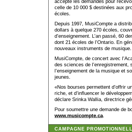
accepte les demandes pour recevoir
celle de 10 000 $ destinées aux p
écoles.
Depuis 1997, MusiCompte a distribu
dollars à quelque 270 écoles, couv
d’enseignement. L’an passé, 60 de
dont 21 écoles de l’Ontario. En géné
nouveaux instruments de musique.
MusiCompte, de concert avec l’Aca
des sciences de l’enregistrement,
l’enseignement de la musique et so
jeunes.
«Nos bourses permettent d’offrir 
riche, et d’influencer le développem
déclare Srinka Wallia, directrice 
Pour soumettre une demande de bour
www.musicompte.ca
.
CAMPAGNE PROMOTIONNEL