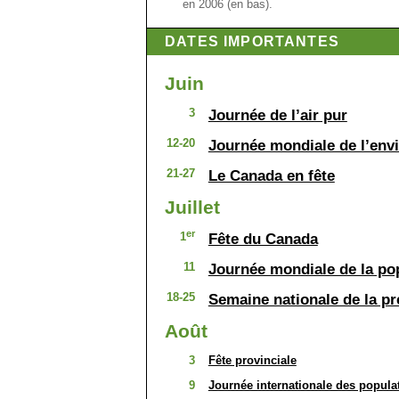
en 2006 (en bas).
DATES IMPORTANTES
Juin
3
Journée de l’air pur
12-20
Journée mondiale de l’en
21-27
Le Canada en fête
Juillet
er
1
Fête du Canada
11
Journée mondiale de la po
18-25
Semaine nationale de la pr
Août
3
Fête provinciale
9
Journée internationale des popula