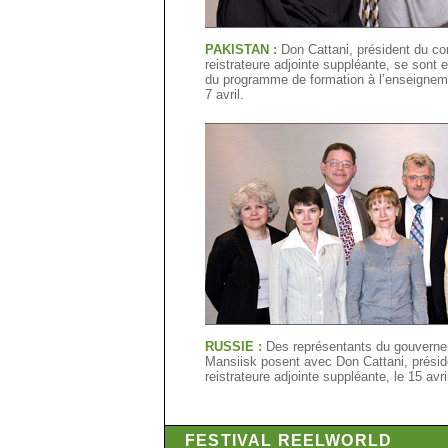
PAKISTAN :
Don Cattani, président du con
reistrateure adjointe suppléante, se sont
du programme de formation à l’enseignemen
7 avril.
RUSSIE :
Des représentants du gouvernem
Mansiisk posent avec Don Cattani, préside
reistrateure adjointe suppléante, le 15 avri
FESTIVAL REELWORLD