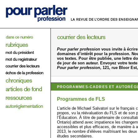
Pour parler profession
vous invite à écrire
domaines d’intérêt pour la profession. No
vos textes. Pour être publiée, une lettre 
de jour de son auteur. Envoyez votre text
Pour parler profession
, 121, rue Bloor Es
PROGRAMMES-CADRES ET AUTORÉG
Programmes de FLS
L’article de Michael Salvatori sur le français
propos, vu la réévaluation du FLS et de son 
l’Éducation. À titre de partenaire de consult
Ontario) attend avec impatience les changem
accessibles et plus efficaces, de manière à att
2013, le nombre d’élèves maîtrisant les deux 
études secondaires.