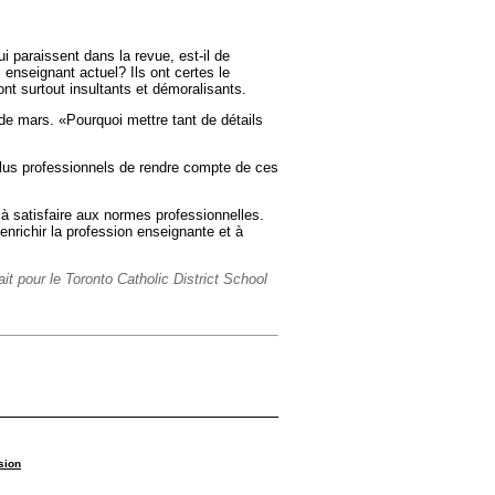
 paraissent dans la revue, est-il de
l enseignant actuel? Ils ont certes le
sont surtout insultants et démoralisants.
e mars. «Pourquoi mettre tant de détails
plus professionnels de rendre compte de ces
à satisfaire aux normes professionnelles.
nrichir la profession enseignante et à
ait pour le Toronto Catholic District School
sion