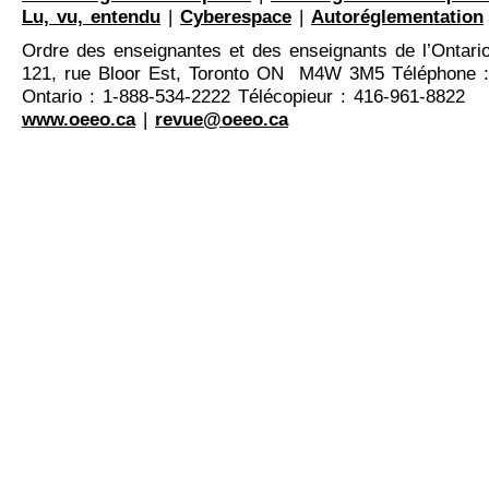
Lu, vu, entendu
|
Cyberespace
|
Autoréglementation
Ordre des enseignantes et des enseignants de l’Ontari
121, rue Bloor Est, Toronto ON M4W 3M5 Téléphone :
Ontario : 1-888-534-2222 Télécopieur : 416-961-8822
www.oeeo.ca
|
revue@oeeo.ca