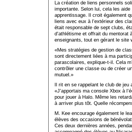
La création de liens personnels so
importante. Selon lui, cela les aide
apprentissage. Il croit également qu
liens avec eux à l’extérieur des cl
était responsable de sept clubs, éta
d’athlétisme et offrait du mentorat
enseignants, tout en gérant le site 
«Mes stratégies de gestion de clas
sont directement liées à ma partici
parascolaires, explique-t-il. Cela 
contrôler une classe ou de créer 
mutuel.»
Il rit en se rappelant le club de jeu 
«J’apportais ma console Xbox à l’éc
pour jouer à Halo. Même les retar
à arriver plus tôt. Quelle récompen
M. Kee encourage également le lea
élèves des occasions de bénévolat à
Ces deux dernières années, pendant
accompagné des élèves au Nicaragu