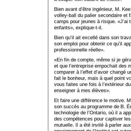
Bien avant d’être ingénieur, M. Kee
volley-ball du palier secondaire et 
camps pour jeunes à risque. «J’ai t
enfants», explique-t-il.
Bien qu’il ait excellé dans son travai
son emploi pour obtenir ce qu’il app
professionnelle réelle».
«En fin de compte, même si je géra
et que l’entreprise empochait des m
comparer à l’effet d’avoir changé un
fait le bonheur, mais à quel point 
vous faites une fois à l’extérieur du
enseigner à mes élèves».
Et faire une différence le motive. 
son succès au programme de B. Éd. d
technologie de l’Ontario, où il a ap
des compétences pour captiver les 
mutuelle. Il a été invité à parler a
enseignement de l’Institut cet auto