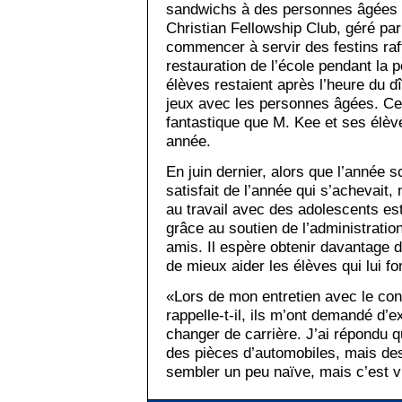
sandwichs à des personnes âgées 
Christian Fellowship Club, géré par
commencer à servir des festins raf
restauration de l’école pendant la 
élèves restaient après l’heure du dî
jeux avec les personnes âgées. Ce f
fantastique que M. Kee et ses élè
année.
En juin dernier, alors que l’année sc
satisfait de l’année qui s’achevait, 
au travail avec des adolescents est 
grâce au soutien de l’administratio
amis. Il espère obtenir davantage 
de mieux aider les élèves qui lui fon
«Lors de mon entretien avec le cons
rappelle-t-il, ils m’ont demandé d’e
changer de carrière. J’ai répondu q
des pièces d’automobiles, mais des
sembler un peu naïve, mais c’est v