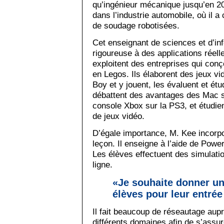
qu’ingénieur mécanique jusqu’en 2
dans l’industrie automobile, où il 
de soudage robotisées.
Cet enseignant de sciences et d’inf
rigoureuse à des applications réell
exploitent des entreprises qui conç
en Legos. Ils élaborent des jeux v
Boy et y jouent, les évaluent et étud
débattent des avantages des Mac s
console Xbox sur la PS3, et étudien
de jeux vidéo.
D’égale importance, M. Kee incorp
leçon. Il enseigne à l’aide de Powe
Les élèves effectuent des simulation
ligne.
«Je souhaite donner u
élèves pour leur entrée 
Il fait beaucoup de réseautage aup
différents domaines afin de s’assu