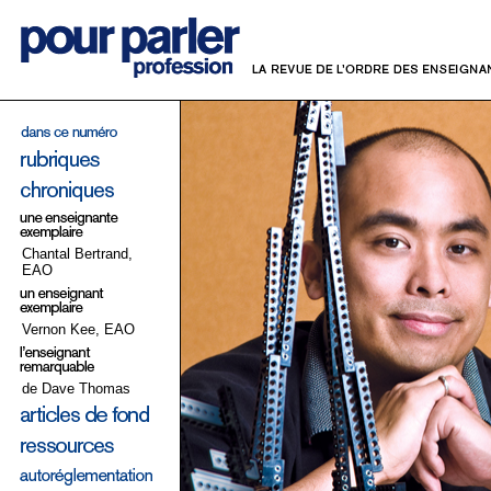
Chantal Bertrand,
EAO
Vernon Kee, EAO
de Dave Thomas