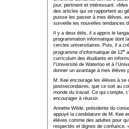
jour, pertinent et intéressant. «Me
des articles qui se rapportent au g
puisse les passer à mes élèves, ex
surveille les nouvelles tendances d
Il y a deux étés, il a appris le lan
programmation informatique dont l
cercles universitaires. Puis, il a c
e
programme d’informatique de 12
a
curriculum des étudiants en inform
l’Université de Waterloo et à l’Univ
donner un avantage à mes élèves po
M. Kee encourage les élèves à se 
postsecondaires, que ce soit au col
monde du travail. Ce qui compte, c’
encourager à réussir.
Annette Wilde, présidente du conse
appuyé la candidature de M. Kee en 
élèves comme des adultes pour qu’
respectés et dignes de confiance. 