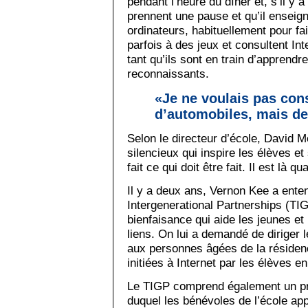
pendant l’heure du dîner et, s’il y a
prennent une pause et qu’il enseigne
ordinateurs, habituellement pour fai
parfois à des jeux et consultent In
tant qu’ils sont en train d’apprendr
reconnaissants.
«Je ne voulais pas con
d’automobiles, mais de
Selon le directeur d’école, David 
silencieux qui inspire les élèves et
fait ce qui doit être fait. Il est là 
Il y a deux ans, Vernon Kee a ente
Intergenerational Partnerships (T
bienfaisance qui aide les jeunes et
liens. On lui a demandé de diriger
aux personnes âgées de la résidenc
initiées à Internet par les élèves e
Le TIGP comprend également un pr
duquel les bénévoles de l’école ap