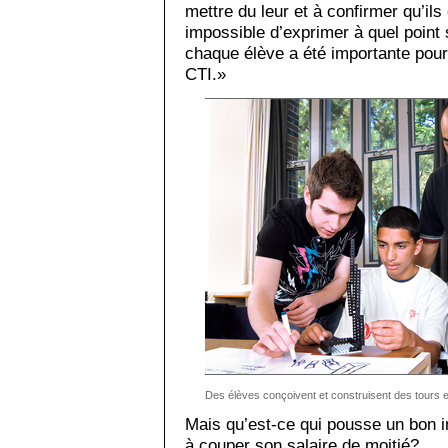
mettre du leur et à confirmer qu’ils 
impossible d’exprimer à quel point 
chaque élève a été importante pour
CTI.»
Des élèves conçoivent et construisent des tours 
Mais qu’est-ce qui pousse un bon i
à couper son salaire de moitié?