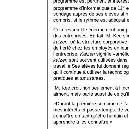
programme est pertinent et intéress
e
programme d’informatique de 11
e
sondage auprès de ses élèves afin 
compris, si le rythme est adéquat et 
Cela ressemble énormément aux pr
des entreprises. En fait, M. Kee s’i
kaizen
, où la structure corporative
de fierté chez les employés en leur
l’entreprise.
Kaizen
signifie «amélio
kaizen
sont souvent utilisées dans 
travaillé.Ses élèves lui donnent rég
qu’il continue à utiliser la technolog
pratiques et amusantes.
M. Kee croit non seulement à l’inc
aiment, mais parle aussi de ce qu’i
«Durant la première semaine de l’an
mes intérêts et passe-temps. Je v
connaître en tant qu’être humain et
apprendre à les connaître.»