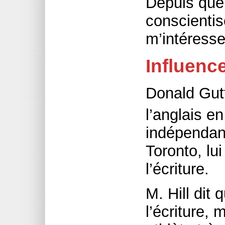
Depuis qu
conscientis
m’intéresse
Influenc
Donald Gutt
l’anglais e
indépendant
Toronto, lu
l’écriture.
M. Hill dit q
l’écriture, 