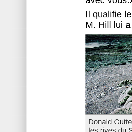
avec vous.
Il qualifie 
M. Hill lui
Donald Gutter
les rives du 