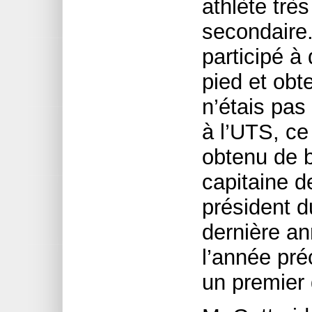
athlète trè
secondaire. 
participé à
pied et obt
n’étais pas
à l’UTS, ce 
obtenu de b
capitaine de
président d
dernière an
l’année pré
un premier 