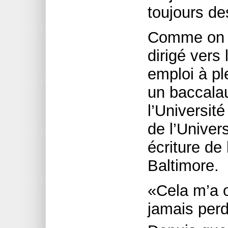
toujours de
Comme on po
dirigé vers
emploi à pl
un baccala
l’Universit
de l’Univer
écriture de
Baltimore.
«Cela m’a o
jamais perd