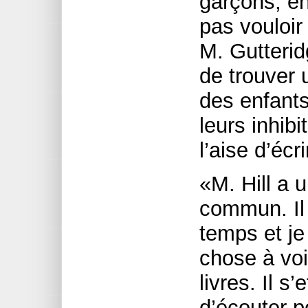
garçons, en
pas vouloir 
M. Gutterid
de trouver 
des enfants
leurs inhibi
l’aise d’écri
«M. Hill a 
commun. Il e
temps et je
chose à voi
livres. Il s
d’écouter p