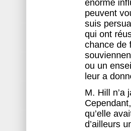
énorme influ
peuvent vou
suis persua
qui ont réus
chance de f
souviennen
ou un ensei
leur a donn
M. Hill n’a
Cependant, 
qu’elle ava
d’ailleurs 