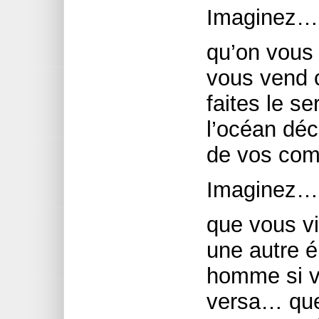
Imaginez…
qu’on vous 
vous vend 
faites le s
l’océan déc
de vos com
Imaginez…
que vous vi
une autre 
homme si v
versa… que