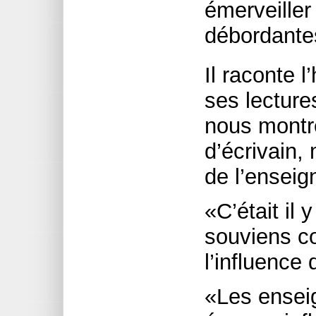
émerveiller
débordante
Il raconte l
ses lecture
nous montre
d’écrivain, 
de l’ensei
«C’était il 
souviens co
l’influence
«Les ensei