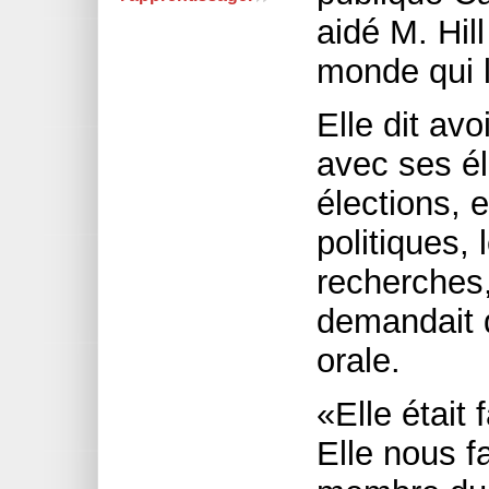
aidé M. Hil
monde qui l
Elle dit avo
avec ses él
élections, e
poli­tiques, 
recherches,
demandait d
orale.
«Elle était 
Elle nous fa