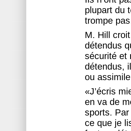
plupart du 
trompe pas
M. Hill croi
détendus qu
sécurité et
détendus, i
ou assimile
«J’écris mi
en va de mê
sports. Par
ce que je li