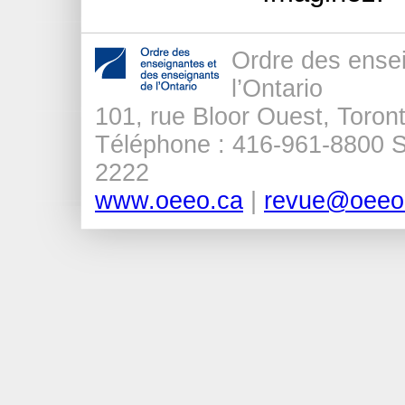
Ordre des ense
l’Ontario
101, rue Bloor Ouest, Tor
Téléphone : 416-961-8800 Sa
2222
www.oeeo.ca
|
revue@oeeo