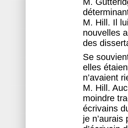
M. Gutterid
déterminan
M. Hill. Il 
nouvelles a
des dissert
Se souvien
elles étaie
n’avaient r
M. Hill. Au
moindre tra
écrivains 
je n’aurais 