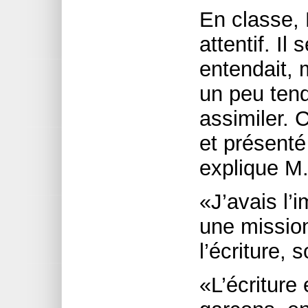
En classe, 
attentif. Il 
entendait,
un peu tend
assimiler. 
et présenté
explique M.
«J’avais l’i
une mission
l’écriture, s
«L’écriture 