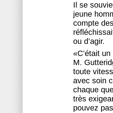
Il se souvi
jeune homme
compte des 
réfléchissa
ou d’agir.
«C’était un
M. Gutteridg
toute vitess
avec soin c
chaque quest
très exigea
pouvez pas 