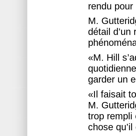
rendu pour 
M. Gutterid
détail d’un
phénoména
«M. Hill s’
quotidienne
garder un e
«Il faisait 
M. Gutterid
trop rempli 
chose qu’il