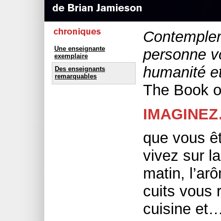
Contempler 
Une enseignante
personne v
exemplaire
humanité et 
Des enseignants
remarquables
The Book o
IMAGINE
que vous êt
vivez sur l
matin, l’ar
cuits vous 
cuisine et