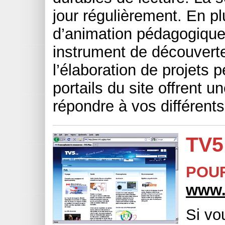
jour régulièrement. En pl
d’animation pédagogique e
instrument de découverte
l’élaboration de projets
portails du site offrent 
répondre à vos différent
TV5
POU
www.
Si vo