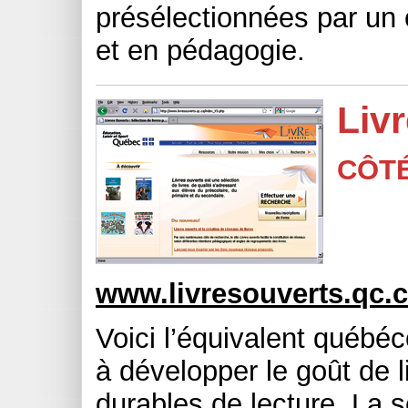
présélectionnées par un c
et en pédagogie.
Liv
CÔT
www.livresouverts.qc.
Voici l’équivalent québéco
à développer le goût de l
durables de lecture. La s