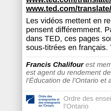
www.ted.com/translate
Les vidéos mettent en re
pensent différemment. Pa
dans TED, ces pages so
sous-titrées en français. 
Francis Chalifour
est memb
est agent du rendement des
l’Éducation de l’Ontario et 
Ordre des ense
l’Ontario