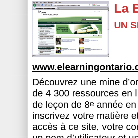
La 
UN S
www.elearningontario.c
Découvrez une mine d’or! 
de 4 300 ressources en 
e
de leçon de 8
année en h
inscrivez votre matière e
accès à ce site, votre con
un nom d’utilisateur et 