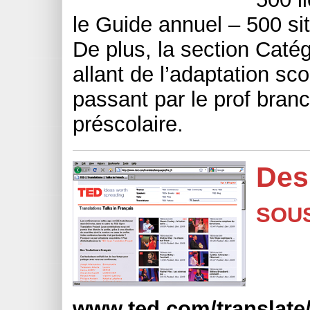
le Guide annuel – 500 sit
De plus, la section Caté
allant de l’adaptation sco
passant par le prof branc
préscolaire.
Des
SOUS
www.ted.com/translate/