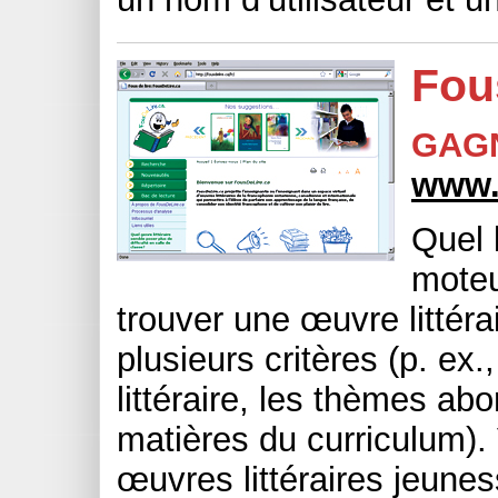
Fous
GAG
www.f
Quel 
moteu
trouver une œuvre littérai
plusieurs critères (p. ex.
littéraire, les thèmes abo
matières du curriculum).
œuvres littéraires jeune