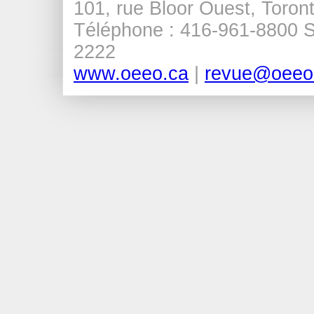
101, rue Bloor Ouest, Tor
Téléphone : 416-961-8800 Sa
2222
www.oeeo.ca
|
revue@oeeo