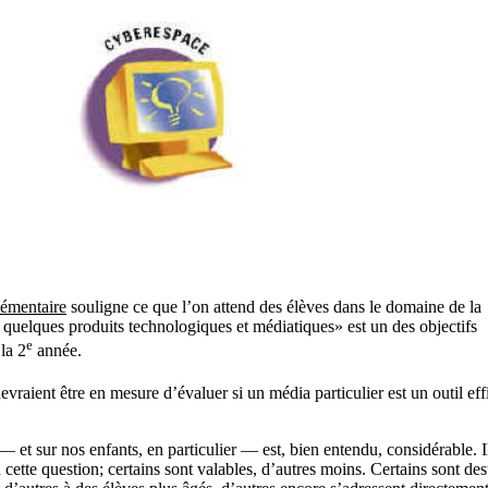
lémentaire
souligne ce que l’on attend des élèves dans le domaine de la
uelques produits technologiques et médiatiques» est un des objectifs
e
la 2
année.
evraient être en mesure d’évaluer si un média particulier est un outil ef
— et sur nos enfants, en particulier — est, bien entendu, considérable. I
ette question; certains sont valables, d’autres moins. Certains sont des