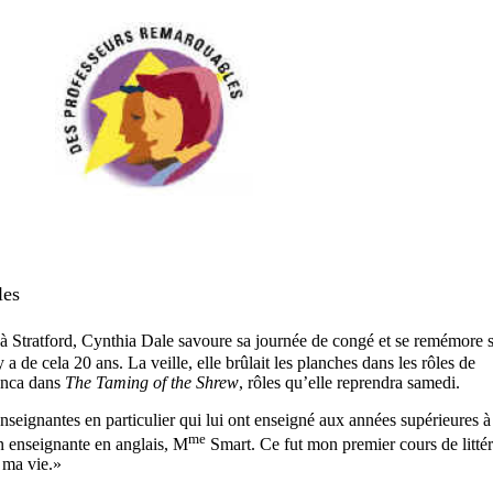
les
à Stratford, Cynthia Dale savoure sa journée de congé et se remémore 
 a de cela 20 ans. La veille, elle brûlait les planches dans les rôles de
anca dans
The Taming of the Shrew
, rôles qu’elle reprendra samedi.
seignantes en particulier qui lui ont enseigné aux années supérieures à
me
 enseignante en anglais, M
Smart. Ce fut mon premier cours de littér
 ma vie.»