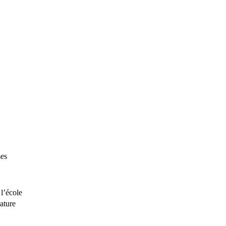
ses
 l’école
ature