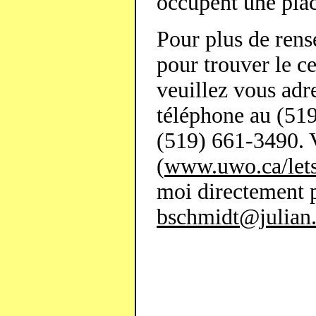
occupent une plac
Pour plus de ren
pour trouver le c
veuillez vous adr
téléphone au (519
(519) 661-3490. V
(
www.uwo.ca/lets
moi directement p
bschmidt@julian