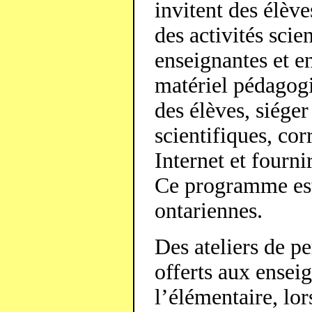
invitent des élèv
des activités scie
enseignantes et en
matériel pédagogi
des élèves, siége
scientifiques, co
Internet et fourni
Ce programme est 
ontariennes.
Des ateliers de p
offerts aux ensei
l’élémentaire, lo