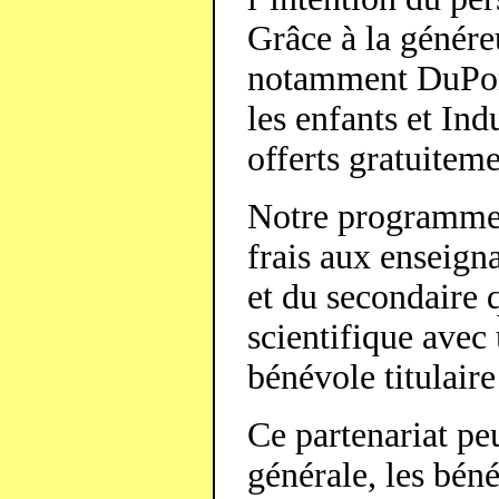
Grâce à la génére
notamment DuPon
les enfants et In
offerts gratuiteme
Notre programme d
frais aux enseign
et du secondaire q
scientifique avec
bénévole titulair
Ce partenariat pe
générale, les béné