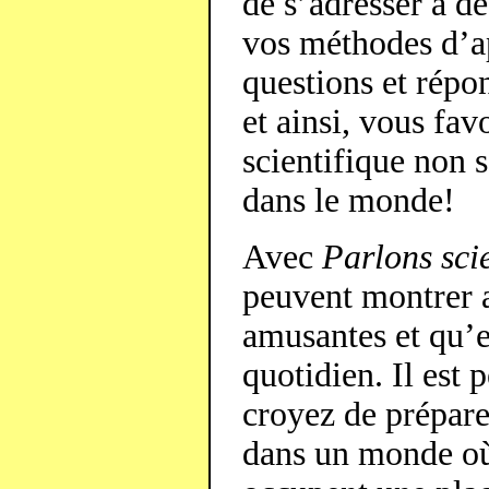
de s’adresser à d
vos méthodes d’ap
questions et répon
et ainsi, vous fav
scientifique non 
dans le monde!
Avec
Parlons sci
peuvent montrer a
amusantes et qu’e
quotidien. Il est 
croyez de préparer
dans un monde où 