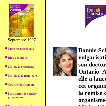
Septembre 1997
Numéros précédents
Bonnie Sc
vulgarisat
Bloc générique
son doctor
Mot de la présidente
Ontario. A
Mot de la registrateure
elle a lan
cet organi
Courrier des lecteurs
la remise 
Possibilités de carrière
prometteuses
organismes