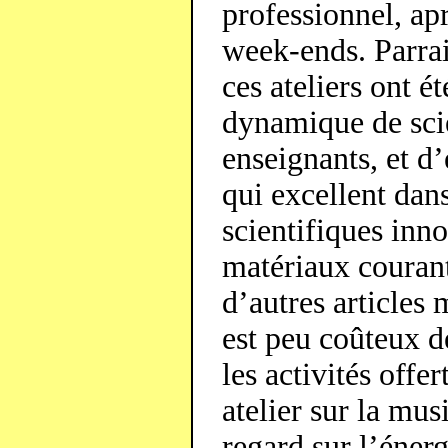
professionnel, apr
week-ends. Parrai
ces ateliers ont é
dynamique de scie
enseignants, et d
qui excellent dan
scientifiques inno
matériaux courant
d’autres articles 
est peu coûteux d
les activités offe
atelier sur la mus
regard sur l’énerg