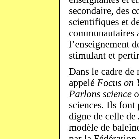
secondaire, des co
scientifiques et d
communautaires a
l’enseignement de
stimulant et perti
Dans le cadre de 
appelé
Focus on 
Parlons science
o
sciences. Ils font
digne de celle de
modèle de baleine
par la Fédération