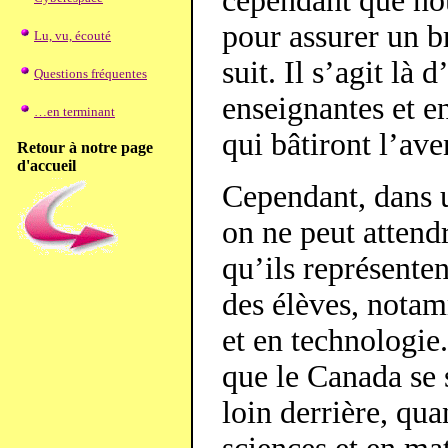
cependant que nou
pour assurer un br
Lu, vu, écouté
suit. Il s’agit là 
Questions fréquentes
enseignantes et e
…en terminant
qui bâtiront l’av
Retour à notre page
d'accueil
Cependant, dans 
on ne peut attend
qu’ils représente
des élèves, nota
et en technologie.
que le Canada se 
loin derrière, qu