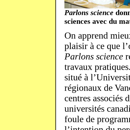
Parlons science
donn
sciences avec du mat
On apprend mieux
plaisir à ce que l
Parlons science
r
travaux pratiques
situé à l’Univers
régionaux de Van
centres associés 
universités canad
foule de programm
l’intention du pe