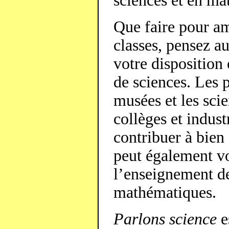
sciences et en ma
Que faire pour amé
classes, pensez au
votre disposition
de sciences. Les p
musées et les scie
collèges et indust
contribuer à bien
peut également vo
l’enseignement de
mathématiques.
Parlons science
e