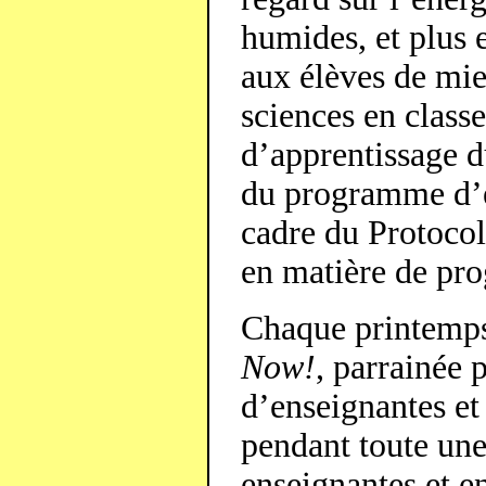
humides, et plus 
aux élèves de mie
sciences en classe
d’apprentissage 
du programme d’ét
cadre du Protocol
en matière de pr
Chaque printemps
Now!
, parrainée 
d’enseignantes et
pendant toute une
enseignantes et e