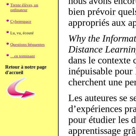
nous avons encore
Trente élèves, un
bien prévoir quel
ordinateur
appropriés aux ap
Cyberespace
Lu, vu, écouté
Why the Informa
Questions fréquentes
Distance Learni
…en terminant
dans le contexte 
Retour à notre page
inépuisable pour 
d'accueil
cherchent une per
Les auteures se 
d’expériences pra
pour étudier les 
apprentissage grâ