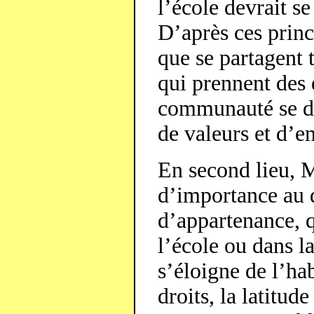
l’école devrait s
D’après ces princ
que se partagent 
qui prennent de
communauté se do
de valeurs et d’
En second lieu, 
d’importance au 
d’appartenance, q
l’école ou dans l
s’éloigne de l’hab
droits, la latitude