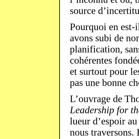
source d’incertit
Pourquoi en est-i
avons subi de no
planification, sa
cohérentes fondées
et surtout pour l
pas une bonne ch
L’ouvrage de Thom
Leadership for t
lueur d’espoir a
nous traversons. 