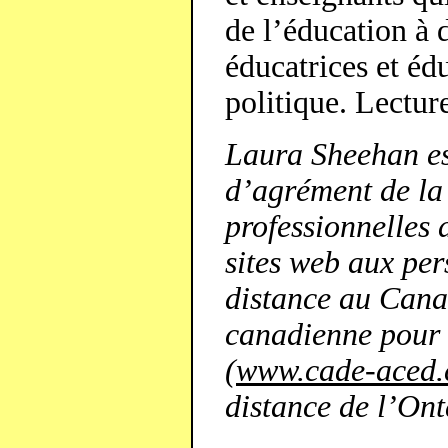
de l’éducation à d
éducatrices et édu
politique. Lectur
Laura Sheehan es
d’agrément de la
professionnelles
sites web aux per
distance au Canad
canadienne pour 
(
www.cade-aced.
distance de l’On