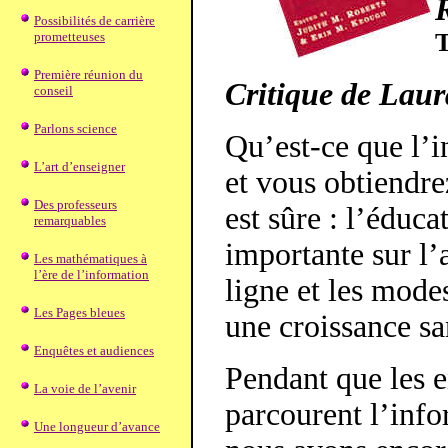
Possibilités de carrière
T
prometteuses
Première réunion du
Critique de Lau
conseil
Parlons science
Qu’est-ce que l’
L’art d’enseigner
et vous obtiendre
Des professeurs
est sûre : l’éduc
remarquables
importante sur l’
Les mathématiques à
l’ère de l’information
ligne et les modes
Les Pages bleues
une croissance sa
Enquêtes et audiences
Pendant que les e
La voie de l’avenir
parcourent l’infor
Une longueur d’avance