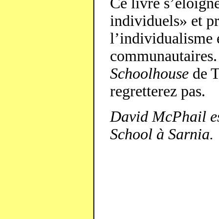
Ce livre s’éloigne
individuels» et p
l’individualisme 
communautaires.
Schoolhouse
de T
regretterez pas.
David McPhail es
School à Sarnia.