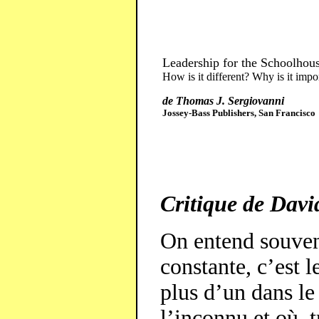
Leadership for the Schoolhou
How is it different? Why is it impo
de Thomas J. Sergiovanni
Jossey-Bass Publishers, San Francisco
Critique de Dav
On entend souvent
constante, c’est 
plus d’un dans le
l’inconnu et où, 