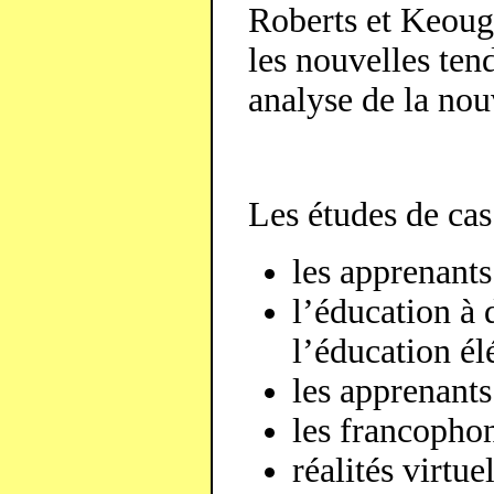
Roberts et Keough 
les nouvelles ten
analyse de la nou
Les études de cas 
les apprenants
l’éducation à 
l’éducation él
les apprenants
les francopho
réalités virtu