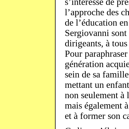
s’intéresse de prè
l’approche des c
de l’éducation e
Sergiovanni sont 
dirigeants, à tou
Pour paraphraser
génération acquie
sein de sa famill
mettant un enfan
non seulement à lu
mais également à
et à former son c