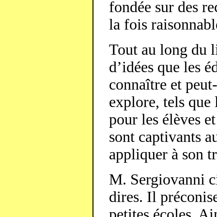
fondée sur des re
la fois raisonnabl
Tout au long du l
d’idées que les é
connaître et peut
explore, tels que
pour les élèves et
sont captivants a
appliquer à son tr
M. Sergiovanni ci
dires. Il préconis
petites écoles. Ai