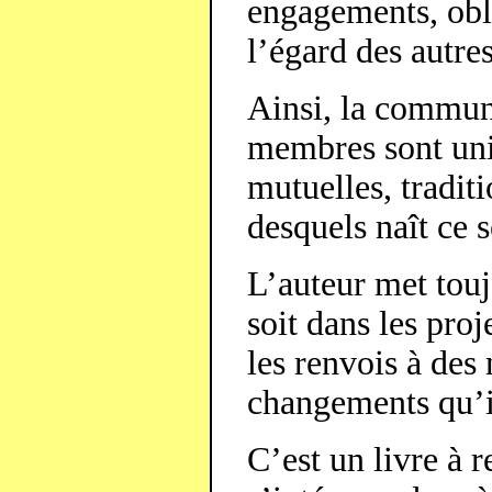
engagements, obli
l’égard des autres
Ainsi, la communa
membres sont uni
mutuelles, tradit
desquels naît ce 
L’auteur met touj
soit dans les proj
les renvois à des
changements qu’i
C’est un livre à