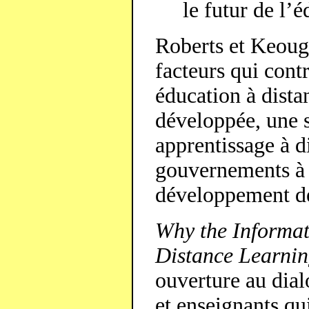
le futur de l’é
Roberts et Keoug
facteurs qui cont
éducation à dista
développée, une s
apprentissage à d
gouvernements à f
développement de
Why the Informa
Distance Learni
ouverture au dia
et enseignants qu