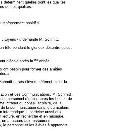
ils déterminent quelles sont les qualités
es de ces qualités.
»
 renforcement positif.»
ns citoyens?», demande M. Schmitt.
 en tête pendant le glorieux désordre qu’est
e
ont d’école après la 5
année.
s ont besoin pour former des amitiés
ntes.»
Schmitt et ses élèves préfèrent, c’est la
rmation et des Communications, M. Schmitt
 du personnel régulier après les heures de
e intranet du conseil scolaire, de la
t de la communication dans le curriculum,
informatique. Il participe aussi aux
 lecture, en recherche et en musique.
, on a recours aux ressources
s, le personnel et les élèves à apprendre