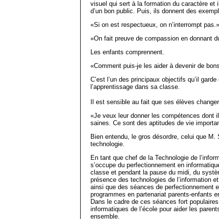
visuel qui sert à la formation du caractère et 
d’un bon public. Puis, ils donnent des exempl
«Si on est respectueux, on n’interrompt pas.
«On fait preuve de compassion en donnant du
Les enfants comprennent.
«Comment puis-je les aider à devenir de bo
C’est l’un des principaux objectifs qu’il garde
l’apprentissage dans sa classe.
Il est sensible au fait que ses élèves changer
«Je veux leur donner les compétences dont il
saines. Ce sont des aptitudes de vie importa
Bien entendu, le gros désordre, celui que M. 
technologie.
En tant que chef de la Technologie de l’info
s’occupe du perfectionnement en informatique
classe et pendant la pause du midi, du systèm
présence des technologies de l’information e
ainsi que des séances de perfectionnement en 
programmes en partenariat parents-enfants en
Dans le cadre de ces séances fort populaires
informatiques de l’école pour aider les parent
ensemble.