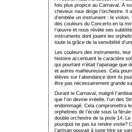
fois plus propice au Carnaval. À so
cheveux roux dirige l’orchestre. Il ac
d’emblée un instrument : le violon.
des couleurs du Concerto en la m
l’œuvre et nous révèle ses subtilité
instruments dont jouent les orpheli
toute la grâce de la sensibilité d’u
Les couleurs des instruments, leur t
histoire accentuent le caractère s
qui pourtant n’était l’apanage que d
et autres malheureuses. Cela pourrai
élèves sur l’abondance dont ils joui
être pas nécessairement grande sat
Durant le Carnaval, malgré l’ambian
que l’on devine irréelle, l’un des St
endommagé. Cela compromettra le co
orphelines de l’école sous la férule
double orchestre de la piste 14. Le l
pourquoi ne pas lui rendre visite? 
l’artisan pouvait à juste titre se van