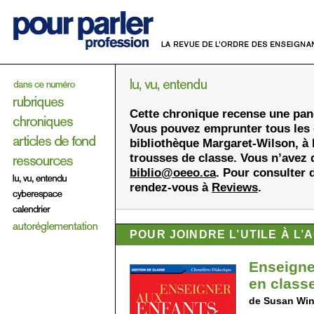
Cette chronique recense une pano
Vous pouvez emprunter tous les 
bibliothèque Margaret-Wilson, à 
trousses de classe. Vous n’avez 
biblio@oeeo.ca
. Pour consulter 
rendez-vous à
Reviews
.
POUR JOINDRE L’UTILE À L
Enseigne
en classe
de Susan Win