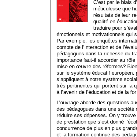
C’est par le biais 
méticuleuse que hu
résultats de leur r
qualité en éducatio
traduire pour s’éva
émotionnels et motivationnels qui 
Par exemple, les enquêtes internat
compte de l’interaction et de l’éval
pédagogues dans la richesse du tra
importance faut-il accorder au rô
mise en œuvre des réformes? Bien 
sur le système éducatif européen,
s’appliquent à notre système scola
très pertinentes qui portent sur la
à l’avenir de l’éducation et de la fo
L’ouvrage aborde des questions aus
des pédagogues dans une société où
réduire ses dépenses. On y trouve 
de prestation que s’est donné l’écol
concurrence de plus en plus grande
et la formation continue des pédag