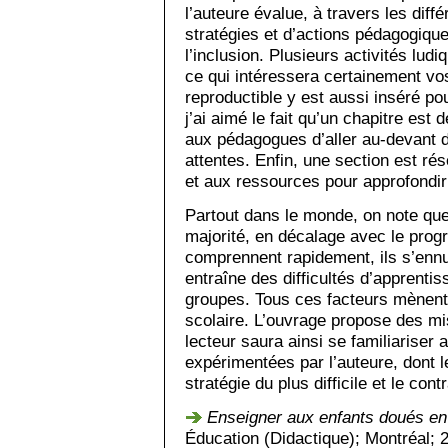
l’auteure évalue, à travers les diff
stratégies et d’actions pédagogique
l’inclusion. Plusieurs activités lu
ce qui intéressera certainement vo
reproductible y est aussi inséré po
j’ai aimé le fait qu’un chapitre est
aux pédagogues d’aller au-devant d
attentes. Enfin, une section est r
et aux ressources pour approfondi
Partout dans le monde, on note que
majorité, en décalage avec le prog
comprennent rapidement, ils s’ennu
entraîne des difficultés d’apprentis
groupes. Tous ces facteurs mènent
scolaire. L’ouvrage propose des mise
lecteur saura ainsi se familiariser 
expérimentées par l’auteure, dont l
stratégie du plus difficile et le cont
Enseigner aux enfants doués en 
Éducation (Didactique); Montréal;