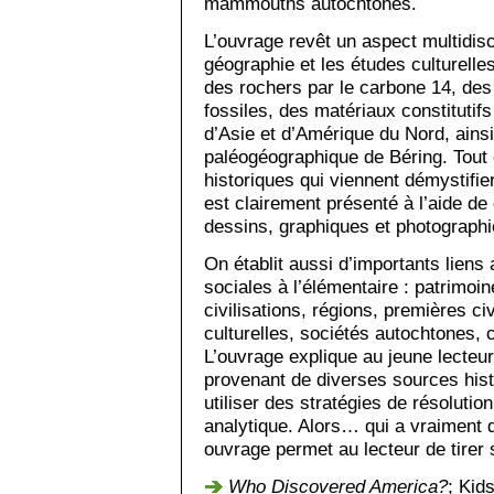
mammouths autochtones.
L’ouvrage revêt un aspect multidiscip
géographie et les études cultu­relles
des rochers par le carbone 14, de
fos­siles, des matériaux constitutif
d’Asie et d’Amérique du Nord, ainsi
paléogéographique de Béring. Tout 
historiques qui viennent démystifi
est clairement présenté à l’aide de
dessins, graphiques et photographi
On établit aussi d’importants liens
sociales à l’élémentaire : patrimo
civilisations, régions, premières ci
culturelles, sociétés autochtones, 
L’ouvrage explique au jeune lecte
provenant de diverses sources hist
utiliser des stratégies de résoluti
analytique. Alors… qui a vraiment 
ouvrage permet au lecteur de tirer
Who Discovered America?
; Kid