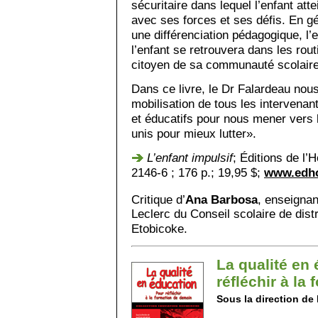
sécuritaire dans lequel l’enfant at
avec ses forces et ses défis. En gé
une différenciation pédagogique, l’
l’enfant se retrouvera dans les ro
citoyen de sa communauté scolaire
Dans ce livre, le Dr Falardeau nou
mobilisation de tous les intervena
et éducatifs pour nous mener vers 
unis pour mieux lutter».
L’enfant impulsif
; Éditions de l
2146-6 ; 176 p.; 19,95 $;
www.edh
Critique d’
Ana Barbosa
, enseignan
Leclerc du Conseil scolaire de dist
Etobicoke.
La qualité en 
réfléchir à la
Sous la direction de