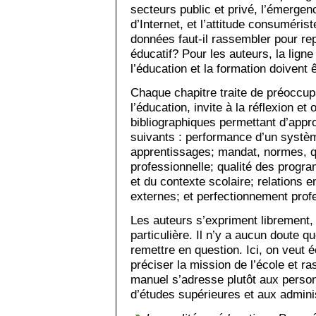
secteurs public et privé, l’émergen
d’Internet, et l’attitude consuméris
données faut-il rassembler pour rep
éducatif? Pour les auteurs, la ligne 
l’éducation et la formation doivent
Chaque chapitre traite de préoccupa
l’éducation, invite à la réflexion e
bibliographiques permettant d’appro
suivants : performance d’un systèm
apprentissages; mandat, normes, qu
professionnelle; qualité des progr
et du contexte scolaire; relations e
externes; et perfectionnement prof
Les auteurs s’expriment librement
particulière. Il n’y a aucun doute q
remettre en question. Ici, on veut éc
préciser la mission de l’école et ra
manuel s’adresse plutôt aux perso
d’études supérieures et aux adminis