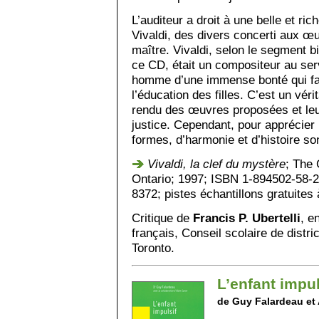
L’auditeur a droit à une belle et ric
Vivaldi, des divers concerti aux œ
maître. Vivaldi, selon le segment b
ce CD, était un compositeur au serv
homme d’une immense bonté qui fai
l’éducation des filles. C’est un vér
rendu des œuvres proposées et leur
justice. Cependant, pour apprécier
formes, d’harmonie et d’histoire so
Vivaldi, la clef du mystère
; The 
Ontario; 1997; ISBN 1-894502-58-2;
8372; pistes échantillons gratuites
Critique de
Francis P. Ubertelli
, e
français, Conseil scolaire de distr
Toronto.
L’enfant impul
de Guy Falardeau et 