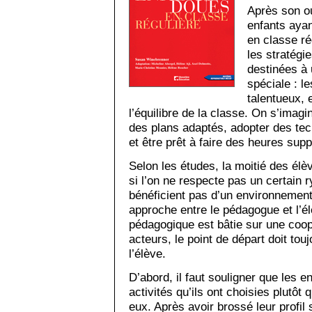
Après son o
enfants ayan
en classe rég
les stratégi
destinées à 
spéciale : l
talentueux, 
l’équilibre de la classe. On s’imagi
des plans adaptés, adopter des tec
et être prêt à faire des heures sup
Selon les études, la moitié des él
si l’on ne respecte pas un certain 
bénéficient pas d’un environnement
approche entre le pédagogue et l’él
pédagogique est bâtie sur une coo
acteurs, le point de départ doit touj
l’élève.
D’abord, il faut souligner que les e
activités qu’ils ont choisies plutôt 
eux. Après avoir brossé leur profil