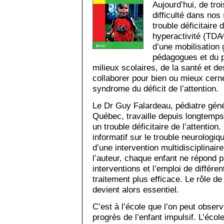
Aujourd’hui, de tro
difficulté dans nos
trouble déficitaire 
hyperactivité (TDA⁄
d’une mobilisation 
pédagogues et du p
milieux scolaires, de la santé et de
collaborer pour bien ou mieux cern
syndrome du déficit de l’attention.
Le Dr Guy Falardeau, pédiatre géné
Québec, travaille depuis longtemps
un trouble déficitaire de l’attentio
informatif sur le trouble neurologi
d’une intervention multidisciplinair
l’auteur, chaque enfant ne répond
interventions et l’emploi de différ
traitement plus efficace. Le rôle 
devient alors essentiel.
C’est à l’école que l’on peut obser
progrès de l’enfant impulsif. L’écol