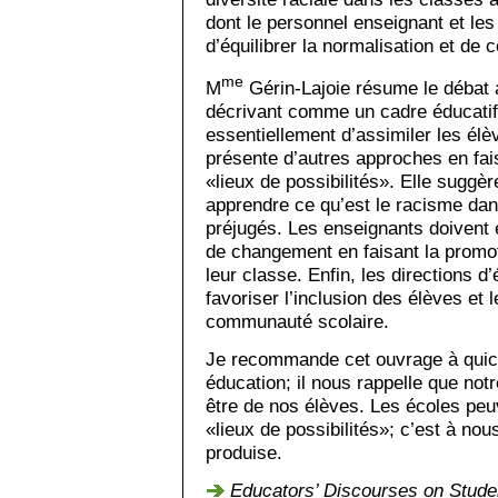
dont le personnel enseignant et les 
d’équilibrer la normalisation et de c
me
M
Gérin-Lajoie résume le débat ac
décrivant comme un cadre éducatif m
essentiellement d’assimiler les élè
présente d’autres approches en fai
«lieux de possibilités». Elle suggèr
apprendre ce qu’est le racisme dans
préjugés. Les enseignants doivent e
de changement en faisant la promot
leur classe. Enfin, les directions d
favoriser l’inclusion des élèves et
communauté scolaire.
Je recommande cet ouvrage à quico
éducation; il nous rappelle que notr
être de nos élèves. Les écoles peu
«lieux de possibilités»; c’est à nou
produise.
Educators’ Discourses on Stude