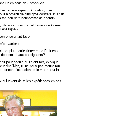
 dans un épisode de
Corner Gas
.
l’ancien enseignant. Au début, il se
 il a obtenu de plus gros contrats et a fait
 a fait son petit bonhomme de chemin.
Network, puis il a fait l’émission
Corner
 ai enseigné.»
 son enseignant favori.
m’en vanter.»
e, et plus particulièrement à l’influence
 donnerait-il aux enseignants?
ir pour acquis qu’ils ont tort, explique
 leur dire “Non, tu ne peux pas mettre ton
us donnera l’occasion de le mettre sur la
x qui vivent de telles expériences en bas