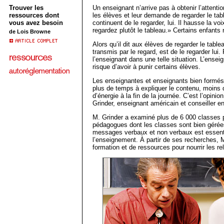
Trouver les
Un enseignant n’arrive pas à obtenir l’attentio
ressources dont
les élèves et leur demande de regarder le tabl
vous avez besoin
continuent de le regarder, lui. Il hausse la v
regardez plutôt le tableau.» Certains enfants r
de Lois Browne
Alors qu’il dit aux élèves de regarder le tabl
transmis par le regard, est de le regarder lui
l’enseignant dans une telle situation. L’ens
risque d’avoir à punir certains élèves.
Les enseignantes et enseignants bien formés
plus de temps à expliquer le contenu, moins d
d’énergie à la fin de la journée. C’est l’opin
Grinder, enseignant américain et conseiller 
M. Grinder a examiné plus de 6 000 classes 
pédagogues dont les classes sont bien gérées
messages verbaux et non verbaux est essentie
l’enseignement. À partir de ses recherches,
formation et de ressources pour nourrir les rel