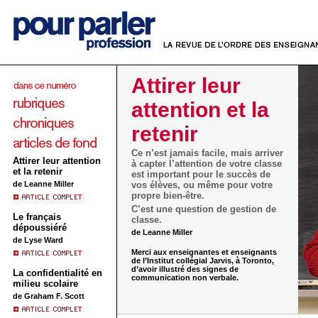
Attirer leur
attention et la
retenir
Ce n’est jamais facile, mais arriver
Attirer leur attention
à capter l’attention de votre classe
et la retenir
est important pour le succès de
de Leanne Miller
vos élèves, ou même pour votre
propre bien-être.
C’est une question de gestion de
Le français
classe.
dépoussiéré
de Leanne Miller
de Lyse Ward
Merci aux enseignantes et enseignants
de l’Institut collégial Jarvis, à Toronto,
d’avoir illustré des signes de
La confidentialité en
communication non verbale.
milieu scolaire
de Graham F. Scott