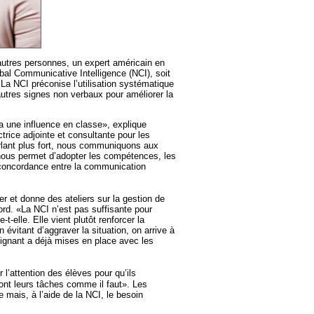
’autres personnes, un expert américain en
rbal Communicative Intelligence (NCI), soit
La NCI préconise l’utilisation systématique
’autres signes non verbaux pour améliorer la
a une influence en classe», explique
trice adjointe et consultante pour les
lant plus fort, nous communiquons aux
I nous permet d’adopter les compétences, les
 concordance entre la communication
r et donne des ateliers sur la gestion de
rd. «La NCI n’est pas suffisante pour
t-elle. Elle vient plutôt renforcer la
 évitant d’aggraver la situation, on arrive à
seignant a déjà mises en place avec les
 l’attention des élèves pour qu’ils
 font leurs tâches comme il faut». Les
e mais, à l’aide de la NCI, le besoin