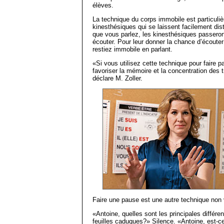
élèves.
La technique du corps immobile est particuli
kinesthésiques qui se laissent facilement dist
que vous parlez, les kinesthésiques passero
écouter. Pour leur donner la chance d’écouter
restiez immobile en parlant.
«Si vous utilisez cette technique pour faire
favoriser la mémoire et la concentration des 
déclare M. Zoller.
Faire une pause est une autre technique non 
«Antoine, quelles sont les principales différe
feuilles caduques?» Silence. «Antoine, est-c