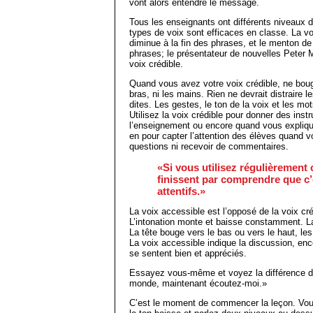
vont alors entendre le message.
Tous les enseignants ont différents niveaux 
types de voix sont efficaces en classe. La vo
diminue à la fin des phrases, et le menton de
phrases; le présentateur de nouvelles Peter 
voix crédible.
Quand vous avez votre voix crédible, ne bougez
bras, ni les mains. Rien ne devrait distraire 
dites. Les gestes, le ton de la voix et les
Utilisez la voix crédible pour donner des inst
l’enseignement ou encore quand vous expliqu
en pour capter l’attention des élèves quand 
questions ni recevoir de commentaires.
«Si vous utilisez régulièrement 
finissent par comprendre que c’
attentifs.»
La voix accessible est l’opposé de la voix cré
L’intonation monte et baisse cons­tamment. 
La tête bouge vers le bas ou vers le haut, le
La voix accessible indique la discussion, enco
se sentent bien et appréciés.
Essayez vous-même et voyez la différence da
monde, maintenant écoutez-moi.»
C’est le moment de commencer la leçon. Vous