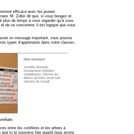
èrement efficace avec les jeunes
raire. M. Zoller dit que, si vous bougez et
nt plus de temps à vous regarder qu’à vous
 et de se concentrer, il est logique que vous
 passer un message important, vous pouvez
trois types d’apprenants dans votre classe»,
Huit minutes!
Jennifer Buesink,
enseignante d’études
médiatiques, informe les
élèves qu’il leur reste huit
minutes de travail.
verbale.
nces entre les conifères et les arbres à
e que tu te souviens hier quand nous avons