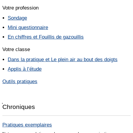
Votre profession
Sondage
Mini questionnaire
En chiffres et Fouillis de gazouillis
Votre classe
Dans la pratique et Le plein air au bout des doigts
Applis à l’étude
Outils pratiques
Chroniques
Pratiques exemplaires