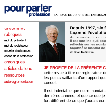
Depuis 1997, six 
façonné l’évoluti
Au terme de plus d’un
il est tout indiqué po
réfléchir sur les nom
façonné le mandat de 
de Brian McGowan
JE PROFITE DE LA PRÉSENTE 
cette revue à titre de registrateur 
les points saillants d’un rapport q
conseil.
Il est indéniable que notre mandat 
dernières années, et que ce que j
fort différent de ce que j’aurais é