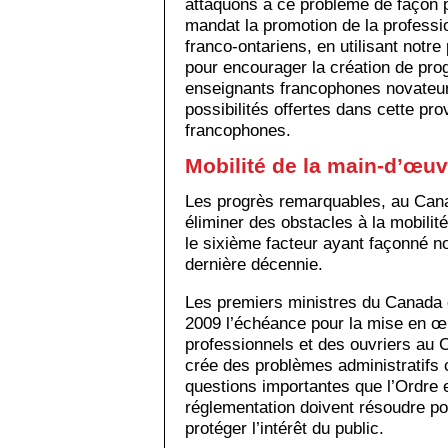
attaquons à ce problème de façon p
mandat la promotion de la profess
franco-ontariens, en utilisant notr
pour encourager la création de pr
enseignants francophones novateurs
possibilités offertes dans cette pr
francophones.
Mobilité de la main-d’œuv
Les progrès remarquables, au Cana
éliminer des obstacles à la mobilit
le sixième facteur ayant façonné n
dernière décennie.
Les premiers ministres du Canada o
2009 l’échéance pour la mise en œu
professionnels et des ouvriers au Ca
crée des problèmes administratifs
questions importantes que l’Ordre 
réglementation doivent résoudre p
protéger l’intérêt du public.