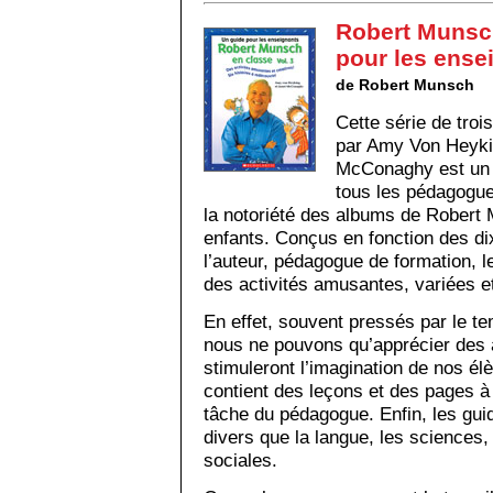
Robert Munsch
pour les ense
de Robert Munsch
Cette série de tro
par Amy Von Heyki
McConaghy est un 
tous les péda­gogu
la notoriété des albums de Robert
enfants. Conçus en fonction des dix
l’auteur, pédagogue de formation, 
des activités amusantes, variées et
En effet, souvent pressés par le te
nous ne pouvons qu’apprécier des act
stimuleront l’imagination de nos é
contient des leçons et des pages à p
tâche du péda­gogue. Enfin, les gu
divers que la langue, les sciences
sociales.