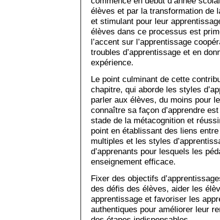
commence en début d’année scolair
élèves et par la transformation de l
et stimulant pour leur apprentissage
élèves dans ce processus est primo
l’accent sur l’apprentissage coopé
troubles d’apprentissage et en don
expérience.
Le point culminant de cette contrib
chapitre, qui aborde les styles d’a
parler aux élèves, du moins pour le
connaître sa façon d’apprendre est 
stade de la métacognition et réussi
point en établissant des liens entre
multiples et les styles d’apprentiss
d’apprenants pour lesquels les péd
enseignement efficace.
Fixer des objectifs d’apprentis­sag
des défis des élèves, aider les élè
apprentissage et favoriser les appr
authentiques pour améliorer leur 
des étapes indispensables.