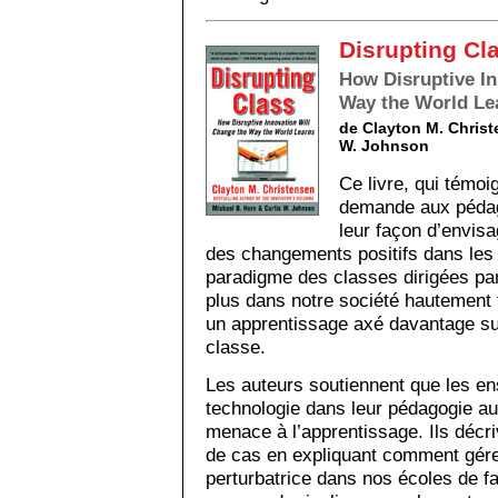
Disrupting Cl
How Disruptive In
Way the World Le
de Clayton M. Christ
W. Johnson
Ce livre, qui témo
demande aux pédag
leur façon d’envisa
des changements positifs dans les 
paradigme des classes dirigées par
plus dans notre société hautement t
un apprentissage axé davantage sur
classe.
Les auteurs soutiennent que les en
technologie dans leur pédagogie au
menace à l’apprentissage. Ils déc
de cas en expliquant comment gérer
perturbatrice dans nos écoles de f