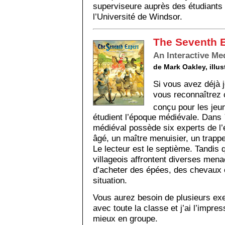
superviseure auprès des étudiants 
l’Université de Windsor.
The Seventh 
An Interactive Me
de Mark Oakley, illu
Si vous avez déjà 
vous reconnaîtrez 
conçu pour les jeu
étudient l’époque médiévale. Dans
médiéval possède six experts de l’
âgé, un maître menuisier, un trappe
Le lecteur est le septième. Tandis q
villageois affrontent diverses mena
d’acheter des épées, des chevaux o
situation.
Vous aurez besoin de plusieurs exe
avec toute la classe et j’ai l’impres
mieux en groupe.