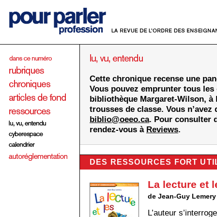
Cette chronique recense une pano
Vous pouvez emprunter tous les 
bibliothèque Margaret-Wilson, à 
trousses de classe. Vous n’avez 
biblio@oeeo.ca
. Pour consulter 
rendez-vous à
Reviews
.
DES RESSOURCES FORT UTI
La lecture et 
de Jean-Guy Lemery
L’auteur s’interrog