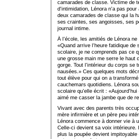
camarades de classe. Victime de te
d’intimidation, Lénora n’a pas pour
deux camarades de classe qui la har
ses craintes, ses angoisses, ses p
journal intime.
À l’école, les amitiés de Lénora ne
«Quand arrive l’heure fatidique de 
scolaire, je ne comprends pas ce 
une grosse main me serre le haut d
gorge. Tout l’intérieur du corps se t
nausées.» Ces quelques mots décriv
tout élève pour qui on a transformé 
cauchemars quotidiens. Lénora souf
scolaire qu’elle écrit : «Aujourd’hui
aimé me casser la jambe que de re
Vivant avec des parents très occupé
mère infirmière et un père peu inté
Lénora commence à donner vie à 
Celle-ci devient sa voix intérieure.
plus la poupée devient impitoyable e