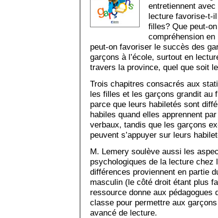
entretiennent avec 
lecture favorise-t-i
filles? Que peut-on
compréhension en 
peut-on favoriser le succès des ga
garçons à l’école, surtout en lectur
travers la province, quel que soit 
Trois chapitres consacrés aux stati
les filles et les garçons grandit au
parce que leurs habiletés sont différ
habiles quand elles apprennent par
verbaux, tandis que les garçons exc
peuvent s’appuyer sur leurs habilet
M. Lemery soulève aussi les aspect
psychologiques de la lecture chez l
différences proviennent en partie
masculin (le côté droit étant plus 
ressource donne aux pédagogues d
classe pour permettre aux garçons
avancé de lecture.