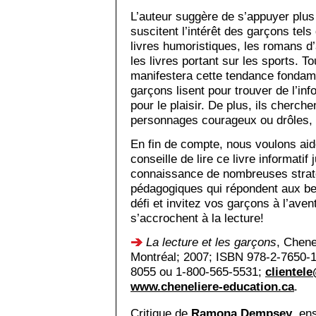
L’auteur suggère de s’appuyer plus 
suscitent l’intérêt des garçons tel
livres humoristiques, les romans d’
les livres portant sur les sports. To
manifestera cette tendance fondame
garçons lisent pour trouver de l’info
pour le plaisir. De plus, ils cherchen
personnages courageux ou drôles, 
En fin de compte, nous voulons aid
conseille de lire ce livre informatif
connaissance de nombreuses straté
pédagogiques qui répondent aux be
défi et invitez vos garçons à l’avent
s’accrochent à la lecture!
La lecture et les garçons
, Chene
Montréal; 2007; ISBN 978-2-7650-1
8055 ou 1-800-565-5531;
clientel
www.cheneliere-education.ca
.
Critique de
Ramona Dempsey
, en